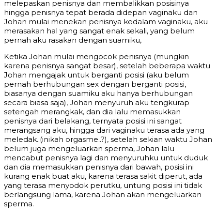
melepaskan penisnya dan membalikkan posisinya
hingga penisnya tepat berada didepan vaginaku dan
Johan mulai menekan penisnya kedalam vaginaku, aku
merasakan hal yang sangat enak sekali, yang belum
pernah aku rasakan dengan suamiku,
Ketika Johan mulai mengocok penisnya (mungkin
karena penisnya sangat besar), setelah beberapa waktu
Johan mengajak untuk berganti posisi (aku belum
pernah berhubungan sex dengan berganti posisi,
biasanya dengan suamiku aku hanya berhubungan
secara biasa saja), Johan menyuruh aku tengkurap
setengah merangkak, dan dia lalu memasukkan
penisnya dari belakang, ternyata posisi ini sangat
merangsang aku, hingga dari vaginaku terasa ada yang
meledak..(inikah orgasme..?), setelah sekian waktu Johan
belum juga mengeluarkan sperma, Johan lalu
mencabut penisnya lagi dan menyuruhku untuk duduk
dan dia memasukkan penisnya dari bawah, posisi ini
kurang enak buat aku, karena terasa sakit diperut, ada
yang terasa menyodok perutku, untung posisi ini tidak
berlangsung lama, karena Johan akan mengeluarkan
sperma.