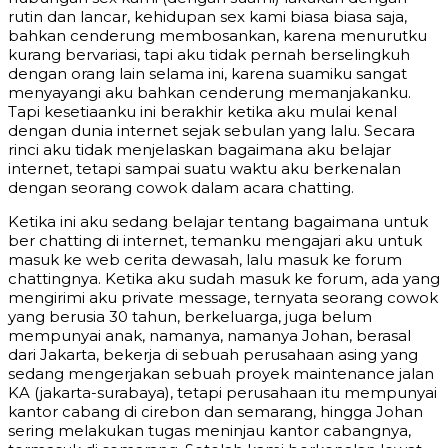
rutin dan lancar, kehidupan sex kami biasa biasa saja,
bahkan cenderung membosankan, karena menurutku
kurang bervariasi, tapi aku tidak pernah berselingkuh
dengan orang lain selama ini, karena suamiku sangat
menyayangi aku bahkan cenderung memanjakanku.
Tapi kesetiaanku ini berakhir ketika aku mulai kenal
dengan dunia internet sejak sebulan yang lalu. Secara
rinci aku tidak menjelaskan bagaimana aku belajar
internet, tetapi sampai suatu waktu aku berkenalan
dengan seorang cowok dalam acara chatting.
Ketika ini aku sedang belajar tentang bagaimana untuk
ber chatting di internet, temanku mengajari aku untuk
masuk ke web cerita dewasah, lalu masuk ke forum
chattingnya. Ketika aku sudah masuk ke forum, ada yang
mengirimi aku private message, ternyata seorang cowok
yang berusia 30 tahun, berkeluarga, juga belum
mempunyai anak, namanya, namanya Johan, berasal
dari Jakarta, bekerja di sebuah perusahaan asing yang
sedang mengerjakan sebuah proyek maintenance jalan
KA (jakarta-surabaya), tetapi perusahaan itu mempunyai
kantor cabang di cirebon dan semarang, hingga Johan
sering melakukan tugas meninjau kantor cabangnya,