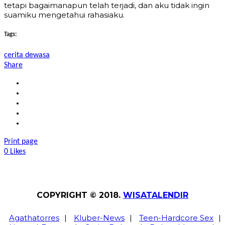
tetapi bagaimanapun telah terjadi, dan aku tidak ingin
suamiku mengetahui rahasiaku.
Tags:
cerita dewasa
Share
Print page
0
Likes
COPYRIGHT © 2018.
WISATALENDIR
Agathatorres
|
Kluber-News
|
Teen-Hardcore Sex
|