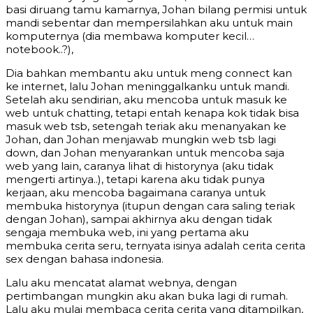
basi diruang tamu kamarnya, Johan bilang permisi untuk
mandi sebentar dan mempersilahkan aku untuk main
komputernya (dia membawa komputer kecil…
notebook..?),
Dia bahkan membantu aku untuk meng connect kan
ke internet, lalu Johan meninggalkanku untuk mandi.
Setelah aku sendirian, aku mencoba untuk masuk ke
web untuk chatting, tetapi entah kenapa kok tidak bisa
masuk web tsb, setengah teriak aku menanyakan ke
Johan, dan Johan menjawab mungkin web tsb lagi
down, dan Johan menyarankan untuk mencoba saja
web yang lain, caranya lihat di historynya (aku tidak
mengerti artinya..), tetapi karena aku tidak punya
kerjaan, aku mencoba bagaimana caranya untuk
membuka historynya (itupun dengan cara saling teriak
dengan Johan), sampai akhirnya aku dengan tidak
sengaja membuka web, ini yang pertama aku
membuka cerita seru, ternyata isinya adalah cerita cerita
sex dengan bahasa indonesia.
Lalu aku mencatat alamat webnya, dengan
pertimbangan mungkin aku akan buka lagi di rumah.
Lalu aku mulai membaca cerita cerita yang ditampilkan,