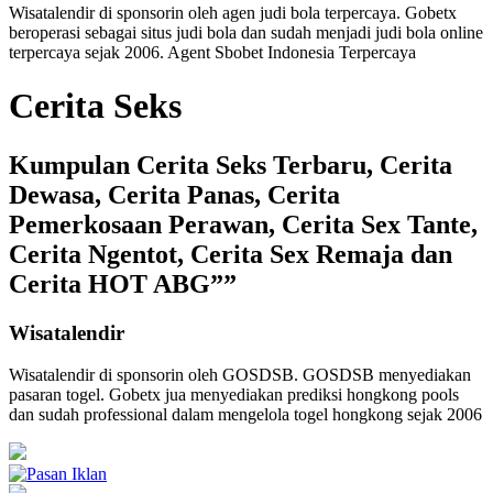
Wisatalendir di sponsorin oleh
agen judi bola terpercaya
. Gobetx
beroperasi sebagai
situs judi bola
dan sudah menjadi
judi bola online
terpercaya
sejak 2006. Agent Sbobet Indonesia Terpercaya
Cerita Seks
Kumpulan Cerita Seks Terbaru, Cerita
Dewasa, Cerita Panas, Cerita
Pemerkosaan Perawan, Cerita Sex Tante,
Cerita Ngentot, Cerita Sex Remaja dan
Cerita HOT ABG””
Wisatalendir
Wisatalendir di sponsorin oleh GOSDSB. GOSDSB menyediakan
pasaran togel
. Gobetx jua menyediakan
prediksi hongkong pools
dan sudah professional dalam mengelola
togel hongkong
sejak 2006