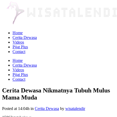
Home
Cerita Dewasa
Videos
Pijat Plus
Contact
Home
Cerita Dewasa
Videos
Pijat Plus
Contact
Cerita Dewasa Nikmatnya Tubuh Mulus
Mama Muda
Posted at 14:04h
in
Cerita Dewasa
by
wisatalendir