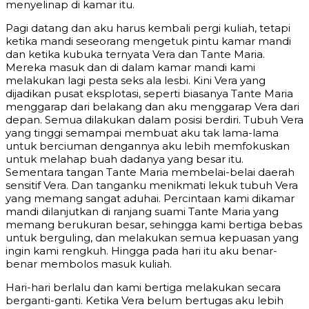
menyelinap di kamar itu.
Pagi datang dan aku harus kembali pergi kuliah, tetapi
ketika mandi seseorang mengetuk pintu kamar mandi
dan ketika kubuka ternyata Vera dan Tante Maria.
Mereka masuk dan di dalam kamar mandi kami
melakukan lagi pesta seks ala lesbi. Kini Vera yang
dijadikan pusat eksplotasi, seperti biasanya Tante Maria
menggarap dari belakang dan aku menggarap Vera dari
depan. Semua dilakukan dalam posisi berdiri. Tubuh Vera
yang tinggi semampai membuat aku tak lama-lama
untuk berciuman dengannya aku lebih memfokuskan
untuk melahap buah dadanya yang besar itu.
Sementara tangan Tante Maria membelai-belai daerah
sensitif Vera. Dan tanganku menikmati lekuk tubuh Vera
yang memang sangat aduhai. Percintaan kami dikamar
mandi dilanjutkan di ranjang suami Tante Maria yang
memang berukuran besar, sehingga kami bertiga bebas
untuk berguling, dan melakukan semua kepuasan yang
ingin kami rengkuh. Hingga pada hari itu aku benar-
benar membolos masuk kuliah.
Hari-hari berlalu dan kami bertiga melakukan secara
berganti-ganti. Ketika Vera belum bertugas aku lebih