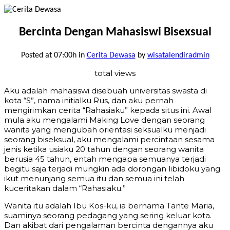
Bercinta Dengan Mahasiswi Bisexsual
Posted at 07:00h
in
Cerita Dewasa
by
wisatalendiradmin
total views
Aku adalah mahasiswi disebuah universitas swasta di
kota “S”, nama initialku Rus, dan aku pernah
mengirimkan cerita “Rahasiaku” kepada situs ini. Awal
mula aku mengalami Making Love dengan seorang
wanita yang mengubah orientasi seksualku menjadi
seorang biseksual, aku mengalami percintaan sesama
jenis ketika usiaku 20 tahun dengan seorang wanita
berusia 45 tahun, entah mengapa semuanya terjadi
begitu saja terjadi mungkin ada dorongan libidoku yang
ikut menunjang semua itu dan semua ini telah
kuceritakan dalam “Rahasiaku.”
Wanita itu adalah Ibu Kos-ku, ia bernama Tante Maria,
suaminya seorang pedagang yang sering keluar kota.
Dan akibat dari pengalaman bercinta dengannya aku