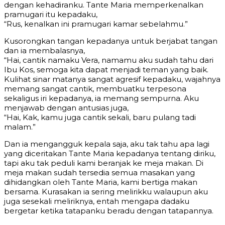
dengan kehadiranku. Tante Maria memperkenalkan
pramugari itu kepadaku,
“Rus, kenalkan ini pramugari kamar sebelahmu.”
Kusorongkan tangan kepadanya untuk berjabat tangan
dan ia membalasnya,
“Hai, cantik namaku Vera, namamu aku sudah tahu dari
Ibu Kos, semoga kita dapat menjadi teman yang baik.
Kulihat sinar matanya sangat agresif kepadaku, wajahnya
memang sangat cantik, membuatku terpesona
sekaligus iri kepadanya, ia memang sempurna. Aku
menjawab dengan antusias juga,
“Hai, Kak, kamu juga cantik sekali, baru pulang tadi
malam.”
Dan ia mengangguk kepala saja, aku tak tahu apa lagi
yang diceritakan Tante Maria kepadanya tentang diriku,
tapi aku tak peduli kami beranjak ke meja makan. Di
meja makan sudah tersedia semua masakan yang
dihidangkan oleh Tante Maria, kami bertiga makan
bersama. Kurasakan ia sering melirikku walaupun aku
juga sesekali meliriknya, entah mengapa dadaku
bergetar ketika tatapanku beradu dengan tatapannya.