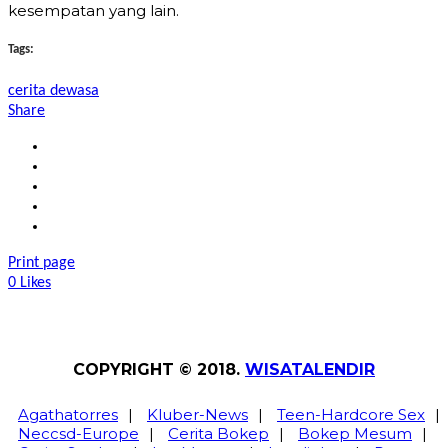
kesempatan yang lain.
Tags:
cerita dewasa
Share
Print page
0
Likes
COPYRIGHT © 2018.
WISATALENDIR
Agathatorres
|
Kluber-News
|
Teen-Hardcore Sex
|
Neccsd-Europe
|
Cerita Bokep
|
Bokep Mesum
|