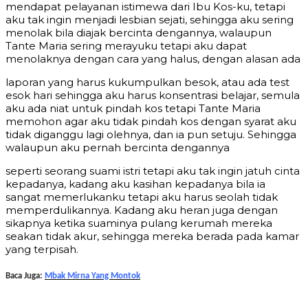
mendapat pelayanan istimewa dari Ibu Kos-ku, tetapi
aku tak ingin menjadi lesbian sejati, sehingga aku sering
menolak bila diajak bercinta dengannya, walaupun
Tante Maria sering merayuku tetapi aku dapat
menolaknya dengan cara yang halus, dengan alasan ada
laporan yang harus kukumpulkan besok, atau ada test
esok hari sehingga aku harus konsentrasi belajar, semula
aku ada niat untuk pindah kos tetapi Tante Maria
memohon agar aku tidak pindah kos dengan syarat aku
tidak diganggu lagi olehnya, dan ia pun setuju. Sehingga
walaupun aku pernah bercinta dengannya
seperti seorang suami istri tetapi aku tak ingin jatuh cinta
kepadanya, kadang aku kasihan kepadanya bila ia
sangat memerlukanku tetapi aku harus seolah tidak
memperdulikannya. Kadang aku heran juga dengan
sikapnya ketika suaminya pulang kerumah mereka
seakan tidak akur, sehingga mereka berada pada kamar
yang terpisah.
Baca Juga:
Mbak Mirna Yang Montok