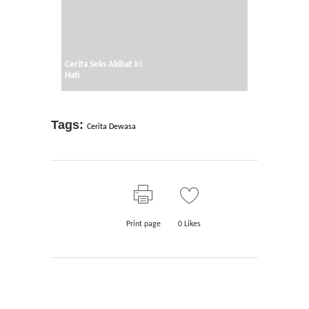
Cerita Seks Akibat Iri
Hati
Tags:
Cerita Dewasa
Print page
0
Likes