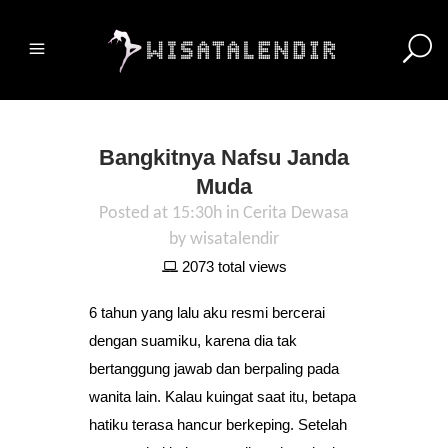
Bangkitnya Nafsu Janda
Muda
Posted at 15:30h
in
Cerita Dewasa
by
wisatalendir
2073 total views
6 tahun yang lalu aku resmi bercerai
dengan suamiku, karena dia tak
bertanggung jawab dan berpaling pada
wanita lain. Kalau kuingat saat itu, betapa
hatiku terasa hancur berkeping. Setelah