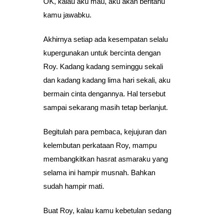
OK, kalau aku mau, aku akan beritahu
kamu jawabku.
Akhirnya setiap ada kesempatan selalu
kupergunakan untuk bercinta dengan
Roy. Kadang kadang seminggu sekali
dan kadang kadang lima hari sekali, aku
bermain cinta dengannya. Hal tersebut
sampai sekarang masih tetap berlanjut.
Begitulah para pembaca, kejujuran dan
kelembutan perkataan Roy, mampu
membangkitkan hasrat asmaraku yang
selama ini hampir musnah. Bahkan
sudah hampir mati.
Buat Roy, kalau kamu kebetulan sedang