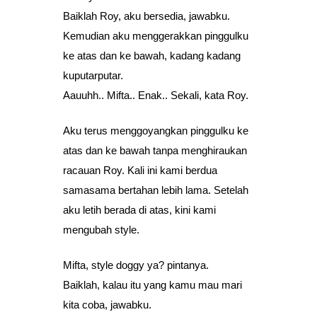
Baiklah Roy, aku bersedia, jawabku.
Kemudian aku menggerakkan pinggulku
ke atas dan ke bawah, kadang kadang
kuputarputar.
Aauuhh.. Mifta.. Enak.. Sekali, kata Roy.
Aku terus menggoyangkan pinggulku ke
atas dan ke bawah tanpa menghiraukan
racauan Roy. Kali ini kami berdua
samasama bertahan lebih lama. Setelah
aku letih berada di atas, kini kami
mengubah style.
Mifta, style doggy ya? pintanya.
Baiklah, kalau itu yang kamu mau mari
kita coba, jawabku.