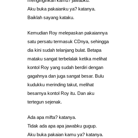
menginginkan kamu? jawabku.
Aku buka pakaianku ya? katanya.
Baiklah sayang kataku.
Kemudian Roy melepaskan pakaiannya
satu persatu termasuk CDnya, sehingga
dia kini sudah telanjang bulat. Betapa
mataku sangat terbelalak ketika melihat
kontol Roy yang sudah berdiri dengan
gagahnya dan juga sangat besar. Bulu
kudukku merinding takut, melihat
besarnya kontol Roy itu. Dan aku
tertegun sejenak.
Ada apa mifta? katanya.
Tidak ada apa apa jawabku gugup.
Aku buka pakaian kamu ya? katanya.