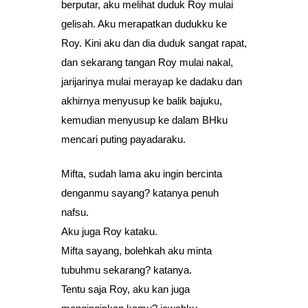
berputar, aku melihat duduk Roy mulai
gelisah. Aku merapatkan dudukku ke
Roy. Kini aku dan dia duduk sangat rapat,
dan sekarang tangan Roy mulai nakal,
jarijarinya mulai merayap ke dadaku dan
akhirnya menyusup ke balik bajuku,
kemudian menyusup ke dalam BHku
mencari puting payadaraku.
Mifta, sudah lama aku ingin bercinta
denganmu sayang? katanya penuh
nafsu.
Aku juga Roy kataku.
Mifta sayang, bolehkah aku minta
tubuhmu sekarang? katanya.
Tentu saja Roy, aku kan juga