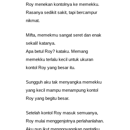
Roy menekan kontolnya ke memekku.
Rasanya sedikit sakit, tapi bercampur
nikmat.
Mifta, memekmu sangat seret dan enak
sekali! katanya.
Apa betul Roy? kataku. Memang
memekku terlalu kecil untuk ukuran
kontol Roy yang besar itu.
Sungguh aku tak menyangka memekku
yang kecil mampu menampung kontol
Roy yang begitu besar.
Setelah kontol Roy masuk semuanya,
Roy mulai menggenjotnya perlahanlahan.
Aku pun ikut menggoyangkan pantatku