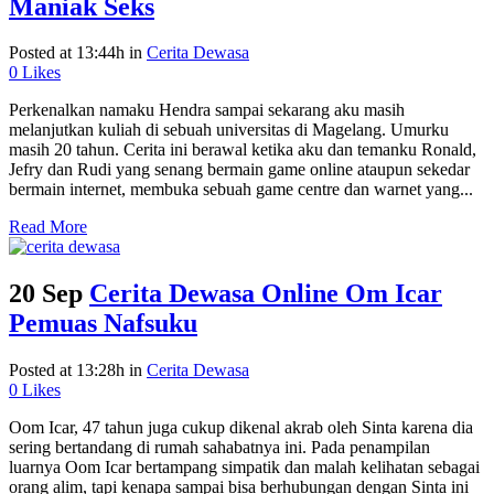
Maniak Seks
Posted at 13:44h
in
Cerita Dewasa
0
Likes
Perkenalkan namaku Hendra sampai sekarang aku masih
melanjutkan kuliah di sebuah universitas di Magelang. Umurku
masih 20 tahun. Cerita ini berawal ketika aku dan temanku Ronald,
Jefry dan Rudi yang senang bermain game online ataupun sekedar
bermain internet, membuka sebuah game centre dan warnet yang...
Read More
20 Sep
Cerita Dewasa Online Om Icar
Pemuas Nafsuku
Posted at 13:28h
in
Cerita Dewasa
0
Likes
Oom Icar, 47 tahun juga cukup dikenal akrab oleh Sinta karena dia
sering bertandang di rumah sahabatnya ini. Pada penampilan
luarnya Oom Icar bertampang simpatik dan malah kelihatan sebagai
orang alim, tapi kenapa sampai bisa berhubungan dengan Sinta ini