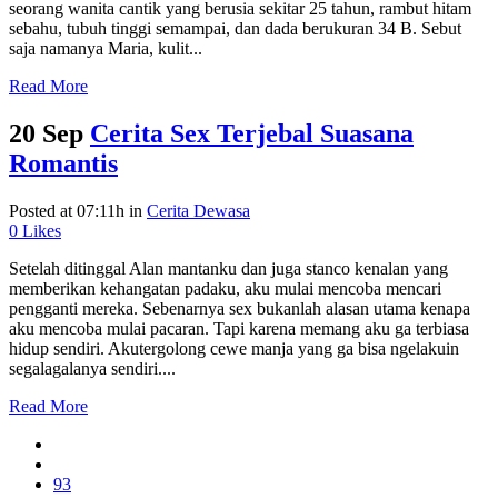
seorang wanita cantik yang berusia sekitar 25 tahun, rambut hitam
sebahu, tubuh tinggi semampai, dan dada berukuran 34 B. Sebut
saja namanya Maria, kulit...
Read More
20 Sep
Cerita Sex Terjebal Suasana
Romantis
Posted at 07:11h
in
Cerita Dewasa
0
Likes
Setelah ditinggal Alan mantanku dan juga stanco kenalan yang
memberikan kehangatan padaku, aku mulai mencoba mencari
pengganti mereka. Sebenarnya sex bukanlah alasan utama kenapa
aku mencoba mulai pacaran. Tapi karena memang aku ga terbiasa
hidup sendiri. Akutergolong cewe manja yang ga bisa ngelakuin
segalagalanya sendiri....
Read More
93