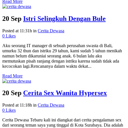
Read More
20 Sep
Istri Selingkuh Dengan Bule
Posted at 11:31h
in
Cerita Dewasa
0
Likes
Aku seorang IT manager di sebuah perusahan swasta di Bali,
umurku 32 thun dan istriku 29 tahun, kami sudah 5 tahun menikah
namun belum dikaruniai seorang anak. 6 bulan lalu aku
memutuskan pisah ranjang dengan istriku karena sudah tidak ada
kecocokan lagi.Rencananya dalam waktu dekat...
Read More
20 Sep
Cerita Sex Wanita Hypersex
Posted at 11:18h
in
Cerita Dewasa
0
Likes
Cerita Dewasa Tebaru kali ini diangkat dari cerita pengalaman sex
dari seorang teman saya yang tinggal di Kota Surabaya. Dia adalah