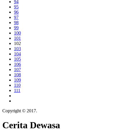
94
95
96
97
98
99
100
101
102
103
104
105
106
107
108
109
110
111
Copyright © 2017.
Cerita Dewasa
Cerita Dewasa