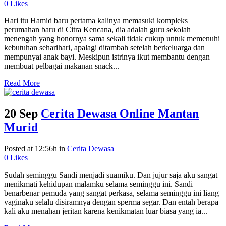
0
Likes
Hari itu Hamid baru pertama kalinya memasuki kompleks
perumahan baru di Citra Kencana, dia adalah guru sekolah
menengah yang honornya sama sekali tidak cukup untuk memenuhi
kebutuhan seharihari, apalagi ditambah setelah berkeluarga dan
mempunyai anak bayi. Meskipun istrinya ikut membantu dengan
membuat pelbagai makanan snack...
Read More
20 Sep
Cerita Dewasa Online Mantan
Murid
Posted at 12:56h
in
Cerita Dewasa
0
Likes
Sudah seminggu Sandi menjadi suamiku. Dan jujur saja aku sangat
menikmati kehidupan malamku selama seminggu ini. Sandi
benarbenar pemuda yang sangat perkasa, selama seminggu ini liang
vaginaku selalu disiramnya dengan sperma segar. Dan entah berapa
kali aku menahan jeritan karena kenikmatan luar biasa yang ia...