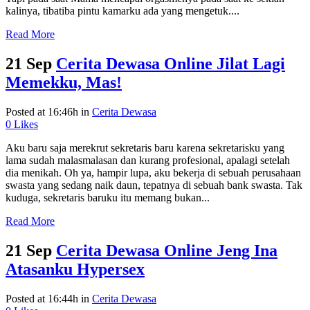
kalinya, tibatiba pintu kamarku ada yang mengetuk....
Read More
21 Sep
Cerita Dewasa Online Jilat Lagi
Memekku, Mas!
Posted at 16:46h
in
Cerita Dewasa
0
Likes
Aku baru saja merekrut sekretaris baru karena sekretarisku yang
lama sudah malasmalasan dan kurang profesional, apalagi setelah
dia menikah. Oh ya, hampir lupa, aku bekerja di sebuah perusahaan
swasta yang sedang naik daun, tepatnya di sebuah bank swasta. Tak
kuduga, sekretaris baruku itu memang bukan...
Read More
21 Sep
Cerita Dewasa Online Jeng Ina
Atasanku Hypersex
Posted at 16:44h
in
Cerita Dewasa