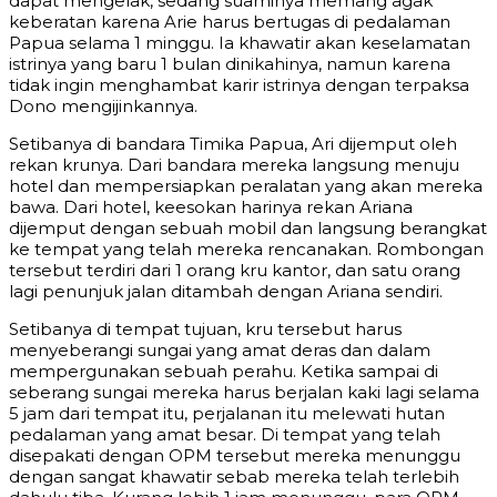
dapat mengelak, sedang suaminya memang agak
keberatan karena Arie harus bertugas di pedalaman
Papua selama 1 minggu. Ia khawatir akan keselamatan
istrinya yang baru 1 bulan dinikahinya, namun karena
tidak ingin menghambat karir istrinya dengan terpaksa
Dono mengijinkannya.
Setibanya di bandara Timika Papua, Ari dijemput oleh
rekan krunya. Dari bandara mereka langsung menuju
hotel dan mempersiapkan peralatan yang akan mereka
bawa. Dari hotel, keesokan harinya rekan Ariana
dijemput dengan sebuah mobil dan langsung berangkat
ke tempat yang telah mereka rencanakan. Rombongan
tersebut terdiri dari 1 orang kru kantor, dan satu orang
lagi penunjuk jalan ditambah dengan Ariana sendiri.
Setibanya di tempat tujuan, kru tersebut harus
menyeberangi sungai yang amat deras dan dalam
mempergunakan sebuah perahu. Ketika sampai di
seberang sungai mereka harus berjalan kaki lagi selama
5 jam dari tempat itu, perjalanan itu melewati hutan
pedalaman yang amat besar. Di tempat yang telah
disepakati dengan OPM tersebut mereka menunggu
dengan sangat khawatir sebab mereka telah terlebih