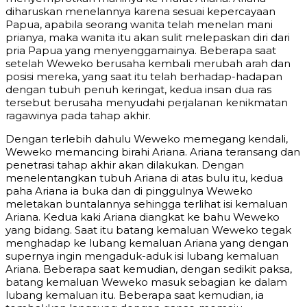
diharuskan menelannya karena sesuai kepercayaan
Papua, apabila seorang wanita telah menelan mani
prianya, maka wanita itu akan sulit melepaskan diri dari
pria Papua yang menyenggamainya. Beberapa saat
setelah Weweko berusaha kembali merubah arah dan
posisi mereka, yang saat itu telah berhadap-hadapan
dengan tubuh penuh keringat, kedua insan dua ras
tersebut berusaha menyudahi perjalanan kenikmatan
ragawinya pada tahap akhir.
Dengan terlebih dahulu Weweko memegang kendali,
Weweko memancing birahi Ariana. Ariana teransang dan
penetrasi tahap akhir akan dilakukan. Dengan
menelentangkan tubuh Ariana di atas bulu itu, kedua
paha Ariana ia buka dan di pinggulnya Weweko
meletakan buntalannya sehingga terlihat isi kemaluan
Ariana. Kedua kaki Ariana diangkat ke bahu Weweko
yang bidang. Saat itu batang kemaluan Weweko tegak
menghadap ke lubang kemaluan Ariana yang dengan
supernya ingin mengaduk-aduk isi lubang kemaluan
Ariana. Beberapa saat kemudian, dengan sedikit paksa,
batang kemaluan Weweko masuk sebagian ke dalam
lubang kemaluan itu. Beberapa saat kemudian, ia