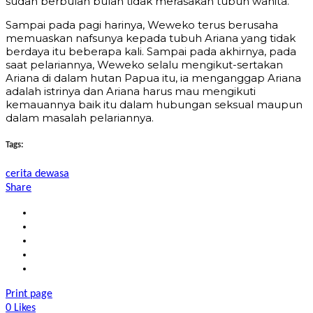
sudah berbulan bulan tidak merasakan tubuh wanita.
Sampai pada pagi harinya, Weweko terus berusaha
memuaskan nafsunya kepada tubuh Ariana yang tidak
berdaya itu beberapa kali. Sampai pada akhirnya, pada
saat pelariannya, Weweko selalu mengikut-sertakan
Ariana di dalam hutan Papua itu, ia menganggap Ariana
adalah istrinya dan Ariana harus mau mengikuti
kemauannya baik itu dalam hubungan seksual maupun
dalam masalah pelariannya.
Tags:
cerita dewasa
Share
Print page
0
Likes