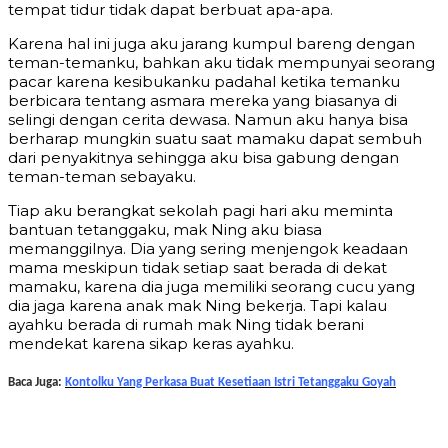
tempat tidur tidak dapat berbuat apa-apa.
Karena hal ini juga aku jarang kumpul bareng dengan
teman-temanku, bahkan aku tidak mempunyai seorang
pacar karena kesibukanku padahal ketika temanku
berbicara tentang asmara mereka yang biasanya di
selingi dengan cerita dewasa. Namun aku hanya bisa
berharap mungkin suatu saat mamaku dapat sembuh
dari penyakitnya sehingga aku bisa gabung dengan
teman-teman sebayaku.
Tiap aku berangkat sekolah pagi hari aku meminta
bantuan tetanggaku, mak Ning aku biasa
memanggilnya. Dia yang sering menjengok keadaan
mama meskipun tidak setiap saat berada di dekat
mamaku, karena dia juga memiliki seorang cucu yang
dia jaga karena anak mak Ning bekerja. Tapi kalau
ayahku berada di rumah mak Ning tidak berani
mendekat karena sikap keras ayahku.
Baca Juga:
Kontolku Yang Perkasa Buat Kesetiaan Istri Tetanggaku Goyah