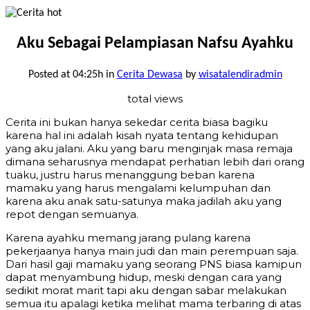
Aku Sebagai Pelampiasan Nafsu Ayahku
Posted at 04:25h
in
Cerita Dewasa
by
wisatalendiradmin
total views
Cerita ini bukan hanya sekedar cerita biasa bagiku
karena hal ini adalah kisah nyata tentang kehidupan
yang aku jalani. Aku yang baru menginjak masa remaja
dimana seharusnya mendapat perhatian lebih dari orang
tuaku, justru harus menanggung beban karena
mamaku yang harus mengalami kelumpuhan dan
karena aku anak satu-satunya maka jadilah aku yang
repot dengan semuanya.
Karena ayahku memang jarang pulang karena
pekerjaanya hanya main judi dan main perempuan saja.
Dari hasil gaji mamaku yang seorang PNS biasa kamipun
dapat menyambung hidup, meski dengan cara yang
sedikit morat marit tapi aku dengan sabar melakukan
semua itu apalagi ketika melihat mama terbaring di atas