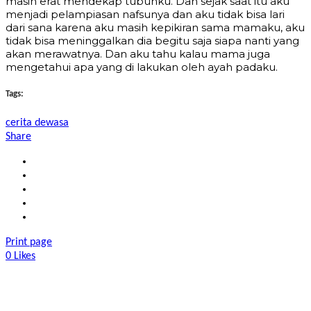
masih erat mendekap tubuhku. Dan sejak saat itu aku
menjadi pelampiasan nafsunya dan aku tidak bisa lari
dari sana karena aku masih kepikiran sama mamaku, aku
tidak bisa meninggalkan dia begitu saja siapa nanti yang
akan merawatnya. Dan aku tahu kalau mama juga
mengetahui apa yang di lakukan oleh ayah padaku.
Tags:
cerita dewasa
Share
Print page
0
Likes