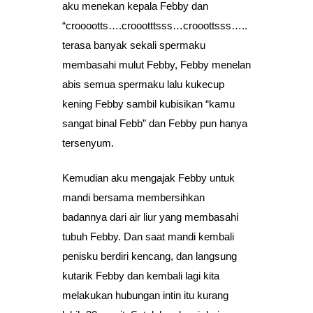
aku menekan kepala Febby dan
“crooootts….croootttsss…crooottsss…..
terasa banyak sekali spermaku
membasahi mulut Febby, Febby menelan
abis semua spermaku lalu kukecup
kening Febby sambil kubisikan “kamu
sangat binal Febb” dan Febby pun hanya
tersenyum.
Kemudian aku mengajak Febby untuk
mandi bersama membersihkan
badannya dari air liur yang membasahi
tubuh Febby. Dan saat mandi kembali
penisku berdiri kencang, dan langsung
kutarik Febby dan kembali lagi kita
melakukan hubungan intin itu kurang