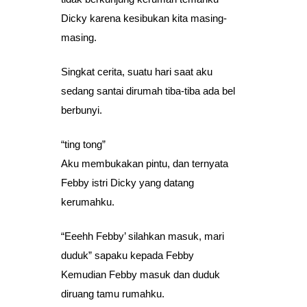
Dicky karena kesibukan kita masing-
masing.
Singkat cerita, suatu hari saat aku
sedang santai dirumah tiba-tiba ada bel
berbunyi.
“ting tong”
Aku membukakan pintu, dan ternyata
Febby istri Dicky yang datang
kerumahku.
“Eeehh Febby’ silahkan masuk, mari
duduk” sapaku kepada Febby
Kemudian Febby masuk dan duduk
diruang tamu rumahku.