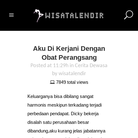
Aku Di Kerjani Dengan
Obat Perangsang
Posted at 11:29h
in
Cerita Dewasa
by
wisatalendir
7849 total views
Keluarganya bisa dibilang sangat
harmonis meskipun terkadang terjadi
perbedaan pendapat. Dicky bekerja
disalah satu perusahaan besar
dibandung,aku kurang jelas jabatannya