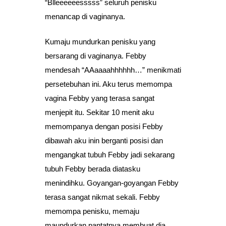
“Blleeeeeesssss” seluruh penisku
menancap di vaginanya.
Kumaju mundurkan penisku yang
bersarang di vaginanya. Febby
mendesah “AAaaaahhhhhh…” menikmati
persetebuhan ini. Aku terus memompa
vagina Febby yang terasa sangat
menjepit itu. Sekitar 10 menit aku
memompanya dengan posisi Febby
dibawah aku inin berganti posisi dan
mengangkat tubuh Febby jadi sekarang
tubuh Febby berada diatasku
menindihku. Goyangan-goyangan Febby
terasa sangat nikmat sekali. Febby
memompa penisku, memaju
maundurkan pantatnya membuat dia