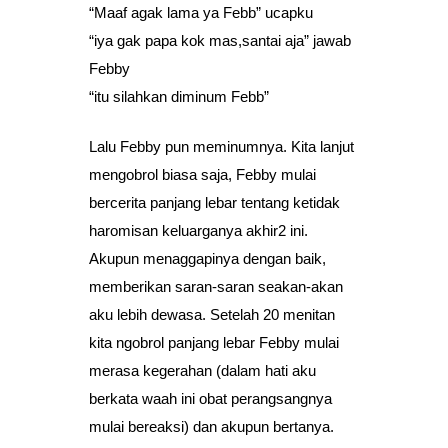
“Maaf agak lama ya Febb” ucapku
“iya gak papa kok mas,santai aja” jawab
Febby
“itu silahkan diminum Febb”
Lalu Febby pun meminumnya. Kita lanjut
mengobrol biasa saja, Febby mulai
bercerita panjang lebar tentang ketidak
haromisan keluarganya akhir2 ini.
Akupun menaggapinya dengan baik,
memberikan saran-saran seakan-akan
aku lebih dewasa. Setelah 20 menitan
kita ngobrol panjang lebar Febby mulai
merasa kegerahan (dalam hati aku
berkata waah ini obat perangsangnya
mulai bereaksi) dan akupun bertanya.