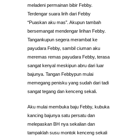
meladeni permainan bibir Febby.
Terdengar suara lirih dari Febby
“Puaskan aku mas”. Akupun tambah
bersemangat mendengar lirihan Febby.
Tangankupun segera merambat ke
payudara Febby, sambil ciuman aku
meremas remas payudara Febby, terasa
sangat kenyal meskipun abru dari luar
bajunya. Tangan Febbypun mulai
memegang penisku yang sudah dari tadi
sangat tegang dan kenceng sekali.
Aku mulai membuka baju Febby, kubuka
kancing bajunya satu persatu dan
melepaskan BH nya sekalian dan
tampaklah susu montok kenceng sekali