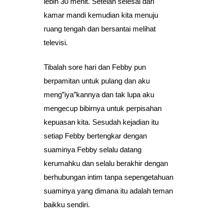
lebih 30 menit. Setelah selesai dari
kamar mandi kemudian kita menuju
ruang tengah dan bersantai melihat
televisi.
Tibalah sore hari dan Febby pun
berpamitan untuk pulang dan aku
meng”iya”kannya dan tak lupa aku
mengecup bibirnya untuk perpisahan
kepuasan kita. Sesudah kejadian itu
setiap Febby bertengkar dengan
suaminya Febby selalu datang
kerumahku dan selalu berakhir dengan
berhubungan intim tanpa sepengetahuan
suaminya yang dimana itu adalah teman
baikku sendiri.