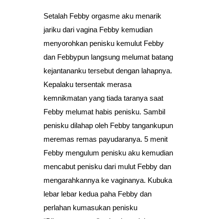
Setalah Febby orgasme aku menarik
jariku dari vagina Febby kemudian
menyorohkan penisku kemulut Febby
dan Febbypun langsung melumat batang
kejantananku tersebut dengan lahapnya.
Kepalaku tersentak merasa
kemnikmatan yang tiada taranya saat
Febby melumat habis penisku. Sambil
penisku dilahap oleh Febby tangankupun
meremas remas payudaranya. 5 menit
Febby mengulum penisku aku kemudian
mencabut penisku dari mulut Febby dan
mengarahkannya ke vaginanya. Kubuka
lebar lebar kedua paha Febby dan
perlahan kumasukan penisku