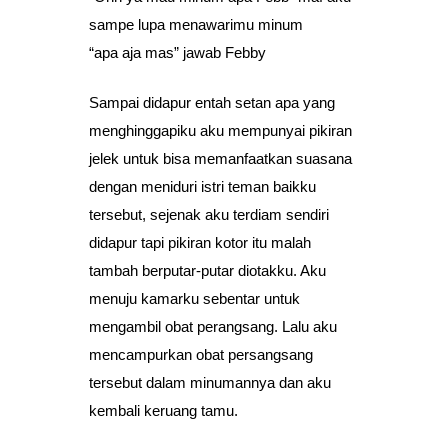
sampe lupa menawarimu minum
“apa aja mas” jawab Febby
Sampai didapur entah setan apa yang
menghinggapiku aku mempunyai pikiran
jelek untuk bisa memanfaatkan suasana
dengan meniduri istri teman baikku
tersebut, sejenak aku terdiam sendiri
didapur tapi pikiran kotor itu malah
tambah berputar-putar diotakku. Aku
menuju kamarku sebentar untuk
mengambil obat perangsang. Lalu aku
mencampurkan obat persangsang
tersebut dalam minumannya dan aku
kembali keruang tamu.