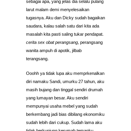
sebagai apa, yang jelas dia selalu pulang
larut malam demi menyelesaikan
tugasnya. Aku dan Dicky sudah bagaikan
saudara, kalau salah satu dari kita ada
masalah kita pasti saling tukar pendapat.
cerita sex obat perangsang
, perangsang
wanita ampuh di apotik, jilbab
terangsang.
Ooohh ya tidak lupa aku memprkenalkan
diri namaku Sandi, umurku 27 tahun, aku
masih bujang dan tinggal sendiri drumah
yang lumayan besar. Aku sendiri
mempunyai usaha mebel yang sudah
berkembang jadi bias dibilang ekonomiku
sudah lebih dari cukup. Sudah lama aku
tidak berkunjung kerumah temanku