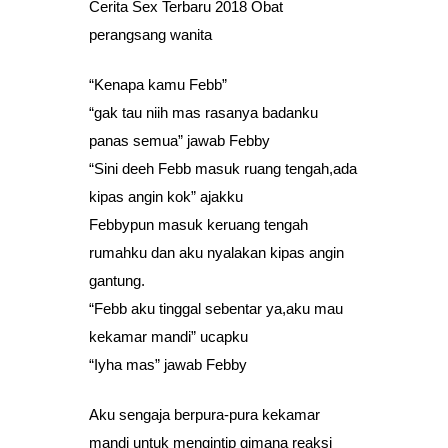
Cerita Sex Terbaru 2018 Obat
perangsang wanita
“Kenapa kamu Febb”
“gak tau niih mas rasanya badanku
panas semua” jawab Febby
“Sini deeh Febb masuk ruang tengah,ada
kipas angin kok” ajakku
Febbypun masuk keruang tengah
rumahku dan aku nyalakan kipas angin
gantung.
“Febb aku tinggal sebentar ya,aku mau
kekamar mandi” ucapku
“Iyha mas” jawab Febby
Aku sengaja berpura-pura kekamar
mandi untuk mengintip gimana reaksi