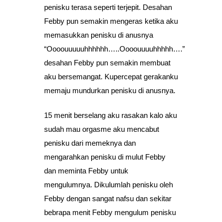
penisku terasa seperti terjepit. Desahan
Febby pun semakin mengeras ketika aku
memasukkan penisku di anusnya
“Oooouuuuuhhhhhh…..Oooouuuuhhhhh….”
desahan Febby pun semakin membuat
aku bersemangat. Kupercepat gerakanku
memaju mundurkan penisku di anusnya.
15 menit berselang aku rasakan kalo aku
sudah mau orgasme aku mencabut
penisku dari memeknya dan
mengarahkan penisku di mulut Febby
dan meminta Febby untuk
mengulumnya. Dikulumlah penisku oleh
Febby dengan sangat nafsu dan sekitar
bebrapa menit Febby mengulum penisku