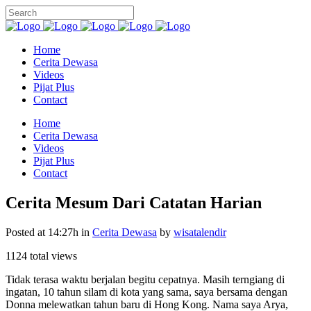
Home
Cerita Dewasa
Videos
Pijat Plus
Contact
Home
Cerita Dewasa
Videos
Pijat Plus
Contact
Cerita Mesum Dari Catatan Harian
Posted at 14:27h
in
Cerita Dewasa
by
wisatalendir
1124 total views
Tidak terasa waktu berjalan begitu cepatnya. Masih terngiang di
ingatan, 10 tahun silam di kota yang sama, saya bersama dengan
Donna melewatkan tahun baru di Hong Kong. Nama saya Arya,