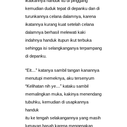
ikatkannya handuk itu di pinggang
kemudian duduk tepat di depanku dan di
turunkannya celana dalamnya, karena
ikatannya kurang kuat setelah celana
dalamnya berhasil melewati kaki
indahnya handuk itupun ikut terbuka
sehingga isi selangkanganya terpampang
di depanku.
“Eit…” katanya sambil tangan kanannya
menutupi memeknya, aku tersenyum
“Kelihatan nih ye…” kataku sambil
memalingkan muka, kakinya menendang
tubuhku, kemudian di usapkannya
handuk
itu ke tengah selakangannya yang masih
lumayan basah karena mengenakan