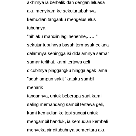
akhirnya ia berbalik dan dengan leluasa
aku menyiram ke sekujurtubuhnya
kemudian tanganku mengelus elus
tubuhnya
”nih aku mandiin lagi hehehhe,……”
sekujur tubuhnya basah termasuk celana
dalamnya sehingga isi didalamnya samar
samar terlihat, kami tertawa geli
dicubitnya pinggangku hingga agak lama
”aduh ampun sakit “kataku sambil
menarik
tangannya, untuk beberapa saat kami
saling memandang sambil tertawa geli,
kami kemudian ke tepi sungai untuk
mengambil handuk, ia kemudian kembali
menyeka air ditubuhnya sementara aku