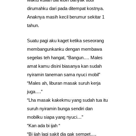
dirumahku dari pada ditempat kostnya.
Anaknya masih kecil berumur sekitar 1
tahun.
Suatu pagi aku kaget ketika seseorang
membangunkanku dengan membawa
segelas teh hangat, “Bangun…. Males
amat kamu disini biasanya kan sudah
nyiramin taneman sama nyuci mobil”
“Males ah, liburan masak suruh kerja
juga….”
“Lha masak kakekmu yang sudah tua itu
suruh nyiramin bunga sendiri dan
mobilku siapa yang nyuci…”
“Kan ada bi ijah “
“Bi ijah lagi sakit dia gak sempet…,