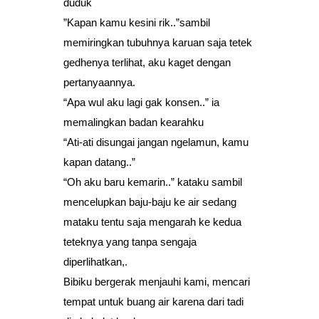
duduk
”Kapan kamu kesini rik..”sambil
memiringkan tubuhnya karuan saja tetek
gedhenya terlihat, aku kaget dengan
pertanyaannya.
“Apa wul aku lagi gak konsen..” ia
memalingkan badan kearahku
“Ati-ati disungai jangan ngelamun, kamu
kapan datang..”
“Oh aku baru kemarin..” kataku sambil
mencelupkan baju-baju ke air sedang
mataku tentu saja mengarah ke kedua
teteknya yang tanpa sengaja
diperlihatkan,.
Bibiku bergerak menjauhi kami, mencari
tempat untuk buang air karena dari tadi