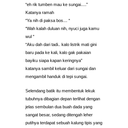
“eh rik tumben mau ke sungai….”
Katanya ramah
“Ya nih di paksa bos… “
“Wah kalah duluan nih, nyuci juga kamu
wul “
“Aku dah dari tadi.. kalo listrik mati gini
baru pada ke kali, kalo gak pakaian
bayiku siapa kapan keringnya”
katanya sambil keluar dari sungai dan
mengambil handuk di tepi sungai.
Selendang batik itu membentuk lekuk
tubuhnya dibagian depan terlihat dengan
jelas sembulan dua buah dada yang
sangat besar, sedang ditengah leher
putihya terdapat sebuah kalung tipis yang