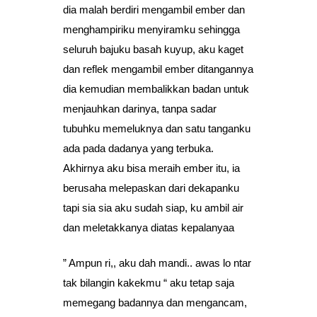
dia malah berdiri mengambil ember dan
menghampiriku menyiramku sehingga
seluruh bajuku basah kuyup, aku kaget
dan reflek mengambil ember ditangannya
dia kemudian membalikkan badan untuk
menjauhkan darinya, tanpa sadar
tubuhku memeluknya dan satu tanganku
ada pada dadanya yang terbuka.
Akhirnya aku bisa meraih ember itu, ia
berusaha melepaskan dari dekapanku
tapi sia sia aku sudah siap, ku ambil air
dan meletakkanya diatas kepalanyaa
” Ampun ri,, aku dah mandi.. awas lo ntar
tak bilangin kakekmu “ aku tetap saja
memegang badannya dan mengancam,