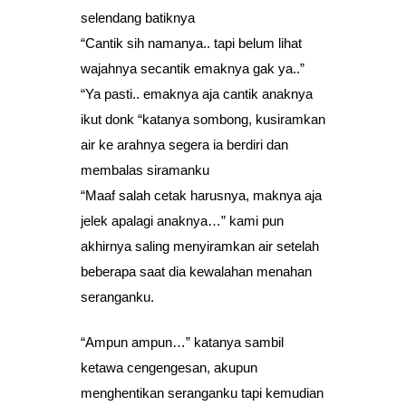
selendang batiknya
“Cantik sih namanya.. tapi belum lihat
wajahnya secantik emaknya gak ya..”
“Ya pasti.. emaknya aja cantik anaknya
ikut donk “katanya sombong, kusiramkan
air ke arahnya segera ia berdiri dan
membalas siramanku
“Maaf salah cetak harusnya, maknya aja
jelek apalagi anaknya…” kami pun
akhirnya saling menyiramkan air setelah
beberapa saat dia kewalahan menahan
seranganku.
“Ampun ampun…” katanya sambil
ketawa cengengesan, akupun
menghentikan seranganku tapi kemudian