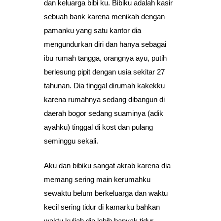
dan keluarga bibi ku. Bibiku adalah kasir
sebuah bank karena menikah dengan
pamanku yang satu kantor dia
mengundurkan diri dan hanya sebagai
ibu rumah tangga, orangnya ayu, putih
berlesung pipit dengan usia sekitar 27
tahunan. Dia tinggal dirumah kakekku
karena rumahnya sedang dibangun di
daerah bogor sedang suaminya (adik
ayahku) tinggal di kost dan pulang
seminggu sekali.
Aku dan bibiku sangat akrab karena dia
memang sering main kerumahku
sewaktu belum berkeluarga dan waktu
kecil sering tidur di kamarku bahkan
waktu kuliah dia lebih banyak tidur