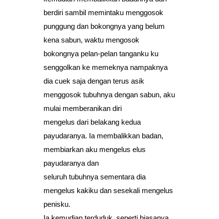
berdiri sambil memintaku menggosok
punggung dan bokongnya yang belum
kena sabun, waktu mengosok
bokongnya pelan-pelan tanganku ku
senggolkan ke memeknya nampaknya
dia cuek saja dengan terus asik
menggosok tubuhnya dengan sabun, aku
mulai memberanikan diri
mengelus dari belakang kedua
payudaranya. Ia membalikkan badan,
membiarkan aku mengelus elus
payudaranya dan
seluruh tubuhnya sementara dia
mengelus kakiku dan sesekali mengelus
penisku.
Ia kemudian terduduk, seperti biasanya