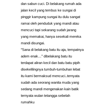
dan sabun cuci. Di belakang rumah ada
jalan kecil yang tembus ke sungai di
pinggir kampung sungai itu dulu sangat
ramai oleh penduduk yang mandi atau
mencuci tapi sekarang sudah jarang
yang memakai, hanya sesekali mereka
mandi disungai.
“Sana di belakang batu itu aja, tempatnya
adem enak…” dibelakang batu itu
terdapat aliran kecil dan batu batu pipih
disekelilingnya tumbuh-tumbuhan lebat
itu kami bermaksud mencuci..ternyata
sudah ada seorang wanita muda yang
sedang mandi mengenakan kain batik
ternyata wulan tetangga sebelah
rumahku