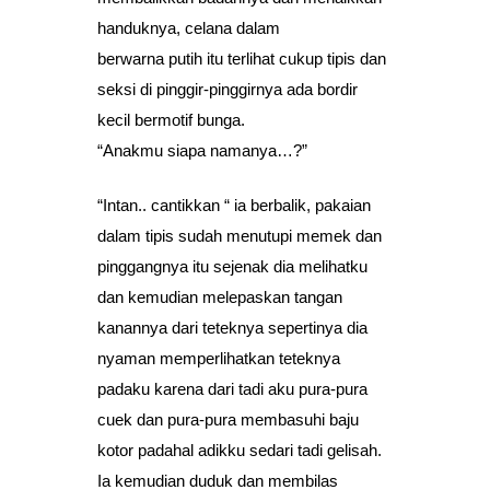
handuknya, celana dalam
berwarna putih itu terlihat cukup tipis dan
seksi di pinggir-pinggirnya ada bordir
kecil bermotif bunga.
“Anakmu siapa namanya…?”
“Intan.. cantikkan “ ia berbalik, pakaian
dalam tipis sudah menutupi memek dan
pinggangnya itu sejenak dia melihatku
dan kemudian melepaskan tangan
kanannya dari teteknya sepertinya dia
nyaman memperlihatkan teteknya
padaku karena dari tadi aku pura-pura
cuek dan pura-pura membasuhi baju
kotor padahal adikku sedari tadi gelisah.
Ia kemudian duduk dan membilas