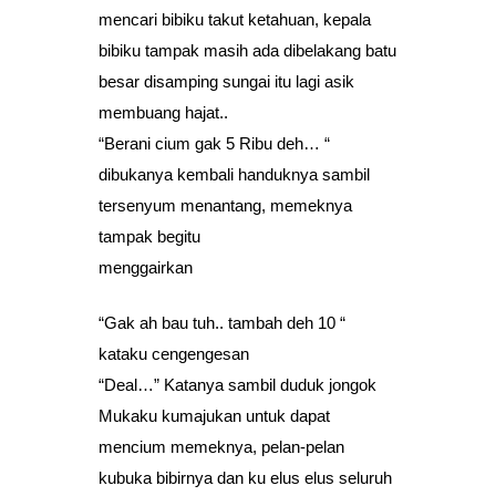
mencari bibiku takut ketahuan, kepala
bibiku tampak masih ada dibelakang batu
besar disamping sungai itu lagi asik
membuang hajat..
“Berani cium gak 5 Ribu deh… “
dibukanya kembali handuknya sambil
tersenyum menantang, memeknya
tampak begitu
menggairkan
“Gak ah bau tuh.. tambah deh 10 “
kataku cengengesan
“Deal…” Katanya sambil duduk jongok
Mukaku kumajukan untuk dapat
mencium memeknya, pelan-pelan
kubuka bibirnya dan ku elus elus seluruh