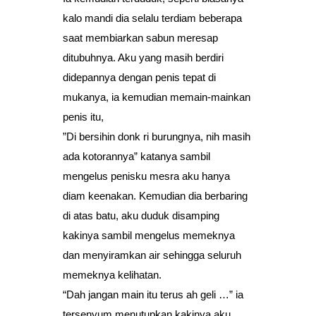
kalo mandi dia selalu terdiam beberapa
saat membiarkan sabun meresap
ditubuhnya. Aku yang masih berdiri
didepannya dengan penis tepat di
mukanya, ia kemudian memain-mainkan
penis itu,
”Di bersihin donk ri burungnya, nih masih
ada kotorannya” katanya sambil
mengelus penisku mesra aku hanya
diam keenakan. Kemudian dia berbaring
di atas batu, aku duduk disamping
kakinya sambil mengelus memeknya
dan menyiramkan air sehingga seluruh
memeknya kelihatan.
“Dah jangan main itu terus ah geli …” ia
tersenyum menutupkan kakinya aku