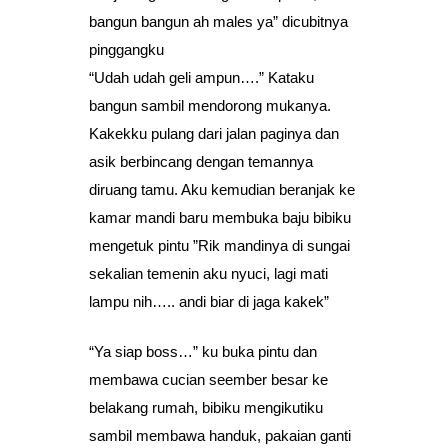
bangun bangun ah males ya” dicubitnya
pinggangku
“Udah udah geli ampun….” Kataku
bangun sambil mendorong mukanya.
Kakekku pulang dari jalan paginya dan
asik berbincang dengan temannya
diruang tamu. Aku kemudian beranjak ke
kamar mandi baru membuka baju bibiku
mengetuk pintu ”Rik mandinya di sungai
sekalian temenin aku nyuci, lagi mati
lampu nih….. andi biar di jaga kakek”
“Ya siap boss…” ku buka pintu dan
membawa cucian seember besar ke
belakang rumah, bibiku mengikutiku
sambil membawa handuk, pakaian ganti