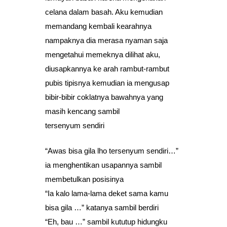
celana dalam basah. Aku kemudian
memandang kembali kearahnya
nampaknya dia merasa nyaman saja
mengetahui memeknya dilihat aku,
diusapkannya ke arah rambut-rambut
pubis tipisnya kemudian ia mengusap
bibir-bibir coklatnya bawahnya yang
masih kencang sambil
tersenyum sendiri
“Awas bisa gila lho tersenyum sendiri…”
ia menghentikan usapannya sambil
membetulkan posisinya
“Ia kalo lama-lama deket sama kamu
bisa gila …” katanya sambil berdiri
“Eh, bau …” sambil kututup hidungku