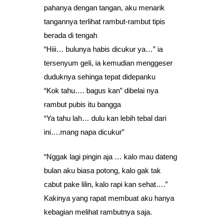
pahanya dengan tangan, aku menarik
tangannya terlihat rambut-rambut tipis
berada di tengah
“Hiii… bulunya habis dicukur ya…” ia
tersenyum geli, ia kemudian menggeser
duduknya sehinga tepat didepanku
“Kok tahu…. bagus kan” dibelai nya
rambut pubis itu bangga
“Ya tahu lah… dulu kan lebih tebal dari
ini….mang napa dicukur”
“Nggak lagi pingin aja … kalo mau dateng
bulan aku biasa potong, kalo gak tak
cabut pake lilin, kalo rapi kan sehat….”
Kakinya yang rapat membuat aku hanya
kebagian melihat rambutnya saja.