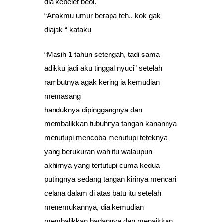
dia kebelet beol.
“Anakmu umur berapa teh.. kok gak
diajak “ kataku
“Masih 1 tahun setengah, tadi sama
adikku jadi aku tinggal nyuci” setelah
rambutnya agak kering ia kemudian
memasang
handuknya dipinggangnya dan
membalikkan tubuhnya tangan kanannya
menutupi mencoba menutupi teteknya
yang berukuran wah itu walaupun
akhirnya yang tertutupi cuma kedua
putingnya sedang tangan kirinya mencari
celana dalam di atas batu itu setelah
menemukannya, dia kemudian
membalikkan badannya dan menaikkan