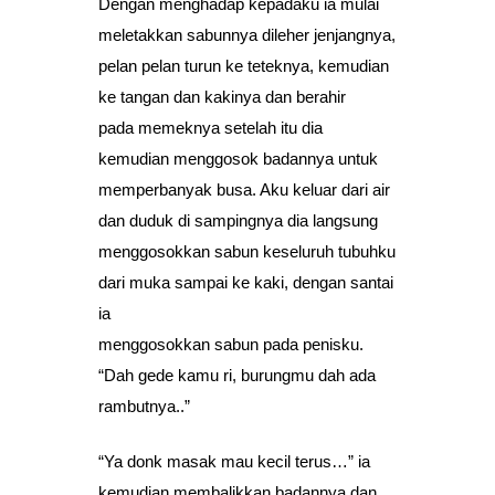
Dengan menghadap kepadaku ia mulai
meletakkan sabunnya dileher jenjangnya,
pelan pelan turun ke teteknya, kemudian
ke tangan dan kakinya dan berahir
pada memeknya setelah itu dia
kemudian menggosok badannya untuk
memperbanyak busa. Aku keluar dari air
dan duduk di sampingnya dia langsung
menggosokkan sabun keseluruh tubuhku
dari muka sampai ke kaki, dengan santai
ia
menggosokkan sabun pada penisku.
“Dah gede kamu ri, burungmu dah ada
rambutnya..”
“Ya donk masak mau kecil terus…” ia
kemudian membalikkan badannya dan