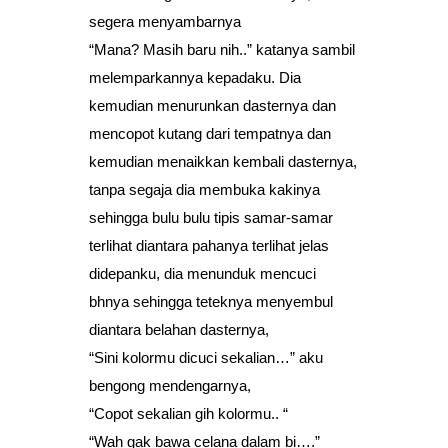
segera menyambarnya
“Mana? Masih baru nih..” katanya sambil
melemparkannya kepadaku. Dia
kemudian menurunkan dasternya dan
mencopot kutang dari tempatnya dan
kemudian menaikkan kembali dasternya,
tanpa segaja dia membuka kakinya
sehingga bulu bulu tipis samar-samar
terlihat diantara pahanya terlihat jelas
didepanku, dia menunduk mencuci
bhnya sehingga teteknya menyembul
diantara belahan dasternya,
“Sini kolormu dicuci sekalian…” aku
bengong mendengarnya,
“Copot sekalian gih kolormu.. “
“Wah gak bawa celana dalam bi….”