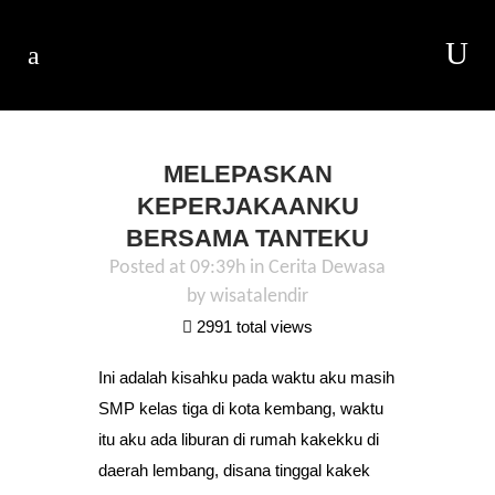
MELEPASKAN
KEPERJAKAANKU
BERSAMA TANTEKU
Posted at 09:39h
in
Cerita Dewasa
by
wisatalendir
2991 total views
Ini adalah kisahku pada waktu aku masih
SMP kelas tiga di kota kembang, waktu
itu aku ada liburan di rumah kakekku di
daerah lembang, disana tinggal kakek