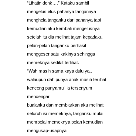
“Lihatin donk….” Kataku sambil
mengelus elus pahanya tangannya
menghela tanganku dari pahanya tapi
kemudian aku kembali mengelusnya
setelah itu dia melihat tajam kepadaku,
pelan-pelan tanganku berhasil
menggeser satu kakinya sehingga
memeknya sedikit terlihat.
“Wah masih sama kaya dulu ya..
walaupun dah punya anak masih terlihat
kenceng punyamu” ia tersenyum
mendengar
bualanku dan membiarkan aku melihat
seluruh isi memeknya, tanganku mulai
membelai memeknya pelan kemudian
mengusap-usapnya