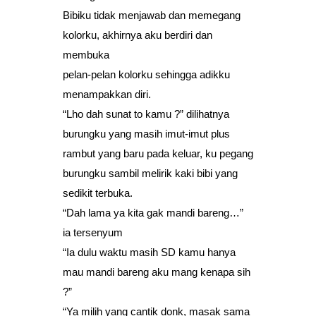
Bibiku tidak menjawab dan memegang
kolorku, akhirnya aku berdiri dan
membuka
pelan-pelan kolorku sehingga adikku
menampakkan diri.
“Lho dah sunat to kamu ?” dilihatnya
burungku yang masih imut-imut plus
rambut yang baru pada keluar, ku pegang
burungku sambil melirik kaki bibi yang
sedikit terbuka.
“Dah lama ya kita gak mandi bareng…”
ia tersenyum
“Ia dulu waktu masih SD kamu hanya
mau mandi bareng aku mang kenapa sih
?”
“Ya milih yang cantik donk, masak sama