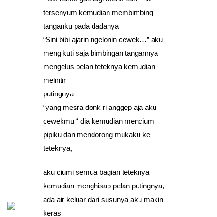
tersenyum kemudian membimbing
tanganku pada dadanya
“Sini bibi ajarin ngelonin cewek…” aku
mengikuti saja bimbingan tangannya
mengelus pelan teteknya kemudian
melintir
putingnya
“yang mesra donk ri anggep aja aku
cewekmu “ dia kemudian mencium
pipiku dan mendorong mukaku ke
teteknya,
aku ciumi semua bagian teteknya
kemudian menghisap pelan putingnya,
ada air keluar dari susunya aku makin
keras