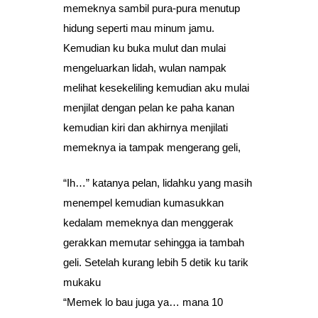
memeknya sambil pura-pura menutup
hidung seperti mau minum jamu.
Kemudian ku buka mulut dan mulai
mengeluarkan lidah, wulan nampak
melihat kesekeliling kemudian aku mulai
menjilat dengan pelan ke paha kanan
kemudian kiri dan akhirnya menjilati
memeknya ia tampak mengerang geli,
“Ih…” katanya pelan, lidahku yang masih
menempel kemudian kumasukkan
kedalam memeknya dan menggerak
gerakkan memutar sehingga ia tambah
geli. Setelah kurang lebih 5 detik ku tarik
mukaku
“Memek lo bau juga ya… mana 10