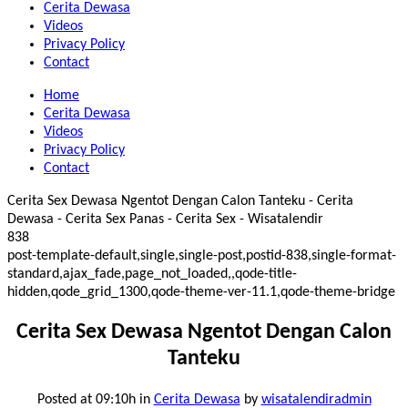
Cerita Dewasa
Videos
Privacy Policy
Contact
Home
Cerita Dewasa
Videos
Privacy Policy
Contact
Cerita Sex Dewasa Ngentot Dengan Calon Tanteku - Cerita
Dewasa - Cerita Sex Panas - Cerita Sex - Wisatalendir
838
post-template-default,single,single-post,postid-838,single-format-
standard,ajax_fade,page_not_loaded,,qode-title-
hidden,qode_grid_1300,qode-theme-ver-11.1,qode-theme-bridge
Cerita Sex Dewasa Ngentot Dengan Calon
Tanteku
Posted at 09:10h
in
Cerita Dewasa
by
wisatalendiradmin