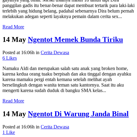
panggilan gadis itu benar-benar dapat membuat tertarik para laki-laki
terlebih yang hidung belang, padahal sebenarnya Dira belum pernah
melakukan adegan seperti layaknya pemain dalam cerita sex...
Read More
14 May
Ngentot Memek Bunda Tiriku
Posted at 16:06h
in
Cerita Dewasa
6
Likes
Namaku Aldi dan merupakan salah satu anak yang broken home,
karena kedua orang tuaku berpisah dan aku tinggal dengan ayahku
karena mamaku pergi entah kemana setelah melihat ayah
berselingkuh dengan wanita teman satu kantornya. Saat itu aku
mengerti karena sudah duduk di bangku SMA kelas...
Read More
14 May
Ngentot Di Warung Janda Binal
Posted at 16:06h
in
Cerita Dewasa
1
Like