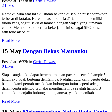
Posted at 16:33h
in
Cerita Dewasa
2
Likes
Namaku Mira saat ini aku sudah bekerja di sebuah pusat pertokoan
terbesar di kotaku. Karena masih berusia 21 tahun dan memiliki
tubuh yang begitu seksi di tambah dengan wajah yang lumayan
cantik. Membuatku di terima bekerja di sini sebagai SPG, di salah
satu toko alat-alat...
Read More
15 May
Dengan Bekas Mantanku
Posted at 16:32h
in
Cerita Dewasa
0
Likes
Siapa sangka aku dapat bertemu mantan pacarku setelah hampir 5
tahun aku tidak bertemu dengannya. Padahal dulu kami begitu dekat
bahkan kami pernah melakukan hubungan intim seperti adegan
dalam cerita ngentot, tapi aku menghianatinya setelah hampir 3
tahun aku menjalin hubungan dengannya, ya aku menikah...
Read More