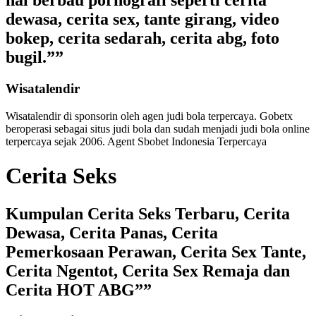
hal berbau pornografi seperti cerita
dewasa, cerita sex, tante girang, video
bokep, cerita sedarah, cerita abg, foto
bugil.””
Wisatalendir
Wisatalendir di sponsorin oleh
agen judi bola terpercaya
. Gobetx
beroperasi sebagai
situs judi bola
dan sudah menjadi
judi bola online
terpercaya
sejak 2006. Agent Sbobet Indonesia Terpercaya
Cerita Seks
Kumpulan Cerita Seks Terbaru, Cerita
Dewasa, Cerita Panas, Cerita
Pemerkosaan Perawan, Cerita Sex Tante,
Cerita Ngentot, Cerita Sex Remaja dan
Cerita HOT ABG””