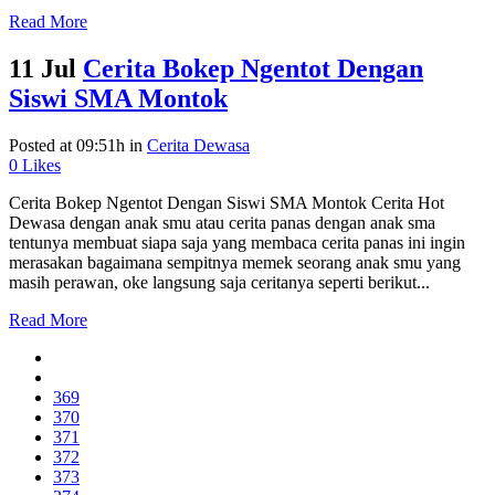
Read More
11 Jul
Cerita Bokep Ngentot Dengan
Siswi SMA Montok
Posted at 09:51h
in
Cerita Dewasa
0
Likes
Cerita Bokep Ngentot Dengan Siswi SMA Montok Cerita Hot
Dewasa dengan anak smu atau cerita panas dengan anak sma
tentunya membuat siapa saja yang membaca cerita panas ini ingin
merasakan bagaimana sempitnya memek seorang anak smu yang
masih perawan, oke langsung saja ceritanya seperti berikut...
Read More
369
370
371
372
373