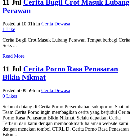
11 Jul
Cerita Bugil Crot Masuk Lubang
Perawan
Posted at 10:01h
in
Cerita Dewasa
1
Like
Cerita Bugil Crot Masuk Lubang Perawan Tempat berbagi Cerita
Seks ...
Read More
11 Jul
Cerita Porno Rasa Penasaran
Bikin Nikmat
Posted at 09:59h
in
Cerita Dewasa
0
Likes
Selamat datang di Cerita Porno Persembahan sukaporno. Saat ini
Team Cerita Porno ingin membagikan cerita yang berjudul Cerita
Porno Rasa Penasaran Bikin Nikmat. Selalu dapatkan Cerita
Terbaru dari kami dengan membookmark halaman website kami
dengan menekan tombol CTRL D. Cerita Porno Rasa Penasaran
Bikin...