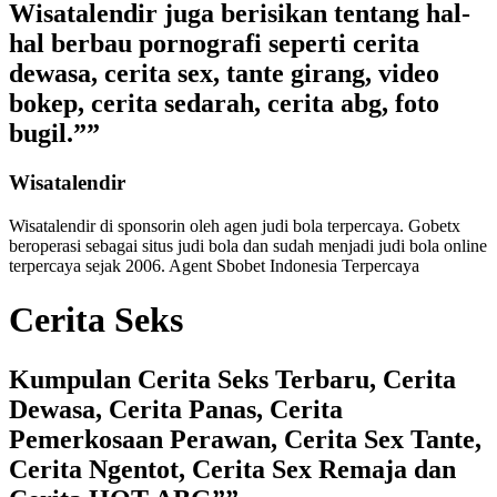
Wisatalendir juga berisikan tentang hal-
hal berbau pornografi seperti cerita
dewasa, cerita sex, tante girang, video
bokep, cerita sedarah, cerita abg, foto
bugil.””
Wisatalendir
Wisatalendir di sponsorin oleh
agen judi bola terpercaya
. Gobetx
beroperasi sebagai
situs judi bola
dan sudah menjadi
judi bola online
terpercaya
sejak 2006. Agent Sbobet Indonesia Terpercaya
Cerita Seks
Kumpulan Cerita Seks Terbaru, Cerita
Dewasa, Cerita Panas, Cerita
Pemerkosaan Perawan, Cerita Sex Tante,
Cerita Ngentot, Cerita Sex Remaja dan