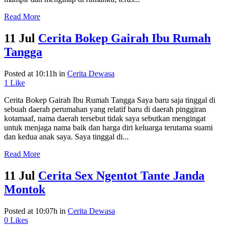
Read More
11 Jul
Cerita Bokep Gairah Ibu Rumah
Tangga
Posted at 10:11h
in
Cerita Dewasa
1
Like
Cerita Bokep Gairah Ibu Rumah Tangga Saya baru saja tinggal di
sebuah daerah perumahan yang relatif baru di daerah pinggiran
kotamaaf, nama daerah tersebut tidak saya sebutkan mengingat
untuk menjaga nama baik dan harga diri keluarga terutama suami
dan kedua anak saya. Saya tinggal di...
Read More
11 Jul
Cerita Sex Ngentot Tante Janda
Montok
Posted at 10:07h
in
Cerita Dewasa
0
Likes