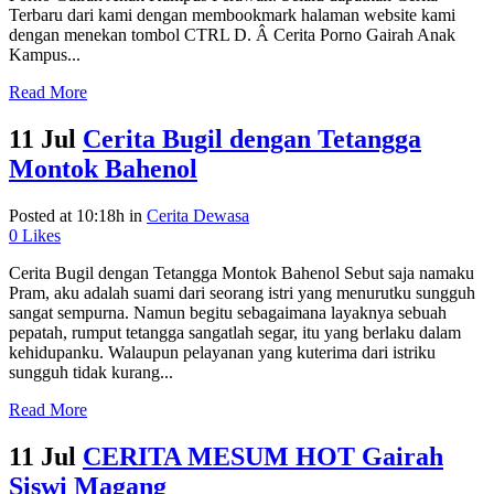
Terbaru dari kami dengan membookmark halaman website kami
dengan menekan tombol CTRL D. Â Cerita Porno Gairah Anak
Kampus...
Read More
11 Jul
Cerita Bugil dengan Tetangga
Montok Bahenol
Posted at 10:18h
in
Cerita Dewasa
0
Likes
Cerita Bugil dengan Tetangga Montok Bahenol Sebut saja namaku
Pram, aku adalah suami dari seorang istri yang menurutku sungguh
sangat sempurna. Namun begitu sebagaimana layaknya sebuah
pepatah, rumput tetangga sangatlah segar, itu yang berlaku dalam
kehidupanku. Walaupun pelayanan yang kuterima dari istriku
sungguh tidak kurang...
Read More
11 Jul
CERITA MESUM HOT Gairah
Siswi Magang