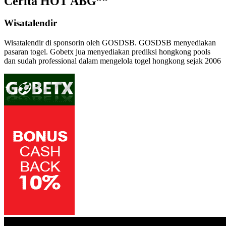
Cerita HOT ABG””
Wisatalendir
Wisatalendir di sponsorin oleh GOSDSB. GOSDSB menyediakan
pasaran togel
. Gobetx jua menyediakan
prediksi hongkong pools
dan sudah professional dalam mengelola
togel hongkong
sejak 2006