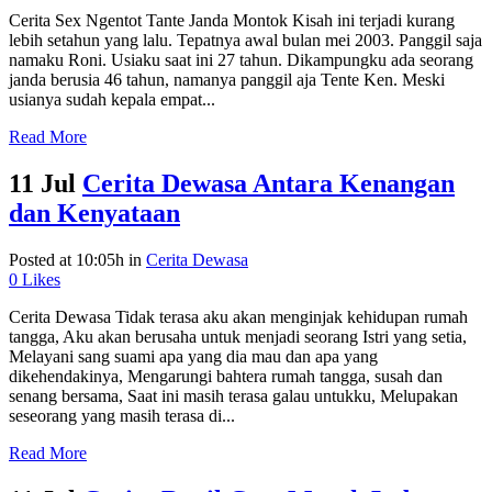
Cerita Sex Ngentot Tante Janda Montok Kisah ini terjadi kurang
lebih setahun yang lalu. Tepatnya awal bulan mei 2003. Panggil saja
namaku Roni. Usiaku saat ini 27 tahun. Dikampungku ada seorang
janda berusia 46 tahun, namanya panggil aja Tente Ken. Meski
usianya sudah kepala empat...
Read More
11 Jul
Cerita Dewasa Antara Kenangan
dan Kenyataan
Posted at 10:05h
in
Cerita Dewasa
0
Likes
Cerita Dewasa Tidak terasa aku akan menginjak kehidupan rumah
tangga, Aku akan berusaha untuk menjadi seorang Istri yang setia,
Melayani sang suami apa yang dia mau dan apa yang
dikehendakinya, Mengarungi bahtera rumah tangga, susah dan
senang bersama, Saat ini masih terasa galau untukku, Melupakan
seseorang yang masih terasa di...
Read More