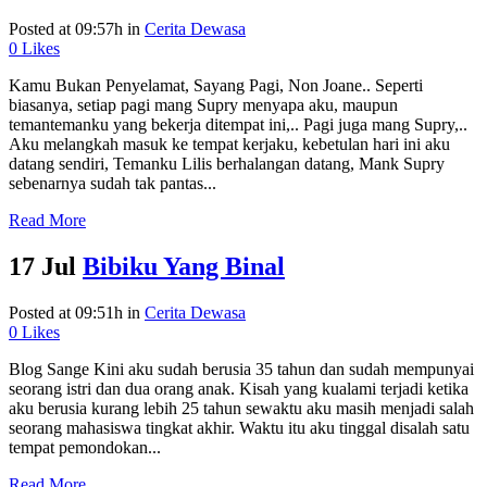
Posted at 09:57h
in
Cerita Dewasa
0
Likes
Kamu Bukan Penyelamat, Sayang Pagi, Non Joane.. Seperti
biasanya, setiap pagi mang Supry menyapa aku, maupun
temantemanku yang bekerja ditempat ini,.. Pagi juga mang Supry,..
Aku melangkah masuk ke tempat kerjaku, kebetulan hari ini aku
datang sendiri, Temanku Lilis berhalangan datang, Mank Supry
sebenarnya sudah tak pantas...
Read More
17 Jul
Bibiku Yang Binal
Posted at 09:51h
in
Cerita Dewasa
0
Likes
Blog Sange Kini aku sudah berusia 35 tahun dan sudah mempunyai
seorang istri dan dua orang anak. Kisah yang kualami terjadi ketika
aku berusia kurang lebih 25 tahun sewaktu aku masih menjadi salah
seorang mahasiswa tingkat akhir. Waktu itu aku tinggal disalah satu
tempat pemondokan...
Read More