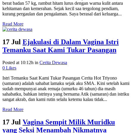
berat badan 57 kg, rambut hitam lurus dengan warna kulit antara
kehitaman dan kemerahan. Sejak kecil saa tergolong pendiam,
kurang pergaulan dan pengalaman. Saya berasal dari keluarga...
Read More
17 Jul
Ejakulasi di Dalam Vagina Istri
Temanku Saat Kami Tukar Pasangan
Posted at 10:12h
in
Cerita Dewasa
0
Likes
Istri Temanku Saat Kami Tukar Pasangan Cerita Hot Triyono
(samaran) adalah sahabat lamaku sejak aku SMA. Kini setelah kami
sudah mempunyai anak remaja (umurku 46 tahun) dia masih
sahabatku, bahkan istrinya yang bernama Atik (samaran) dan istriku
sangat akrab, dan kami rutin selalu ketemu kalau tidak...
Read More
17 Jul
Vagina Sempit Milik Muridku
yang Seksi Menambah Nikmatnya