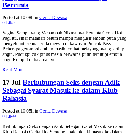
Bercinta
Posted at 10:08h
in
Cerita Dewasa
0
Likes
Vagina Sempit yang Menambah Nikmatnya Bercinta Cerita Hot
Pagi itu, sinar matahari belum mampu mengusir embun putih yang
menyelimuti sebuah villa mewah di kawasan Puncak Pass.
Beberapa gerombol embun masih terlihat melayanglayang tertiup
angin. Pucukpucuk pinus masih berwarna putih tertutupi embun
pagi. Rumput di halaman villa...
Read More
17 Jul
Berhubungan Seks dengan Adik
Sebagai Syarat Masuk ke dalam Klub
Rahasia
Posted at 10:05h
in
Cerita Dewasa
0
Likes
Berhubungan Seks dengan Adik Sebagai Syarat Masuk ke dalam
Klub Rahasia Cerita Hot Seorang anak lakilaki masuk ke dalam