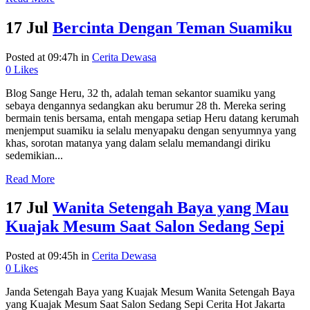
17 Jul
Bercinta Dengan Teman Suamiku
Posted at 09:47h
in
Cerita Dewasa
0
Likes
Blog Sange Heru, 32 th, adalah teman sekantor suamiku yang
sebaya dengannya sedangkan aku berumur 28 th. Mereka sering
bermain tenis bersama, entah mengapa setiap Heru datang kerumah
menjemput suamiku ia selalu menyapaku dengan senyumnya yang
khas, sorotan matanya yang dalam selalu memandangi diriku
sedemikian...
Read More
17 Jul
Wanita Setengah Baya yang Mau
Kuajak Mesum Saat Salon Sedang Sepi
Posted at 09:45h
in
Cerita Dewasa
0
Likes
Janda Setengah Baya yang Kuajak Mesum Wanita Setengah Baya
yang Kuajak Mesum Saat Salon Sedang Sepi Cerita Hot Jakarta