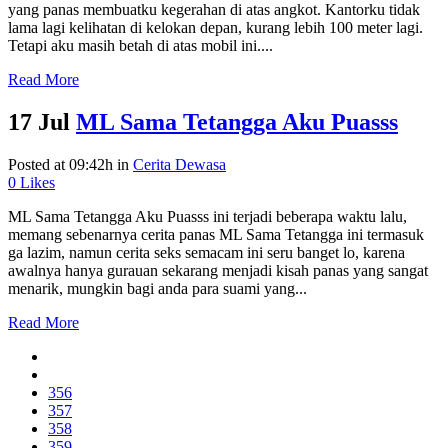
yang panas membuatku kegerahan di atas angkot. Kantorku tidak
lama lagi kelihatan di kelokan depan, kurang lebih 100 meter lagi.
Tetapi aku masih betah di atas mobil ini....
Read More
17 Jul
ML Sama Tetangga Aku Puasss
Posted at 09:42h
in
Cerita Dewasa
0
Likes
ML Sama Tetangga Aku Puasss ini terjadi beberapa waktu lalu,
memang sebenarnya cerita panas ML Sama Tetangga ini termasuk
ga lazim, namun cerita seks semacam ini seru banget lo, karena
awalnya hanya gurauan sekarang menjadi kisah panas yang sangat
menarik, mungkin bagi anda para suami yang...
Read More
356
357
358
359