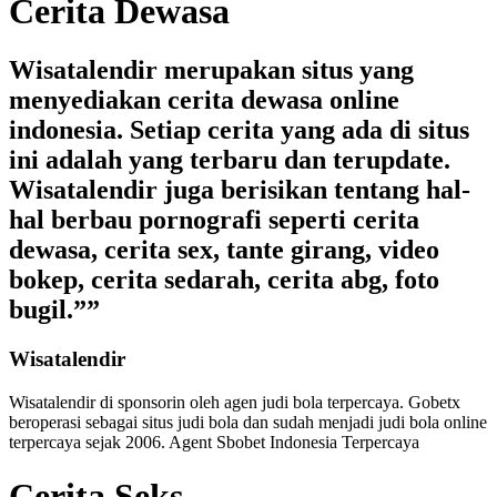
Cerita Dewasa
Wisatalendir merupakan situs yang
menyediakan cerita dewasa online
indonesia. Setiap cerita yang ada di situs
ini adalah yang terbaru dan terupdate.
Wisatalendir juga berisikan tentang hal-
hal berbau pornografi seperti cerita
dewasa, cerita sex, tante girang, video
bokep, cerita sedarah, cerita abg, foto
bugil.””
Wisatalendir
Wisatalendir di sponsorin oleh
agen judi bola terpercaya
. Gobetx
beroperasi sebagai
situs judi bola
dan sudah menjadi
judi bola online
terpercaya
sejak 2006. Agent Sbobet Indonesia Terpercaya
Cerita Seks