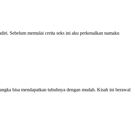
endiri. Sebelum memulai cerita seks ini aku perkenalkan namaku
yangka bisa mendapatkan tubuhnya dengan mudah. Kisah ini berawal