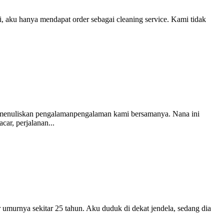
i, aku hanya mendapat order sebagai cleaning service. Kami tidak
menuliskan pengalamanpengalaman kami bersamanya. Nana ini
car, perjalanan...
umurnya sekitar 25 tahun. Aku duduk di dekat jendela, sedang dia