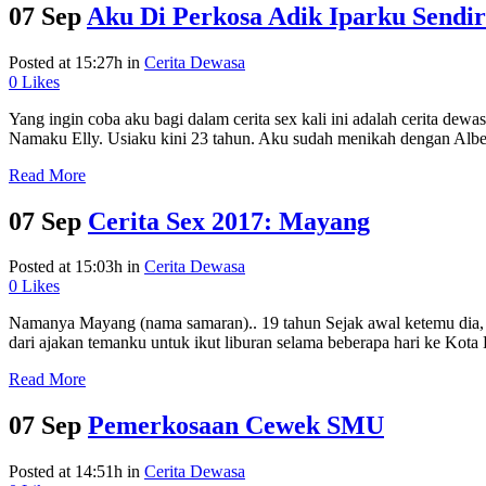
07 Sep
Aku Di Perkosa Adik Iparku Sendir
Posted at 15:27h
in
Cerita Dewasa
0
Likes
Yang ingin coba aku bagi dalam cerita sex kali ini adalah cerita dew
Namaku Elly. Usiaku kini 23 tahun. Aku sudah menikah dengan Albert
Read More
07 Sep
Cerita Sex 2017: Mayang
Posted at 15:03h
in
Cerita Dewasa
0
Likes
Namanya Mayang (nama samaran).. 19 tahun Sejak awal ketemu dia, 
dari ajakan temanku untuk ikut liburan selama beberapa hari ke Kot
Read More
07 Sep
Pemerkosaan Cewek SMU
Posted at 14:51h
in
Cerita Dewasa