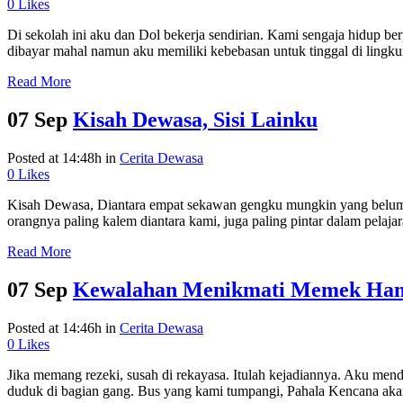
0
Likes
Di sekolah ini aku dan Dol bekerja sendirian. Kami sengaja hidup ber
dibayar mahal namun aku memiliki kebebasan untuk tinggal di lingku
Read More
07 Sep
Kisah Dewasa, Sisi Lainku
Posted at 14:48h
in
Cerita Dewasa
0
Likes
Kisah Dewasa, Diantara empat sekawan gengku mungkin yang belum
orangnya paling kalem diantara kami, juga paling pintar dalam pelajar
Read More
07 Sep
Kewalahan Menikmati Memek Han
Posted at 14:46h
in
Cerita Dewasa
0
Likes
Jika memang rezeki, susah di rekayasa. Itulah kejadiannya. Aku men
duduk di bagian gang. Bus yang kami tumpangi, Pahala Kencana a