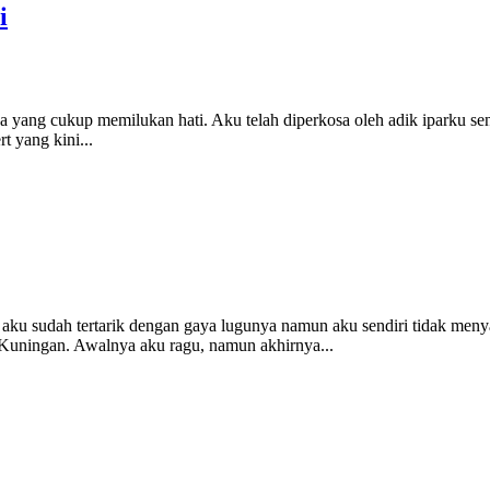
i
asa yang cukup memilukan hati. Aku telah diperkosa oleh adik iparku s
 yang kini...
aku sudah tertarik dengan gaya lugunya namun aku sendiri tidak men
a Kuningan. Awalnya aku ragu, namun akhirnya...