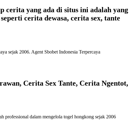
 cerita yang ada di situs ini adalah yang
eperti cerita dewasa, cerita sex, tante
caya
sejak 2006. Agent Sbobet Indonesia Terpercaya
awan, Cerita Sex Tante, Cerita Ngentot,
ah professional dalam mengelola
togel hongkong
sejak 2006