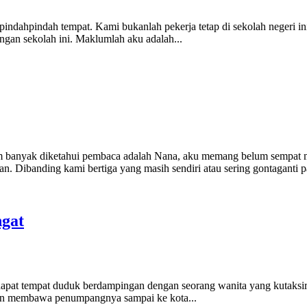
pindahpindah tempat. Kami bukanlah pekerja tetap di sekolah negeri in
ngan sekolah ini. Maklumlah aku adalah...
 banyak diketahui pembaca adalah Nana, aku memang belum sempat 
an. Dibanding kami bertiga yang masih sendiri atau sering gontaganti pa
gat
dapat tempat duduk berdampingan dengan seorang wanita yang kutaksir 
kan membawa penumpangnya sampai ke kota...