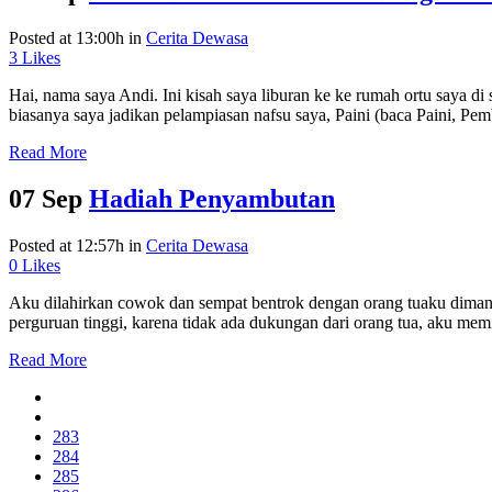
Posted at 13:00h
in
Cerita Dewasa
3
Likes
Hai, nama saya Andi. Ini kisah saya liburan ke ke rumah ortu saya di 
biasanya saya jadikan pelampiasan nafsu saya, Paini (baca Paini, Pe
Read More
07 Sep
Hadiah Penyambutan
Posted at 12:57h
in
Cerita Dewasa
0
Likes
Aku dilahirkan cowok dan sempat bentrok dengan orang tuaku dimana m
perguruan tinggi, karena tidak ada dukungan dari orang tua, aku mem
Read More
283
284
285