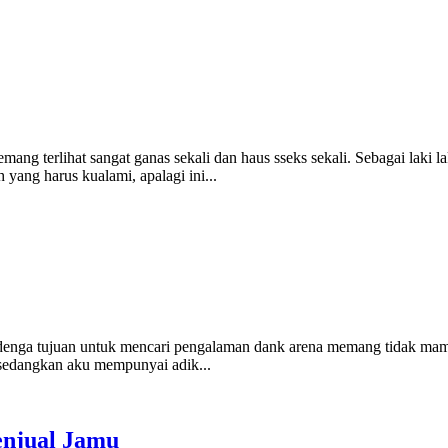
mang terlihat sangat ganas sekali dan haus sseks sekali. Sebagai laki 
ang harus kualami, apalagi ini...
 denga tujuan untuk mencari pengalaman dank arena memang tidak mampu
 sedangkan aku mempunyai adik...
njual Jamu