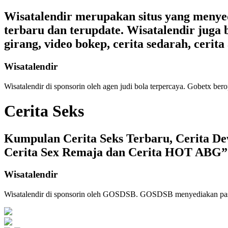
Wisatalendir merupakan situs yang menyedia
terbaru dan terupdate. Wisatalendir juga b
girang, video bokep, cerita sedarah, cerita 
Wisatalendir
Wisatalendir di sponsorin oleh
agen judi bola terpercaya
. Gobetx bero
Cerita Seks
Kumpulan Cerita Seks Terbaru, Cerita Dew
Cerita Sex Remaja dan Cerita HOT ABG”
Wisatalendir
Wisatalendir di sponsorin oleh GOSDSB. GOSDSB menyediakan
pa