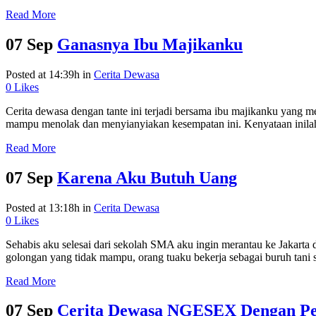
Read More
07 Sep
Ganasnya Ibu Majikanku
Posted at 14:39h
in
Cerita Dewasa
0
Likes
Cerita dewasa dengan tante ini terjadi bersama ibu majikanku yang me
mampu menolak dan menyianyiakan kesempatan ini. Kenyataan inilah y
Read More
07 Sep
Karena Aku Butuh Uang
Posted at 13:18h
in
Cerita Dewasa
0
Likes
Sehabis aku selesai dari sekolah SMA aku ingin merantau ke Jakarta
golongan yang tidak mampu, orang tuaku bekerja sebagai buruh tani
Read More
07 Sep
Cerita Dewasa NGESEX Dengan Pe