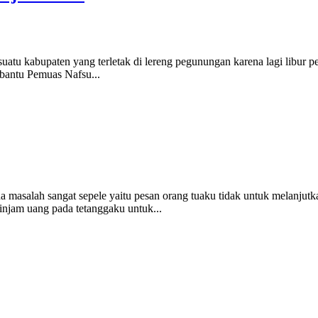
suatu kabupaten yang terletak di lereng pegunungan karena lagi libur p
mbantu Pemuas Nafsu...
asalah sangat sepele yaitu pesan orang tuaku tidak untuk melanjutkan 
injam uang pada tetanggaku untuk...