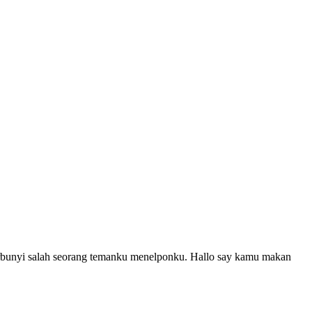
erbunyi salah seorang temanku menelponku. Hallo say kamu makan