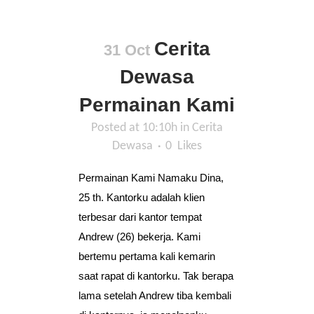
Cerita
31 Oct
Dewasa
Permainan Kami
Posted at 10:10h
in
Cerita
Dewasa
0
Likes
Permainan Kami Namaku Dina,
25 th. Kantorku adalah klien
terbesar dari kantor tempat
Andrew (26) bekerja. Kami
bertemu pertama kali kemarin
saat rapat di kantorku. Tak berapa
lama setelah Andrew tiba kembali