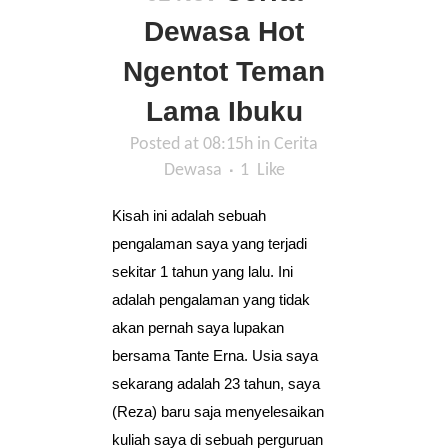
Dewasa Hot
Ngentot Teman
Lama Ibuku
Posted at 08:15h
in
Cerita
Dewasa
1
Like
Kisah ini adalah sebuah
pengalaman saya yang terjadi
sekitar 1 tahun yang lalu. Ini
adalah pengalaman yang tidak
akan pernah saya lupakan
bersama Tante Erna. Usia saya
sekarang adalah 23 tahun, saya
(Reza) baru saja menyelesaikan
kuliah saya di sebuah perguruan