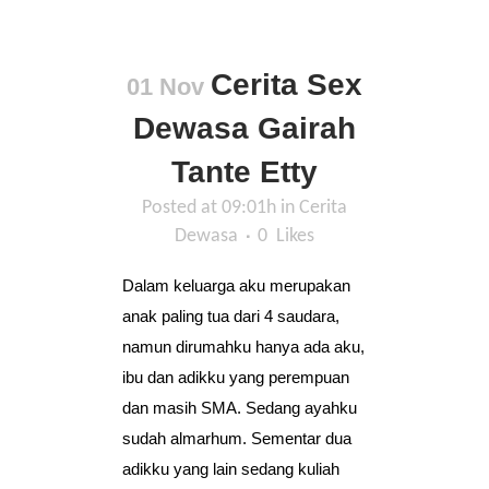
Cerita Sex
01 Nov
Dewasa Gairah
Tante Etty
Posted at 09:01h
in
Cerita
Dewasa
0
Likes
Dalam keluarga aku merupakan
anak paling tua dari 4 saudara,
namun dirumahku hanya ada aku,
ibu dan adikku yang perempuan
dan masih SMA. Sedang ayahku
sudah almarhum. Sementar dua
adikku yang lain sedang kuliah