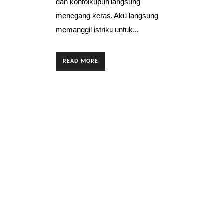
dan kontolkupun langsung
menegang keras. Aku langsung
memanggil istriku untuk...
READ MORE