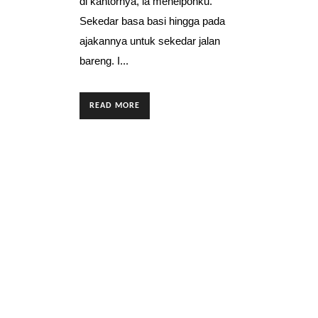
di kantornya, ia menelponku.
Sekedar basa basi hingga pada
ajakannya untuk sekedar jalan
bareng. I...
READ MORE