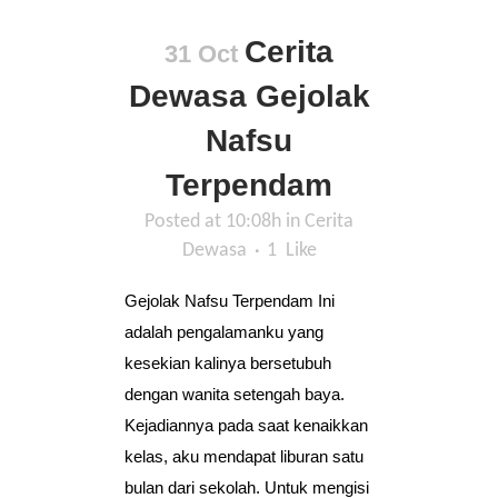
Cerita
31 Oct
Dewasa Gejolak
Nafsu
Terpendam
Posted at 10:08h
in
Cerita
Dewasa
1
Like
Gejolak Nafsu Terpendam Ini
adalah pengalamanku yang
kesekian kalinya bersetubuh
dengan wanita setengah baya.
Kejadiannya pada saat kenaikkan
kelas, aku mendapat liburan satu
bulan dari sekolah. Untuk mengisi