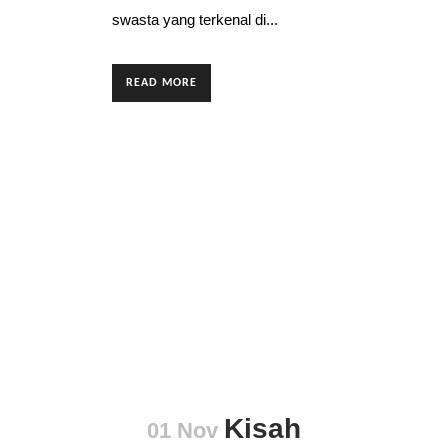
swasta yang terkenal di...
READ MORE
Kisah
01 Nov