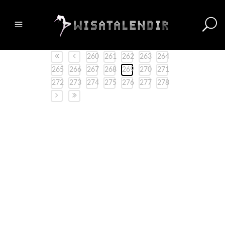
260
261
262
263
264
265
266
267
268
269
270
271
272
273
274
275
276
277
278