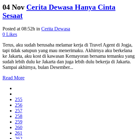
04 Nov
Cerita Dewasa Hanya Cinta
Sesaat
Posted at 08:52h
in
Cerita Dewasa
0
Likes
Terus, aku sudah berusaha melamar kerja di Travel Agent di Jogja,
tapi tidak satupun yang mau menerimaku. Akhirnya aku berkelana
ke Jakarta, aku kost di kawasan Kemayoran bersama temanku yang
sudah lebih dulu ke Jakarta dan juga lebih dulu bekerja di Jakarta.
Sampai akhirnya, bulan Desember...
Read More
255
256
257
258
259
260
261
262