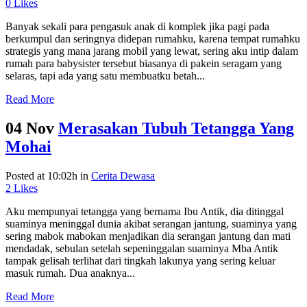
0
Likes
Banyak sekali para pengasuk anak di komplek jika pagi pada
berkumpul dan seringnya didepan rumahku, karena tempat rumahku
strategis yang mana jarang mobil yang lewat, sering aku intip dalam
rumah para babysister tersebut biasanya di pakein seragam yang
selaras, tapi ada yang satu membuatku betah...
Read More
04 Nov
Merasakan Tubuh Tetangga Yang
Mohai
Posted at 10:02h
in
Cerita Dewasa
2
Likes
Aku mempunyai tetangga yang bernama Ibu Antik, dia ditinggal
suaminya meninggal dunia akibat serangan jantung, suaminya yang
sering mabok mabokan menjadikan dia serangan jantung dan mati
mendadak, sebulan setelah sepeninggalan suaminya Mba Antik
tampak gelisah terlihat dari tingkah lakunya yang sering keluar
masuk rumah. Dua anaknya...
Read More