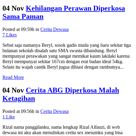
04 Nov
Kehilangan Perawan Diperkosa
Sama Paman
Posted at 09:59h
in
Cerita Dewasa
7
Likes
Sebut saja namanya Beryl, sosok gadis muda yang baru sekitar tiga
bulanan sekolah disalah satu SMA swasta dibandung. Beryl
mempunyai perawakan yang sangat memikat kaum lakilaki karena
Beryl mempunyai sekitar 167cm dengan erat badan ideal 54kg.
Selain itu wajah cantik Beryl jugua dihiasi dengan rambutnya...
Read More
04 Nov
Cerita ABG Diperkosa Malah
Ketagihan
Posted at 09:56h
in
Cerita Dewasa
1
Like
Rizal nama panggilanku, nama lengkap Rizal Alfauzi, di web
dewasa ini aku akan menuliskan cerita sex mesumku yang bisa