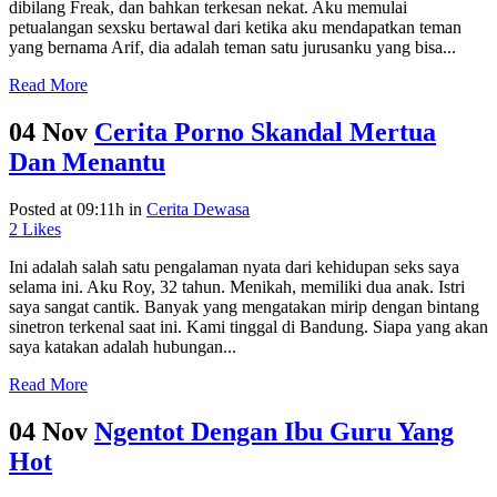
dibilang Freak, dan bahkan terkesan nekat. Aku memulai
petualangan sexsku bertawal dari ketika aku mendapatkan teman
yang bernama Arif, dia adalah teman satu jurusanku yang bisa...
Read More
04 Nov
Cerita Porno Skandal Mertua
Dan Menantu
Posted at 09:11h
in
Cerita Dewasa
2
Likes
Ini adalah salah satu pengalaman nyata dari kehidupan seks saya
selama ini. Aku Roy, 32 tahun. Menikah, memiliki dua anak. Istri
saya sangat cantik. Banyak yang mengatakan mirip dengan bintang
sinetron terkenal saat ini. Kami tinggal di Bandung. Siapa yang akan
saya katakan adalah hubungan...
Read More
04 Nov
Ngentot Dengan Ibu Guru Yang
Hot