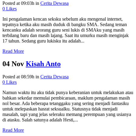
Posted at 09:03h
in
Cerita Dewasa
0
Likes
Ini pengalaman kencan seksku sebelum aku mengenal internet,
tepatnya ketika aku masih duduk di bangku SMA. Sedang teman
kencanku adalah seorang guru seni lukis di SMAku yang masih
terbilang baru dan masih lajang. Saat itu umurku masih menginjak
17 tahun. Sedang guru lukisku itu adalah...
Read More
04 Nov
Kisah Anto
Posted at 08:59h
in
Cerita Dewasa
0
Likes
Namun waktu itu aku tidak punya keberanian untuk melakukan atau
bahkan sekedar memulai pembicaraan, maklum pengalaman masih
nol besar. Ada beberapa tetanggaku yang sering menjadi fantasiku
untuk melepaskan hasrat seksualku. Statusnya tidak menjadi
masalah, tapi yang jelas seleraku memang perempuan yang usianya
di atasku. Salah satunya adalah Hesti,...
Read More