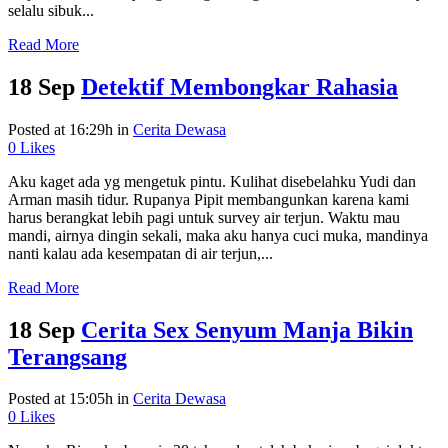
selalu sibuk...
Read More
18 Sep
Detektif Membongkar Rahasia
Posted at 16:29h
in
Cerita Dewasa
0
Likes
Aku kaget ada yg mengetuk pintu. Kulihat disebelahku Yudi dan
Arman masih tidur. Rupanya Pipit membangunkan karena kami
harus berangkat lebih pagi untuk survey air terjun. Waktu mau
mandi, airnya dingin sekali, maka aku hanya cuci muka, mandinya
nanti kalau ada kesempatan di air terjun,...
Read More
18 Sep
Cerita Sex Senyum Manja Bikin
Terangsang
Posted at 15:05h
in
Cerita Dewasa
0
Likes