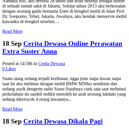
Namaku Rio, aku berusia 28 tahun dan telah bekerja sebagai dokter
di sebuah rumah sakit di Jakarta. Sekitar tahun 2013 aku berkenalan
dengan seorang gadis bernama Ester di bengkel mobil di Jalan Prof.
Dr. Soepomo, Tebet, Jakarta. Awalnya, aku hendak menservis mobil
kawanku di bengkel tersebut....
Read More
18 Sep
Cerita Dewasa Online Perawatan
Extra Suster Anna
Posted at 14:58h
in
Cerita Dewasa
0
Likes
Suatu siang sedang terjadi keributan, ngga jelas siapa lawan siapa
saat itu aku melintas dengan mobil BMW M50ku sendirian dan
sedang asyik dengerin radio Suara Surabaya cuek saja saat melintasi
perkelahian itu sambil sedikit menoleh ke arah seorang lakilaki yang
sedang dikeroyok 4 orang lawannya...
Read More
18 Sep
Cerita Dewasa Dikala Pagi