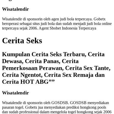
Wisatalendir
Wisatalendir di sponsorin oleh
agen judi bola terpercaya
. Gobetx
beroperasi sebagai
situs judi bola
dan sudah menjadi
judi bola online
terpercaya
sejak 2006. Agent Sbobet Indonesia Terpercaya
Cerita Seks
Kumpulan Cerita Seks Terbaru, Cerita
Dewasa, Cerita Panas, Cerita
Pemerkosaan Perawan, Cerita Sex Tante,
Cerita Ngentot, Cerita Sex Remaja dan
Cerita HOT ABG””
Wisatalendir
Wisatalendir di sponsorin oleh GOSDSB. GOSDSB menyediakan
pasaran togel
. Gobetx jua menyediakan
prediksi hongkong pools
dan sudah professional dalam mengelola
togel hongkong
sejak 2006