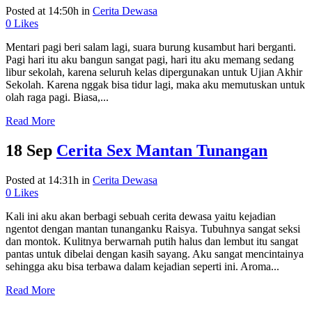
Posted at 14:50h
in
Cerita Dewasa
0
Likes
Mentari pagi beri salam lagi, suara burung kusambut hari berganti.
Pagi hari itu aku bangun sangat pagi, hari itu aku memang sedang
libur sekolah, karena seluruh kelas dipergunakan untuk Ujian Akhir
Sekolah. Karena nggak bisa tidur lagi, maka aku memutuskan untuk
olah raga pagi. Biasa,...
Read More
18 Sep
Cerita Sex Mantan Tunangan
Posted at 14:31h
in
Cerita Dewasa
0
Likes
Kali ini aku akan berbagi sebuah cerita dewasa yaitu kejadian
ngentot dengan mantan tunanganku Raisya. Tubuhnya sangat seksi
dan montok. Kulitnya berwarnah putih halus dan lembut itu sangat
pantas untuk dibelai dengan kasih sayang. Aku sangat mencintainya
sehingga aku bisa terbawa dalam kejadian seperti ini. Aroma...
Read More