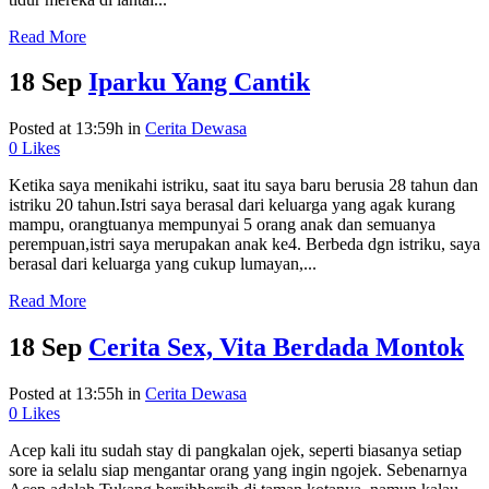
Read More
18 Sep
Iparku Yang Cantik
Posted at 13:59h
in
Cerita Dewasa
0
Likes
Ketika saya menikahi istriku, saat itu saya baru berusia 28 tahun dan
istriku 20 tahun.Istri saya berasal dari keluarga yang agak kurang
mampu, orangtuanya mempunyai 5 orang anak dan semuanya
perempuan,istri saya merupakan anak ke4. Berbeda dgn istriku, saya
berasal dari keluarga yang cukup lumayan,...
Read More
18 Sep
Cerita Sex, Vita Berdada Montok
Posted at 13:55h
in
Cerita Dewasa
0
Likes
Acep kali itu sudah stay di pangkalan ojek, seperti biasanya setiap
sore ia selalu siap mengantar orang yang ingin ngojek. Sebenarnya