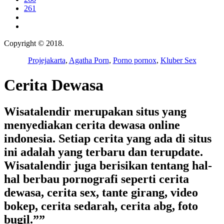
261
Copyright © 2018.
Wisatalendir
Projejakarta
,
Agatha Porn
,
Porno pornox
,
Kluber Sex
Cerita Dewasa
Wisatalendir merupakan situs yang
menyediakan cerita dewasa online
indonesia. Setiap cerita yang ada di situs
ini adalah yang terbaru dan terupdate.
Wisatalendir juga berisikan tentang hal-
hal berbau pornografi seperti cerita
dewasa, cerita sex, tante girang, video
bokep, cerita sedarah, cerita abg, foto
bugil.””