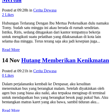
Posted at 09:28h
in
Cerita Dewasa
2
Likes
Hubungan Terlarang Dengan Ibu Mertua Perkenalkan dulu namaku
Tomy. Sudah satu minggu ini akau berada di rumah sendirian.
Istriku, Riris, sedang ditugaskan dari kantor tempatnya bekerja
untuk mengikuti suatu pelatihan yang dilaksanakan di kota lain
selama dua minggu. Terus terang saja aku jadi kesepian juga...
Read More
14 Nov
Hutang Memberikan Kenikmatan
Posted at 09:21h
in
Cerita Dewasa
0
Likes
Dalam perjalananku kembali ke Denpasar, aku kesulitan
menemukan bus yang berangkat malam. Setelah diyakinkan oleh
agen bus yang biasa aku naiki, aku terpaksa menginap di terminal
untuk mendapatkan bus yang berangkat besok pagi pukul 9an. Aku
bentangkan matras karet yang aku bawa, sambil tiduran aku...
Read More