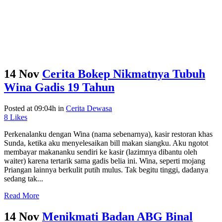
14 Nov
Cerita Bokep Nikmatnya Tubuh
Wina Gadis 19 Tahun
Posted at 09:04h
in
Cerita Dewasa
8
Likes
Perkenalanku dengan Wina (nama sebenarnya), kasir restoran khas
Sunda, ketika aku menyelesaikan bill makan siangku. Aku ngotot
membayar makananku sendiri ke kasir (lazimnya dibantu oleh
waiter) karena tertarik sama gadis belia ini. Wina, seperti mojang
Priangan lainnya berkulit putih mulus. Tak begitu tinggi, dadanya
sedang tak...
Read More
14 Nov
Menikmati Badan ABG Binal