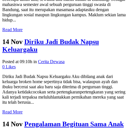
mahasiswa semester awal sebuah perguruan tinggi swasta di
Bandung, saat itu merupakan masamasa adaptasiku dengan
lingkungan sosial maupun lingkungan kampus. Maklum sekian lama
hidup...
Read More
14 Nov
Diriku Jadi Budak Napsu
Keluargaku
Posted at 09:10h
in
Cerita Dewasa
0
Likes
Diriku Jadi Budak Napsu Keluargaku Aku dibilang anak dari
keluarga broken home sepertinya tidak bisa, walaupun ayah dan
ibuku bercerai saat aku baru saja diterima di perguruan tinggi.
Adanya ketidakcocokan serta pertengkaranpertengkaran yang sering
kali terjadi terpaksa meluluhlantakkan pernikahan mereka yang saat
itu telah berusia...
Read More
14 Nov
Pengalaman Begituan Sama Anak