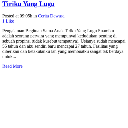
Tiriku Yang Lugu
Posted at 09:05h
in
Cerita Dewasa
1
Like
Pengalaman Begituan Sama Anak Tiriku Yang Lugu Suamiku
adalah seorang perwira yang mempunyai kedudukan penting di
sebuah propinsi (tidak kusebut tempatnya). Usianya sudah mencapai
55 tahun dan aku sendiri baru mencapai 27 tahun. Fasilitas yang
diberikan dan ketakutanku lah yang membuatku sangat tak berdaya
untuk...
Read More