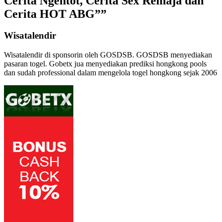
Cerita Ngentot, Cerita Sex Remaja dan
Cerita HOT ABG””
Wisatalendir
Wisatalendir di sponsorin oleh GOSDSB. GOSDSB menyediakan
pasaran togel
. Gobetx jua menyediakan
prediksi hongkong pools
dan sudah professional dalam mengelola
togel hongkong
sejak 2006