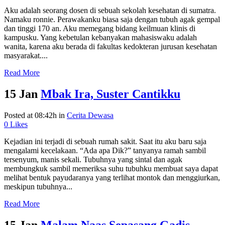
Aku adalah seorang dosen di sebuah sekolah kesehatan di sumatra.
Namaku ronnie. Perawakanku biasa saja dengan tubuh agak gempal
dan tinggi 170 an. Aku memegang bidang keilmuan klinis di
kampusku. Yang kebetulan kebanyakan mahasiswaku adalah
wanita, karena aku berada di fakultas kedokteran jurusan kesehatan
masyarakat....
Read More
15 Jan
Mbak Ira, Suster Cantikku
Posted at 08:42h
in
Cerita Dewasa
0
Likes
Kejadian ini terjadi di sebuah rumah sakit. Saat itu aku baru saja
mengalami kecelakaan. “Ada apa Dik?” tanyanya ramah sambil
tersenyum, manis sekali. Tubuhnya yang sintal dan agak
membungkuk sambil memeriksa suhu tubuhku membuat saya dapat
melihat bentuk payudaranya yang terlihat montok dan menggiurkan,
meskipun tubuhnya...
Read More