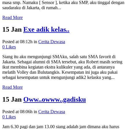
masa smp. Namaku [ Sensor ], ketika aku SMP, aku tinggal dengan
saudaraku di Jakarta, di rumah...
Read More
15 Jan
Exe adik kelas..
Posted at 08:12h
in
Cerita Dewasa
0
Likes
Siang itu aku mengunjungi SMAku, salah satu SMA favorit di
Jakarta. Sebagai alumni di SMA tersebut, aku Robert masih sering
ikut membina kegiatan ekstra kulikuler yang ada, di antaranya
melatih Volley dan Bulutangkis. Kesempatan ini juga aku pakai
sebagai kesempatan untuk mengunjungi adik2 kelasku yang...
Read More
15 Jan
Oww..owww..gadisku
Posted at 08:06h
in
Cerita Dewasa
0
Likes
Jam 6.30 pagi dan jam 13.00 siang adalah jam dimana aku harus