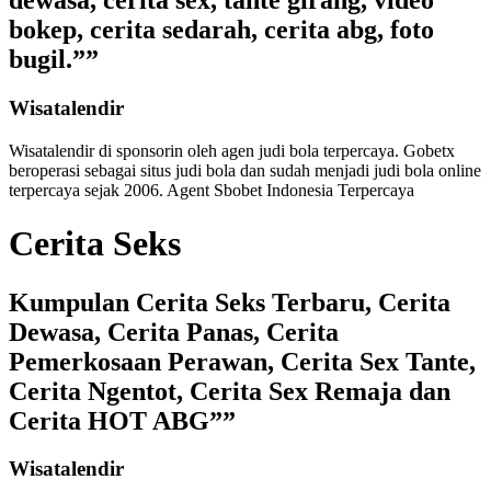
dewasa, cerita sex, tante girang, video
bokep, cerita sedarah, cerita abg, foto
bugil.””
Wisatalendir
Wisatalendir di sponsorin oleh
agen judi bola terpercaya
. Gobetx
beroperasi sebagai
situs judi bola
dan sudah menjadi
judi bola online
terpercaya
sejak 2006. Agent Sbobet Indonesia Terpercaya
Cerita Seks
Kumpulan Cerita Seks Terbaru, Cerita
Dewasa, Cerita Panas, Cerita
Pemerkosaan Perawan, Cerita Sex Tante,
Cerita Ngentot, Cerita Sex Remaja dan
Cerita HOT ABG””
Wisatalendir