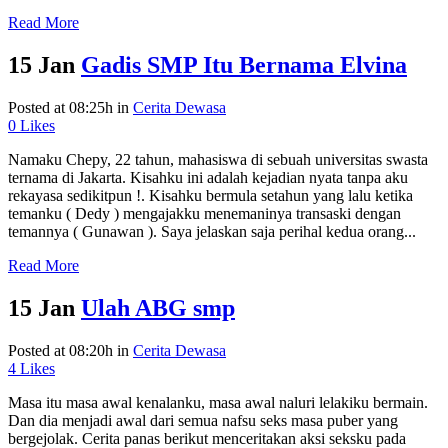
Read More
15 Jan
Gadis SMP Itu Bernama Elvina
Posted at 08:25h
in
Cerita Dewasa
0
Likes
Namaku Chepy, 22 tahun, mahasiswa di sebuah universitas swasta
ternama di Jakarta. Kisahku ini adalah kejadian nyata tanpa aku
rekayasa sedikitpun !. Kisahku bermula setahun yang lalu ketika
temanku ( Dedy ) mengajakku menemaninya transaski dengan
temannya ( Gunawan ). Saya jelaskan saja perihal kedua orang...
Read More
15 Jan
Ulah ABG smp
Posted at 08:20h
in
Cerita Dewasa
4
Likes
Masa itu masa awal kenalanku, masa awal naluri lelakiku bermain.
Dan dia menjadi awal dari semua nafsu seks masa puber yang
bergejolak. Cerita panas berikut menceritakan aksi seksku pada