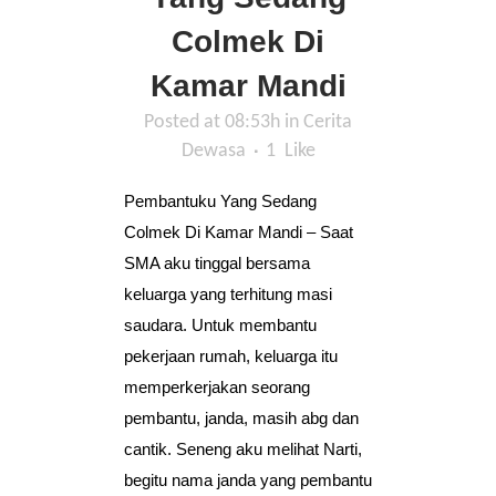
Colmek Di
Kamar Mandi
Posted at 08:53h
in
Cerita
Dewasa
1
Like
Pembantuku Yang Sedang
Colmek Di Kamar Mandi – Saat
SMA aku tinggal bersama
keluarga yang terhitung masi
saudara. Untuk membantu
pekerjaan rumah, keluarga itu
memperkerjakan seorang
pembantu, janda, masih abg dan
cantik. Seneng aku melihat Narti,
begitu nama janda yang pembantu