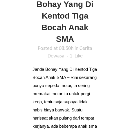
Bohay Yang Di
Kentod Tiga
Bocah Anak
SMA
Posted at 08:50h
in
Cerita
Dewasa
1
Like
Janda Bohay Yang Di Kentod Tiga
Bocah Anak SMA – Rini sekarang
punya sepeda motor, Ia sering
memakai motor itu untuk pergi
kerja, tentu saja supaya tidak
habis biaya banyak. Suatu
harisaat akan pulang dari tempat
kerjanya, ada beberapa anak sma