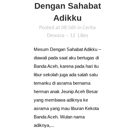
Dengan Sahabat
Adikku
Posted at 08:56h
in
Cerita
Dewasa
12
Likes
Mesum Dengan Sahabat Adikku –
diawali pada saat aku bertugas di
Banda Aceh, karena pada hari itu
libur sekolah juga ada salah satu
temanku di asrama bernama
herman anak Jeunip Aceh Besar
yang membawa adiknya ke
asrama yang mau liburan Kekota
Banda Aceh. Wulan nama
adiknya,...