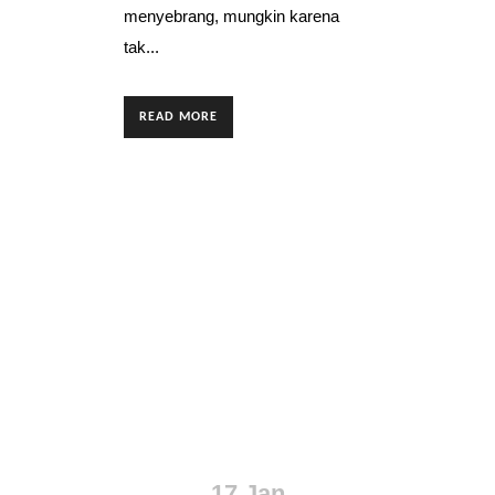
menyebrang, mungkin karena
tak...
READ MORE
17 Jan