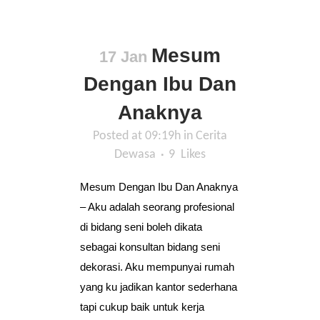
Mesum
17 Jan
Dengan Ibu Dan
Anaknya
Posted at 09:19h
in
Cerita
Dewasa
9
Likes
Mesum Dengan Ibu Dan Anaknya
– Aku adalah seorang profesional
di bidang seni boleh dikata
sebagai konsultan bidang seni
dekorasi. Aku mempunyai rumah
yang ku jadikan kantor sederhana
tapi cukup baik untuk kerja