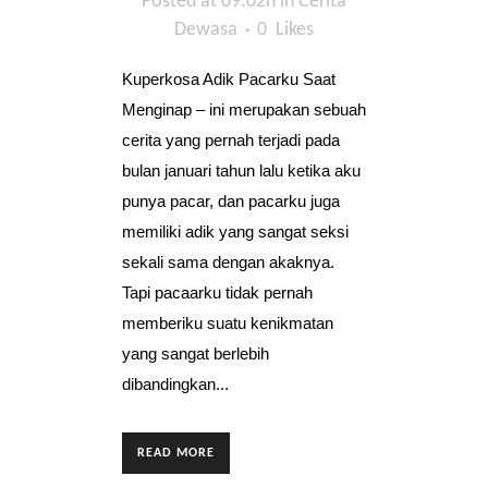
Posted at 09:02h
in
Cerita
Dewasa
0
Likes
Kuperkosa Adik Pacarku Saat
Menginap – ini merupakan sebuah
cerita yang pernah terjadi pada
bulan januari tahun lalu ketika aku
punya pacar, dan pacarku juga
memiliki adik yang sangat seksi
sekali sama dengan akaknya.
Tapi pacaarku tidak pernah
memberiku suatu kenikmatan
yang sangat berlebih
dibandingkan...
READ MORE