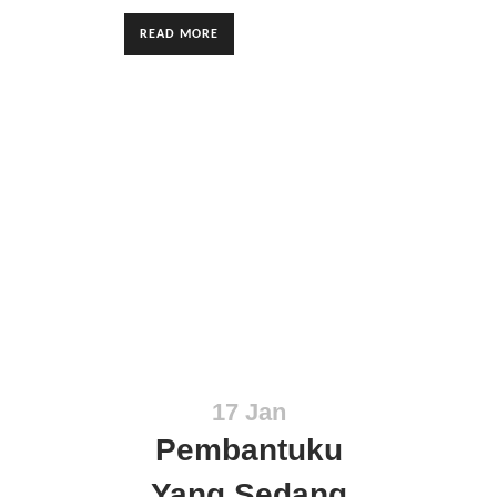
READ MORE
17 Jan
Pembantuku
Yang Sedang