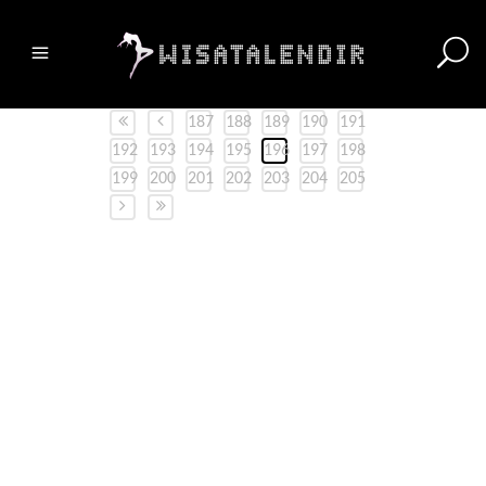
187
188
189
190
191
192
193
194
195
196
197
198
199
200
201
202
203
204
205