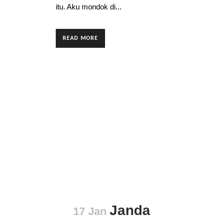
itu. Aku mondok di...
READ MORE
Janda
17 Jan