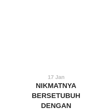
17 Jan
NIKMATNYA
BERSETUBUH
DENGAN