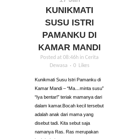
KUNIKMATI
SUSU ISTRI
PAMANKU DI
KAMAR MANDI
Posted at 08:46h
in
Cerita
Dewasa
0
Likes
Kunikmati Susu Istri Pamanku di
Kamar Mandi – “Ma…minta susu”
“Iya bentar!” teriak mamanya dari
dalam kamar.Bocah kecil tersebut
adalah anak dari mama yang
disebut tadi. Kita sebut saja
namanya Ras. Ras merupakan