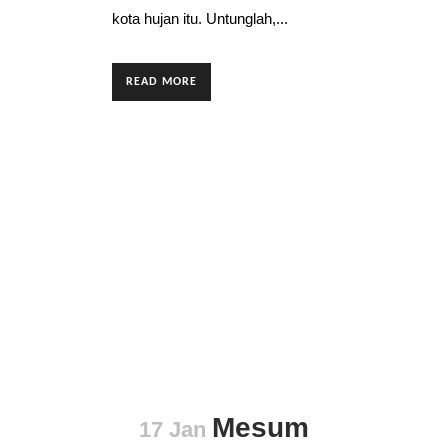
kota hujan itu. Untunglah,...
READ MORE
Mesum
17 Jan