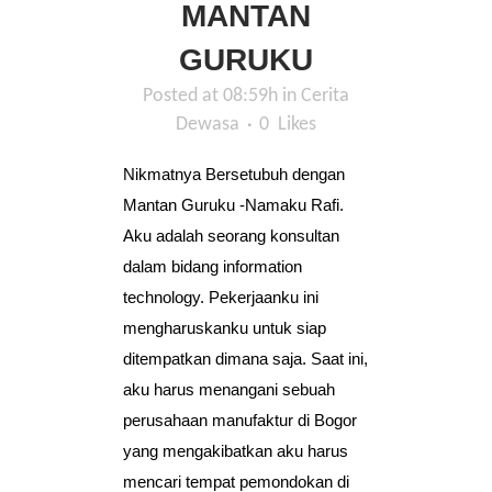
MANTAN
GURUKU
Posted at 08:59h
in
Cerita
Dewasa
0
Likes
Nikmatnya Bersetubuh dengan
Mantan Guruku -Namaku Rafi.
Aku adalah seorang konsultan
dalam bidang information
technology. Pekerjaanku ini
mengharuskanku untuk siap
ditempatkan dimana saja. Saat ini,
aku harus menangani sebuah
perusahaan manufaktur di Bogor
yang mengakibatkan aku harus
mencari tempat pemondokan di