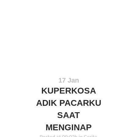
17 Jan
KUPERKOSA
ADIK PACARKU
SAAT
MENGINAP