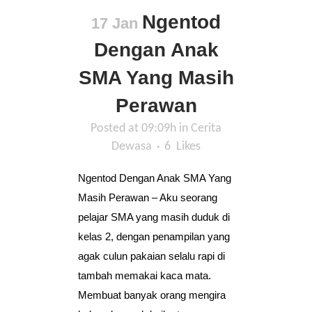
Ngentod
17 Jan
Dengan Anak
SMA Yang Masih
Perawan
Posted at 09:09h
in
Cerita
Dewasa
6
Likes
Ngentod Dengan Anak SMA Yang
Masih Perawan – Aku seorang
pelajar SMA yang masih duduk di
kelas 2, dengan penampilan yang
agak culun pakaian selalu rapi di
tambah memakai kaca mata.
Membuat banyak orang mengira