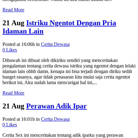
Read More
21 Aug
Istriku Ngentot Dengan Pria
Idaman Lain
Posted at 16:06h
in
Cerita Dewasa
0
Likes
Dibawah ini dibuat oleh dikiriku sendiri yang menceritakan
pengalaman tentang cerita dewasa istriku yang ngentot dengan lelaki
idaman lain ohhh damn. kenapa ini bisa terjadi dengan diriku sedih
banget rasanya, agar tidak penasaran kita mulai saja cerita ngentot
berikut ini, Aku sudah lama mencurigai hal ini,...
Read More
21 Aug
Perawan Adik Ipar
Posted at 16:01h
in
Cerita Dewasa
0
Likes
Cerita Sex ini menceritakan tentang adik iparku yang perawan