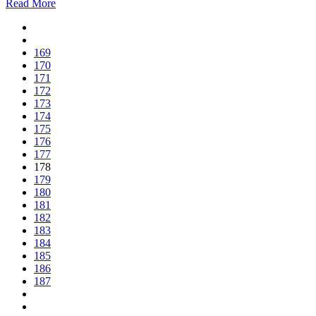
Read More
169
170
171
172
173
174
175
176
177
178
179
180
181
182
183
184
185
186
187