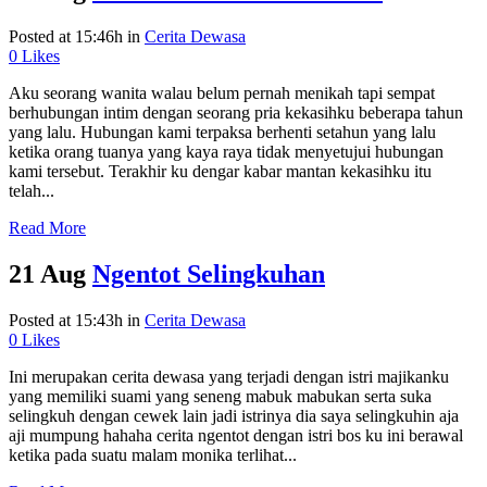
Posted at 15:46h
in
Cerita Dewasa
0
Likes
Aku seorang wanita walau belum pernah menikah tapi sempat
berhubungan intim dengan seorang pria kekasihku beberapa tahun
yang lalu. Hubungan kami terpaksa berhenti setahun yang lalu
ketika orang tuanya yang kaya raya tidak menyetujui hubungan
kami tersebut. Terakhir ku dengar kabar mantan kekasihku itu
telah...
Read More
21 Aug
Ngentot Selingkuhan
Posted at 15:43h
in
Cerita Dewasa
0
Likes
Ini merupakan cerita dewasa yang terjadi dengan istri majikanku
yang memiliki suami yang seneng mabuk mabukan serta suka
selingkuh dengan cewek lain jadi istrinya dia saya selingkuhin aja
aji mumpung hahaha cerita ngentot dengan istri bos ku ini berawal
ketika pada suatu malam monika terlihat...