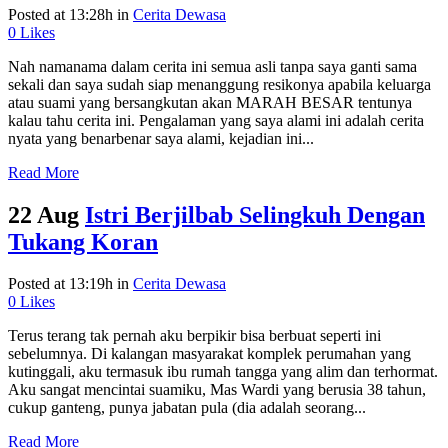
Posted at 13:28h
in
Cerita Dewasa
0
Likes
Nah namanama dalam cerita ini semua asli tanpa saya ganti sama
sekali dan saya sudah siap menanggung resikonya apabila keluarga
atau suami yang bersangkutan akan MARAH BESAR tentunya
kalau tahu cerita ini. Pengalaman yang saya alami ini adalah cerita
nyata yang benarbenar saya alami, kejadian ini...
Read More
22 Aug
Istri Berjilbab Selingkuh Dengan
Tukang Koran
Posted at 13:19h
in
Cerita Dewasa
0
Likes
Terus terang tak pernah aku berpikir bisa berbuat seperti ini
sebelumnya. Di kalangan masyarakat komplek perumahan yang
kutinggali, aku termasuk ibu rumah tangga yang alim dan terhormat.
Aku sangat mencintai suamiku, Mas Wardi yang berusia 38 tahun,
cukup ganteng, punya jabatan pula (dia adalah seorang...
Read More