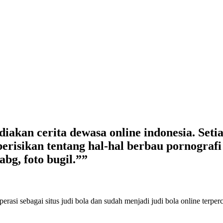
kan cerita dewasa online indonesia. Setiap
erisikan tentang hal-hal berbau pornografi s
abg, foto bugil.””
perasi sebagai
situs judi bola
dan sudah menjadi
judi bola online terper