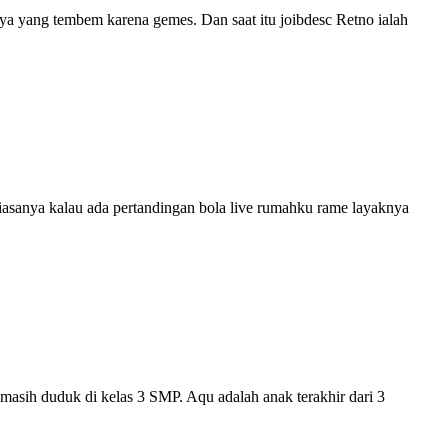
ya yang tembem karena gemes. Dan saat itu joibdesc Retno ialah
iasanya kalau ada pertandingan bola live rumahku rame layaknya
 masih duduk di kelas 3 SMP. Aqu adalah anak terakhir dari 3