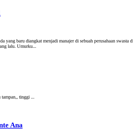
l
a yang baru diangkat menjadi manajer di sebuah perusahaan swasta di
yang lalu. Umurku...
tampan,, tinggi ...
nte Ana