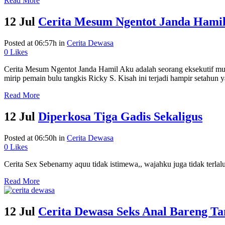
Read More
12 Jul
Cerita Mesum Ngentot Janda Hami
Posted at 06:57h
in
Cerita Dewasa
0
Likes
Cerita Mesum Ngentot Janda Hamil Aku adalah seorang eksekutif mud
mirip pemain bulu tangkis Ricky S. Kisah ini terjadi hampir setahun 
Read More
12 Jul
Diperkosa Tiga Gadis Sekaligus
Posted at 06:50h
in
Cerita Dewasa
0
Likes
Cerita Sex Sebenarny aquu tidak istimewa,, wajahku juga tidak terlalu 
Read More
12 Jul
Cerita Dewasa Seks Anal Bareng Ta