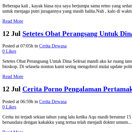
Beberapa kali , kayak biasa nya saya berjumpa sama retno yang seda
untuk menjaga putri juragannya yang masih balita.Nah , kalo di waktu 
Read More
12 Jul
Setetes Obat Perangsang Untuk Din
Posted at 07:05h
in
Cerita Dewasa
0
Likes
Setetes Obat Perangsang Untuk Dina Selesai mandi aku ke ruang tamu
bioskop. Di selasela nonton kami sering mengobrol mulai update poli
Read More
12 Jul
Cerita Porno Pengalaman Pertama
Posted at 06:59h
in
Cerita Dewasa
0
Likes
Cerita ini terjadi sekian tahun yang lalu ketika Aqu masih berumur 1
bersaudara dengan kakakku yang tertua telah menjadi dokter umum...