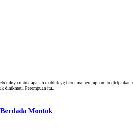
ulnya untuk apa sih mahluk yg bernama perempuan itu diciptakan di m
k dinikmati. Perempuan itu...
n Berdada Montok