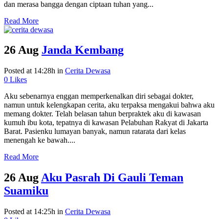
dan merasa bangga dengan ciptaan tuhan yang...
Read More
26 Aug
Janda Kembang
Posted at 14:28h
in
Cerita Dewasa
0
Likes
Aku sebenarnya enggan memperkenalkan diri sebagai dokter,
namun untuk kelengkapan cerita, aku terpaksa mengakui bahwa aku
memang dokter. Telah belasan tahun berpraktek aku di kawasan
kumuh ibu kota, tepatnya di kawasan Pelabuhan Rakyat di Jakarta
Barat. Pasienku lumayan banyak, namun ratarata dari kelas
menengah ke bawah....
Read More
26 Aug
Aku Pasrah Di Gauli Teman
Suamiku
Posted at 14:25h
in
Cerita Dewasa