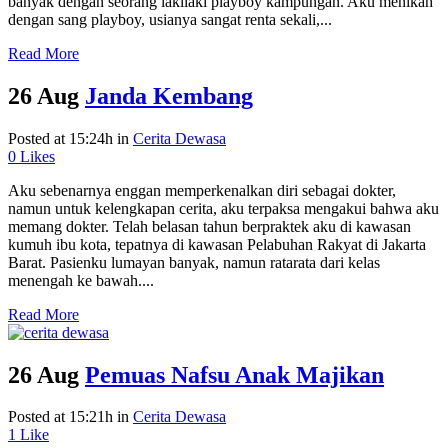
banyak dengan seorang lakilaki playboy kampungan. Aku menikah
dengan sang playboy, usianya sangat renta sekali,...
Read More
26 Aug
Janda Kembang
Posted at 15:24h
in
Cerita Dewasa
0
Likes
Aku sebenarnya enggan memperkenalkan diri sebagai dokter,
namun untuk kelengkapan cerita, aku terpaksa mengakui bahwa aku
memang dokter. Telah belasan tahun berpraktek aku di kawasan
kumuh ibu kota, tepatnya di kawasan Pelabuhan Rakyat di Jakarta
Barat. Pasienku lumayan banyak, namun ratarata dari kelas
menengah ke bawah....
Read More
26 Aug
Pemuas Nafsu Anak Majikan
Posted at 15:21h
in
Cerita Dewasa
1
Like