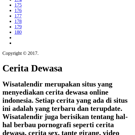
175
176
177
178
179
180
Copyright © 2017.
Cerita Dewasa
Cerita Dewasa
Wisatalendir merupakan situs yang
menyediakan cerita dewasa online
indonesia. Setiap cerita yang ada di situs
ini adalah yang terbaru dan terupdate.
Wisatalendir juga berisikan tentang hal-
hal berbau pornografi seperti cerita
dewasa, cerita sex, tante girang, video