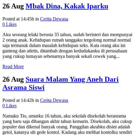
26 Aug
Mbak Dina, Kakak Iparku
Posted at 14:45h
in
Cerita Dewasa
0
Likes
Aku seorang lelaki berusia 35 tahun, sudah beristeri dan mempunyai
2 orang anak. Kehidupan rumah tanggaku tergolong normal normal
saja termasuk dalam masalah kehidupan seks. Kata orang aku ini
ganteng dan atletis, ditambah dengan kedudukanku di perusahaan
yang cukup lumayan sebenarnya banyak sekali cewek yang...
Read More
26 Aug
Suara Malam Yang Aneh Dari
Asrama Siswi
Posted at 14:42h
in
Cerita Dewasa
0
Likes
Namaku Tio, umurku 16 tahun, aku sekolah disekolah berasrama
yang baru saja dibangun akhir tahun kemarin. Disekolah, aku cukup
populer dan dikenal banyak orang. Panggilan akrabku disini adalah
getol, katanya sih gede kontol. Kadang aku melihat kontolku sendiri