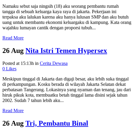
Namaku sebut saja ningsih (18) aku seorang pembantu rumah
tangga di sebuah keluarga kaya raya di jakarta. Pekerjaan ini
terpaksa aku lalukan karena aku hanya lulusan SMP dan aku butuh
uang untuk membantu ekonomi keluargaku di kampung. Kata orang
wajahku lumayan cantik dengan proporsi tubuh...
Read More
26 Aug
Nita Istri Temen Hypersex
Posted at 15:13h
in
Cerita Dewasa
0
Likes
Meskipun tinggal di Jakarta dan digaji besar, aku lebih suka tinggal
di perkampungan. Kosku berada di wilayah Jakarta Selatan dekat
perbatasan Tangerang. Lokasinya yang nyaman dan tenang, jau dari
hiruk pikuk kota, membuatku betah tinggal lama disini sejak tahun
2002. Sudah 7 tahun lebih aku...
Read More
26 Aug
Tri, Pembantu Binal