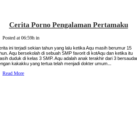
Cerita Porno Pengalaman Pertamaku
Posted at 06:59h
in
rita ini terjadi sekian tahun yang lalu ketika Aqu masih berumur 15
hun. Aqu bersekolah di sebuah SMP favorit di kotAqu dan ketika itu
sih duduk di kelas 3 SMP. Aqu adalah anak terakhir dari 3 bersauda
engan kakakku yang tertua telah menjadi dokter umum...
Read More