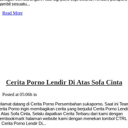
ambil sesuatu...
Read More
Cerita Porno Lendir Di Atas Sofa Cinta
Posted at 05:06h
in
elamat datang di Cerita Porno Persembahan sukaporno. Saat ini Tea
rita Porno ingin membagikan cerita yang berjudul Cerita Porno Lendi
 Atas Sofa Cinta. Selalu dapatkan Cerita Terbaru dari kami dengan
embookmark halaman website kami dengan menekan tombol CTRL
 Cerita Porno Lendir Di...