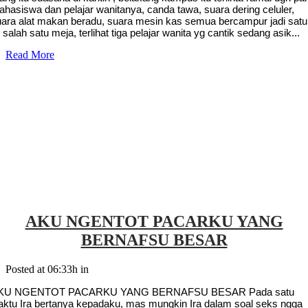
hasiswa dan pelajar wanitanya, canda tawa, suara dering celuler,
uara alat makan beradu, suara mesin kas semua bercampur jadi satu
 salah satu meja, terlihat tiga pelajar wanita yg cantik sedang asik...
Read More
AKU NGENTOT PACARKU YANG
BERNAFSU BESAR
Posted at 06:33h
in
KU NGENTOT PACARKU YANG BERNAFSU BESAR Pada satu
aktu Ira bertanya kepadaku, mas mungkin Ira dalam soal seks ngga