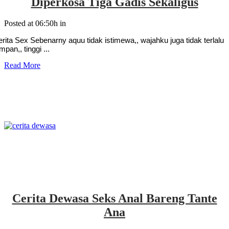
Diperkosa Tiga Gadis Sekaligus
Posted at 06:50h
in
rita Sex Sebenarny aquu tidak istimewa,, wajahku juga tidak terlalu
mpan,, tinggi ...
Read More
Cerita Dewasa Seks Anal Bareng Tante
Ana