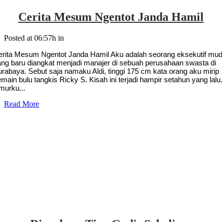
Cerita Mesum Ngentot Janda Hamil
Posted at 06:57h
in
erita Mesum Ngentot Janda Hamil Aku adalah seorang eksekutif mu
ang baru diangkat menjadi manajer di sebuah perusahaan swasta di
rabaya. Sebut saja namaku Aldi, tinggi 175 cm kata orang aku mirip
main bulu tangkis Ricky S. Kisah ini terjadi hampir setahun yang lalu
murku...
Read More