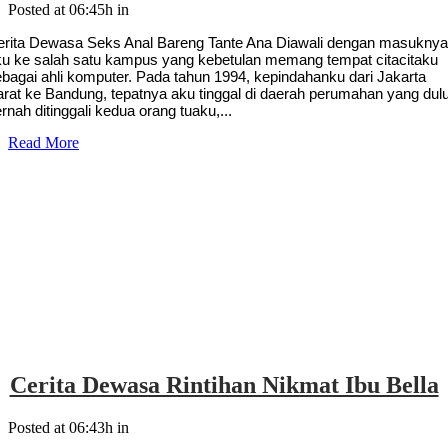
Posted at 06:45h
in
erita Dewasa Seks Anal Bareng Tante Ana Diawali dengan masukny
ku ke salah satu kampus yang kebetulan memang tempat citacitaku
bagai ahli komputer. Pada tahun 1994, kepindahanku dari Jakarta
arat ke Bandung, tepatnya aku tinggal di daerah perumahan yang dul
rnah ditinggali kedua orang tuaku,...
Read More
Cerita Dewasa Rintihan Nikmat Ibu Bella
Posted at 06:43h
in