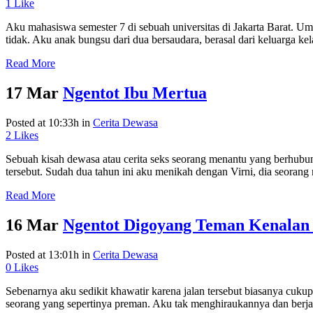
1
Like
Aku mahasiswa semester 7 di sebuah universitas di Jakarta Barat. Um
tidak. Aku anak bungsu dari dua bersaudara, berasal dari keluarga kel
Read More
17 Mar
Ngentot Ibu Mertua
Posted at 10:33h
in
Cerita Dewasa
2
Likes
Sebuah kisah dewasa atau cerita seks seorang menantu yang berhubun
tersebut. Sudah dua tahun ini aku menikah dengan Virni, dia seorang
Read More
16 Mar
Ngentot Digoyang Teman Kenalan
Posted at 13:01h
in
Cerita Dewasa
0
Likes
Sebenarnya aku sedikit khawatir karena jalan tersebut biasanya cukup s
seorang yang sepertinya preman. Aku tak menghiraukannya dan berjala