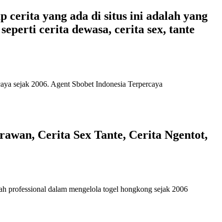
 cerita yang ada di situs ini adalah yang
eperti cerita dewasa, cerita sex, tante
caya
sejak 2006. Agent Sbobet Indonesia Terpercaya
awan, Cerita Sex Tante, Cerita Ngentot,
ah professional dalam mengelola
togel hongkong
sejak 2006