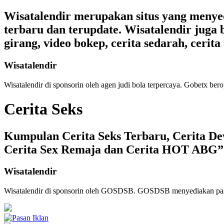
Wisatalendir merupakan situs yang menyedia
terbaru dan terupdate. Wisatalendir juga b
girang, video bokep, cerita sedarah, cerita 
Wisatalendir
Wisatalendir di sponsorin oleh
agen judi bola terpercaya
. Gobetx bero
Cerita Seks
Kumpulan Cerita Seks Terbaru, Cerita Dew
Cerita Sex Remaja dan Cerita HOT ABG”
Wisatalendir
Wisatalendir di sponsorin oleh GOSDSB. GOSDSB menyediakan
pa