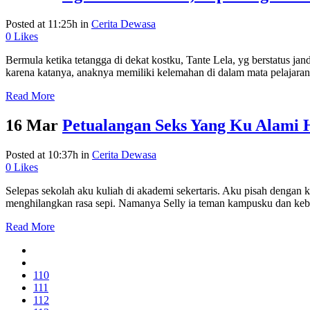
Posted at 11:25h
in
Cerita Dewasa
0
Likes
Bermula ketika tetangga di dekat kostku, Tante Lela, yg berstatus 
karena katanya, anaknya memiliki kelemahan di dalam mata pelajaran
Read More
16 Mar
Petualangan Seks Yang Ku Alami 
Posted at 10:37h
in
Cerita Dewasa
0
Likes
Selepas sekolah aku kuliah di akademi sekertaris. Aku pisah dengan ke
menghilangkan rasa sepi. Namanya Selly ia teman kampusku dan kebet
Read More
110
111
112