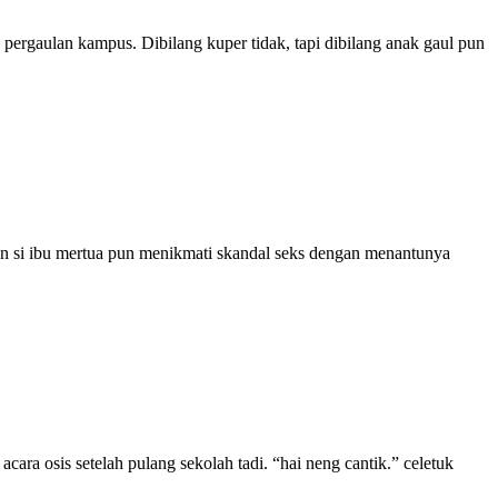
 pergaulan kampus. Dibilang kuper tidak, tapi dibilang anak gaul pun
dan si ibu mertua pun menikmati skandal seks dengan menantunya
acara osis setelah pulang sekolah tadi. “hai neng cantik.” celetuk