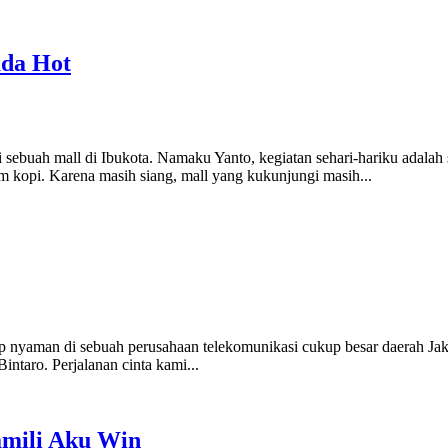
uda Hot
sebuah mall di Ibukota. Namaku Yanto, kegiatan sehari-hariku adalah 
 kopi. Karena masih siang, mall yang kukunjungi masih...
up nyaman di sebuah perusahaan telekomunikasi cukup besar daerah Jaka
intaro. Perjalanan cinta kami...
amili Aku Win