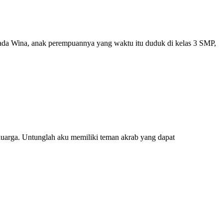
epada Wina, anak perempuannya yang waktu itu duduk di kelas 3 SMP,
 keluarga. Untunglah aku memiliki teman akrab yang dapat