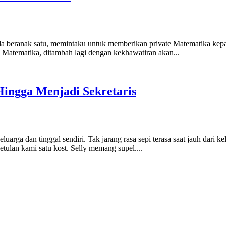
janda beranak satu, memintaku untuk memberikan private Matematika k
 Matematika, ditambah lagi dengan kekhawatiran akan...
Hingga Menjadi Sekretaris
luarga dan tinggal sendiri. Tak jarang rasa sepi terasa saat jauh dari
ulan kami satu kost. Selly memang supel....