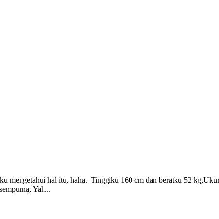
ku mengetahui hal itu, haha.. Tinggiku 160 cm dan beratku 52 kg,Uku
sempurna, Yah...