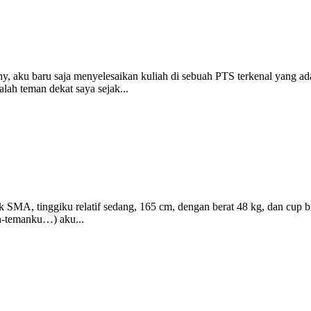
y, aku baru saja menyelesaikan kuliah di sebuah PTS terkenal yang ad
ah teman dekat saya sejak...
 SMA, tinggiku relatif sedang, 165 cm, dengan berat 48 kg, dan cup 
n-temanku…) aku...