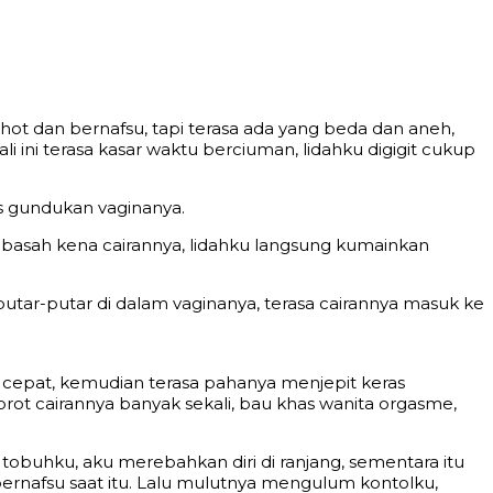
t dan bernafsu, tapi terasa ada yang beda dan aneh,
 ini terasa kasar waktu berciuman, lidahku digigit cukup
as gundukan vaginanya.
basah kena cairannya, lidahku langsung kumainkan
utar-putar di dalam vaginanya, terasa cairannya masuk ke
cepat, kemudian terasa pahanya menjepit keras
t cairannya banyak sekali, bau khas wanita orgasme,
 tobuhku, aku merebahkan diri di ranjang, sementara itu
ernafsu saat itu. Lalu mulutnya mengulum kontolku,