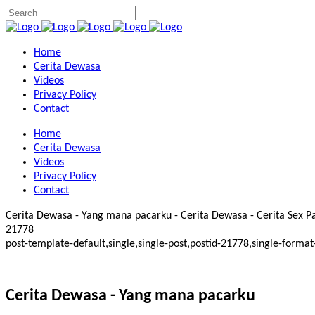
Home
Cerita Dewasa
Videos
Privacy Policy
Contact
Home
Cerita Dewasa
Videos
Privacy Policy
Contact
Cerita Dewasa - Yang mana pacarku - Cerita Dewasa - Cerita Sex Pan
21778
post-template-default,single,single-post,postid-21778,single-for
Cerita Dewasa - Yang mana pacarku