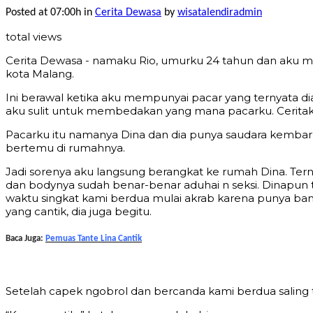
Posted at 07:00h
in
Cerita Dewasa
by
wisatalendiradmin
total views
Cerita Dewasa - namaku Rio, umurku 24 tahun dan aku m
kota Malang.
Ini berawal ketika aku mempunyai pacar yang ternyata d
aku sulit untuk membedakan yang mana pacarku. Ceritaku
Pacarku itu namanya Dina dan dia punya saudara kembar
bertemu di rumahnya.
Jadi sorenya aku langsung berangkat ke rumah Dina. Ter
dan bodynya sudah benar-benar aduhai n seksi. Dinapu
waktu singkat kami berdua mulai akrab karena punya ba
yang cantik, dia juga begitu.
Baca Juga:
Pemuas Tante Lina Cantik
Setelah capek ngobrol dan bercanda kami berdua saling