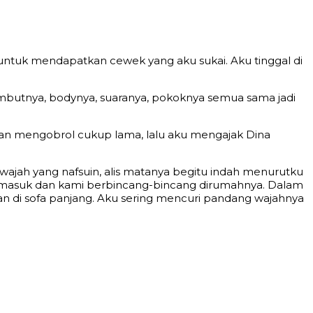
untuk mendapatkan cewek yang aku sukai. Aku tinggal di
ambutnya, bodynya, suaranya, pokoknya semua sama jadi
dan mengobrol cukup lama, lalu aku mengajak Dina
ajah yang nafsuin, alis matanya begitu indah menurutku
u masuk dan kami berbincang-bincang dirumahnya. Dalam
n di sofa panjang. Aku sering mencuri pandang wajahnya