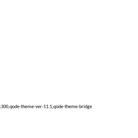
d_1300,qode-theme-ver-11.1,qode-theme-bridge