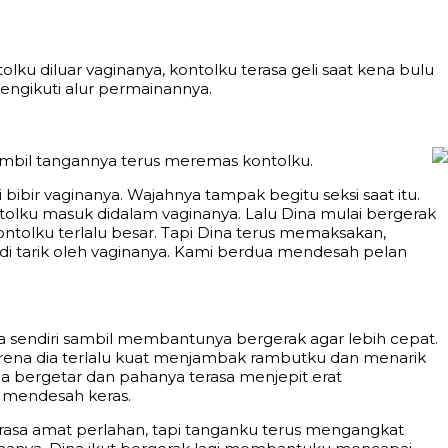
diluar vaginanya, kontolku terasa geli saat kena bulu
engikuti alur permainannya.
 sambil tangannya terus meremas kontolku.
bir vaginanya. Wajahnya tampak begitu seksi saat itu.
tolku masuk didalam vaginanya. Lalu Dina mulai bergerak
ontolku terlalu besar. Tapi Dina terus memaksakan,
n di tarik oleh vaginanya. Kami berdua mendesah pelan
 sendiri sambil membantunya bergerak agar lebih cepat.
 karena dia terlalu kuat menjambak rambutku dan menarik
 bergetar dan pahanya terasa menjepit erat
n mendesah keras.
erasa amat perlahan, tapi tanganku terus mengangkat