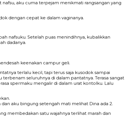
 nafsu, aku cuma terpejam menikmati rangsangan yang
dok dengan cepat ke dalam vaginanya.
h nafsuku. Setelah puas menindihnya, kubalikkan
ah dadanya.
 mendesah keenakan campur geli.
atnya terlalu kecil, tapi terus saja kusodok sampai
 terbenam seluruhnya di dalam pantatnya. Terasa sangat
rasa spermaku mengalir di dalam urat kontolku. Lalu
ekan.
 dan aku bingung setengah mati melihat Dina ada 2.
yang membedakan satu wajahnya terlihat marah dan