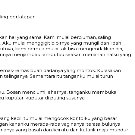
ling bertatapan.
an hal yang sama. Kami mulai berciuman, saling
Aku mulai menggigit bibirnya yang mungil dan lidah
utnya, kami berdua mulai tak bisa mengendalikan diri,
ngannya menjambak rambutku seakan menahan nafsu yang
meremas-remas buah dadanya yang montok. Kurasakan
 telinganya. Sementara itu tanganku mulai turun
naku. Bosan menciumi lehernya, tanganku membuka
u kuputar-kuputar di puting susunya.
ang kecil itu mulai mengocok kontolku yang besar
gan kananku meraba-raba vaginanya, terasa bulunya
ginanya yang basah dan licin itu dan kutarik maju mundur