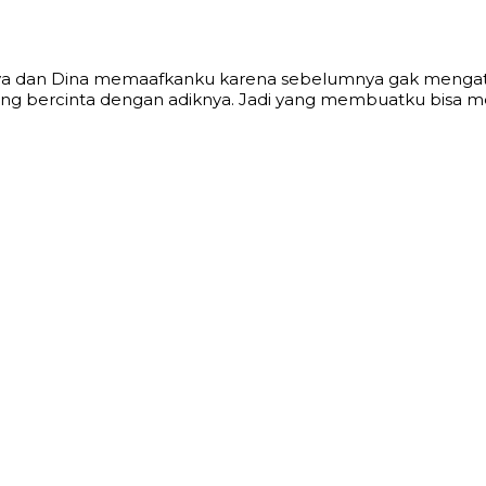
knya dan Dina memaafkanku karena sebelumnya gak mengat
ering bercinta dengan adiknya. Jadi yang membuatku bisa