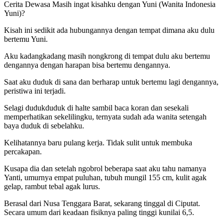
Cerita Dewasa Masih ingat kisahku dengan Yuni (Wanita Indonesia
Yuni)?
Kisah ini sedikit ada hubungannya dengan tempat dimana aku dulu
bertemu Yuni.
Aku kadangkadang masih nongkrong di tempat dulu aku bertemu
dengannya dengan harapan bisa bertemu dengannya.
Saat aku duduk di sana dan berharap untuk bertemu lagi dengannya,
peristiwa ini terjadi.
Selagi dudukduduk di halte sambil baca koran dan sesekali
memperhatikan sekelilingku, ternyata sudah ada wanita setengah
baya duduk di sebelahku.
Kelihatannya baru pulang kerja. Tidak sulit untuk membuka
percakapan.
Kusapa dia dan setelah ngobrol beberapa saat aku tahu namanya
Yanti, umurnya empat puluhan, tubuh mungil 155 cm, kulit agak
gelap, rambut tebal agak lurus.
Berasal dari Nusa Tenggara Barat, sekarang tinggal di Ciputat.
Secara umum dari keadaan fisiknya paling tinggi kunilai 6,5.