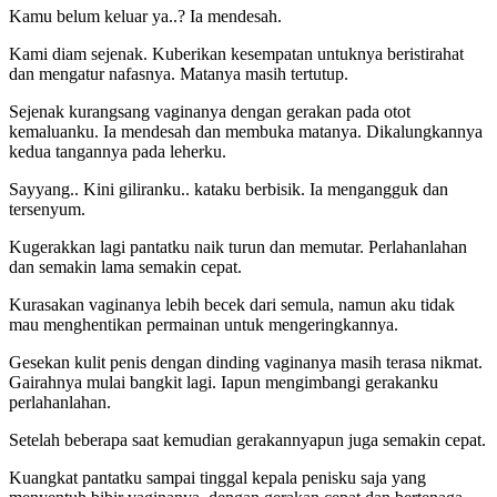
Kamu belum keluar ya..? Ia mendesah.
Kami diam sejenak. Kuberikan kesempatan untuknya beristirahat
dan mengatur nafasnya. Matanya masih tertutup.
Sejenak kurangsang vaginanya dengan gerakan pada otot
kemaluanku. Ia mendesah dan membuka matanya. Dikalungkannya
kedua tangannya pada leherku.
Sayyang.. Kini giliranku.. kataku berbisik. Ia mengangguk dan
tersenyum.
Kugerakkan lagi pantatku naik turun dan memutar. Perlahanlahan
dan semakin lama semakin cepat.
Kurasakan vaginanya lebih becek dari semula, namun aku tidak
mau menghentikan permainan untuk mengeringkannya.
Gesekan kulit penis dengan dinding vaginanya masih terasa nikmat.
Gairahnya mulai bangkit lagi. Iapun mengimbangi gerakanku
perlahanlahan.
Setelah beberapa saat kemudian gerakannyapun juga semakin cepat.
Kuangkat pantatku sampai tinggal kepala penisku saja yang