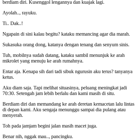
berdiam diri. Kusenggol lengannya dan kuajak lagi.
Ayolah.., rayuku.
Ti.. Dak..!
Ngapain di sini kalau begitu? kataku memancing agar dia marah.
Sukasuka orang dong, katanya dengan tenang dan senyum sinis.
Tuh, mobilnya sudah datang, kataku sambil menunjuk ke arah
mikrolet yang menuju ke arah rumahnya.
Entar aja. Kenapa sih dari tadi sibuk ngurusin aku terus? tanyanya
ketus.
Aku diam saja. Tapi melihat situasinya, peluang meningkat jadi
70:30. Setengah jam lebih berlalu dan kami masih di situ.
Berdiam diri dan memandang ke arah deretan kemacetan lalu lintas
di depan kami. Aku sengaja menunggu sampai dia pulang atau
menyerah.
Toh pada jamjam begini jalan masih macet juga.
Benar nih, nggak mau.., pancingku.