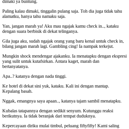
dimaki ya buntung.
Paling kalau dimaki, tinggalin pulang saja. Toh dia juga tidak tahu
alamatku, hanya tahu namaku saja.
Yan, jangan marah ya! Aku mau ngajak kamu check in.., kataku
dengan suara berbisik di dekat telinganya.
Gila juga aku, sudah ngajak orang yang baru kenal untuk check in,
bilang jangan marah lagi. Gambling cing! Ia nampak terkejut.
Mungkin shock mendengar ajakanku. Ia menatapku dengan ekspresi
yang sulit untuk kutafsirkan. Antara kaget, marah dan
bertanyatanya.
Apa..? katanya dengan nada tinggi.
Ke hotel di dekat sini yuk, kataku. Kali ini dengan mantap.
Kepalang basah.
Nggak, emangnya saya apaan.., katanya tajam sambil menatapku.
Kubalas tatapannya dengan sedikit senyum. Kutunggu reaksi
berikutnya. Ia tidak beranjak dari tempat duduknya.
Kepercayaan diriku mulai timbul, peluang fiftyfifty! Kami saling