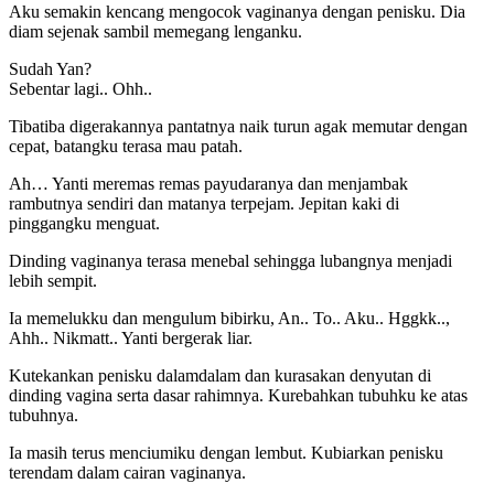
Aku semakin kencang mengocok vaginanya dengan penisku. Dia
diam sejenak sambil memegang lenganku.
Sudah Yan?
Sebentar lagi.. Ohh..
Tibatiba digerakannya pantatnya naik turun agak memutar dengan
cepat, batangku terasa mau patah.
Ah… Yanti meremas remas payudaranya dan menjambak
rambutnya sendiri dan matanya terpejam. Jepitan kaki di
pinggangku menguat.
Dinding vaginanya terasa menebal sehingga lubangnya menjadi
lebih sempit.
Ia memelukku dan mengulum bibirku, An.. To.. Aku.. Hggkk..,
Ahh.. Nikmatt.. Yanti bergerak liar.
Kutekankan penisku dalamdalam dan kurasakan denyutan di
dinding vagina serta dasar rahimnya. Kurebahkan tubuhku ke atas
tubuhnya.
Ia masih terus menciumiku dengan lembut. Kubiarkan penisku
terendam dalam cairan vaginanya.