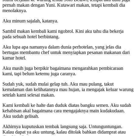
pernah makan dengan Yuni. Kutawari makan, tetapi kembali dia
menolaknya.
Aku minum sajalah, katanya.
Sambil makan kembali kami ngobrol. Kini aku tahu dia bekerja
pada sebuah hotel berbintang.
Aku lupa apa namanya dalam dunia perhotelan, yang jelas dia
bertugas membantu chef untuk menyiapkan pesanan makanan dari
kamar hotel.
Aku masih juga berpikir bagaimana mengarahkan pembicaraan
kami, tapi belum ketemu juga caranya.
Sudah yuk, sudah mulai gelap tuh. Aku mau pulang, takut
kemalaman dan kelihatannya mau hujan, ia mengajak keluar warung
setelah kami selesai makan.
Kami kembali ke halte dan duduk diatas bangku semen. Aku sudah
kehabisan akal bagaimana cara mengajaknya main kudakudaan.
Aku sudah gelisah.
Akhirnya kuputuskan tembak langsung saja. Untunguntungan.
Kalau dapat ya aku untung, kalau ditolak bahkan didamprat atau