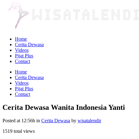
Home
Cerita Dewasa
Videos
Pijat Plus
Contact
Home
Cerita Dewasa
Videos
Pijat Plus
Contact
Cerita Dewasa Wanita Indonesia Yanti
Posted at 12:56h
in
Cerita Dewasa
by
wisatalendir
1519 total views