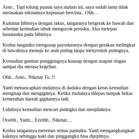
Anto.. Tapi tolong puasin saya malam ini, saya sudah lama tidak
merasakan nikmatnya kepuasan bercinta.. Ohh…
Kulumat bibirnya dengan rakus, tangannya bergerak ke bawah dan
sebentar kemudian sibuk mengocok penisku. Aku melepas
lumatanku pada bibirnya.
Kedua tanganku mengusap payudaranya dengan gerakan melingkar
di bawahnya menuju ke arah puting tanpa menyentuh putingnya.
Kemudian gantian punggungnya kuusap dengan usapan ringan
sampai dia merasa kegelian.
Ohh.. Anto.. Nikmat To..!!
Yanti menancapkan mulutnya di dadaku dengan keras kemudian
mengisap dan mengigitnya. Ketika mulutnya dilepas tampak bekas
kemerahan daerah gigitannya tadi.
Lidahnya kemudian mencari putingku dan menjilatinya.
Ooohh.. Yanti.., Eeeihh.. Nikmat…
Kedua tangannya meremas remas pantatku. Yanti mengangkangkan
kakinya sehingga kaki dan pinggangku bisa dijepitnya.