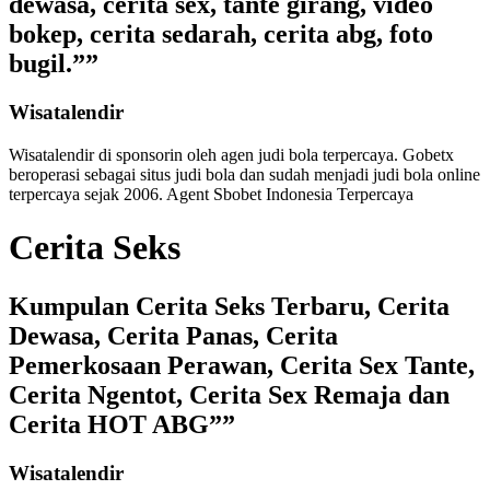
dewasa, cerita sex, tante girang, video
bokep, cerita sedarah, cerita abg, foto
bugil.””
Wisatalendir
Wisatalendir di sponsorin oleh
agen judi bola terpercaya
. Gobetx
beroperasi sebagai
situs judi bola
dan sudah menjadi
judi bola online
terpercaya
sejak 2006. Agent Sbobet Indonesia Terpercaya
Cerita Seks
Kumpulan Cerita Seks Terbaru, Cerita
Dewasa, Cerita Panas, Cerita
Pemerkosaan Perawan, Cerita Sex Tante,
Cerita Ngentot, Cerita Sex Remaja dan
Cerita HOT ABG””
Wisatalendir