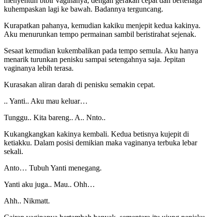
menyentuh bibir vaginanya, dengan gerakan cepat dan bertenaga
kuhempaskan lagi ke bawah. Badannya terguncang.
Kurapatkan pahanya, kemudian kakiku menjepit kedua kakinya.
Aku menurunkan tempo permainan sambil beristirahat sejenak.
Sesaat kemudian kukembalikan pada tempo semula. Aku hanya
menarik turunkan penisku sampai setengahnya saja. Jepitan
vaginanya lebih terasa.
Kurasakan aliran darah di penisku semakin cepat.
.. Yanti.. Aku mau keluar…
Tunggu.. Kita bareng.. A.. Nnto..
Kukangkangkan kakinya kembali. Kedua betisnya kujepit di
ketiakku. Dalam posisi demikian maka vaginanya terbuka lebar
sekali.
Anto… Tubuh Yanti menegang.
Yanti aku juga.. Mau.. Ohh…
Ahh.. Nikmatt.