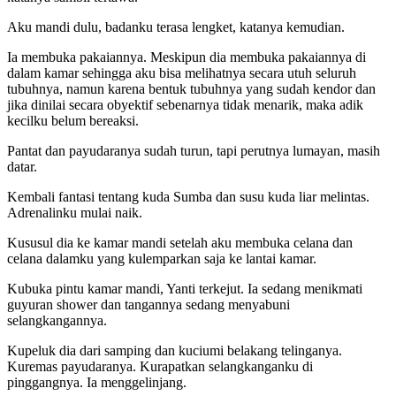
Aku mandi dulu, badanku terasa lengket, katanya kemudian.
Ia membuka pakaiannya. Meskipun dia membuka pakaiannya di
dalam kamar sehingga aku bisa melihatnya secara utuh seluruh
tubuhnya, namun karena bentuk tubuhnya yang sudah kendor dan
jika dinilai secara obyektif sebenarnya tidak menarik, maka adik
kecilku belum bereaksi.
Pantat dan payudaranya sudah turun, tapi perutnya lumayan, masih
datar.
Kembali fantasi tentang kuda Sumba dan susu kuda liar melintas.
Adrenalinku mulai naik.
Kususul dia ke kamar mandi setelah aku membuka celana dan
celana dalamku yang kulemparkan saja ke lantai kamar.
Kubuka pintu kamar mandi, Yanti terkejut. Ia sedang menikmati
guyuran shower dan tangannya sedang menyabuni
selangkangannya.
Kupeluk dia dari samping dan kuciumi belakang telinganya.
Kuremas payudaranya. Kurapatkan selangkanganku di
pinggangnya. Ia menggelinjang.