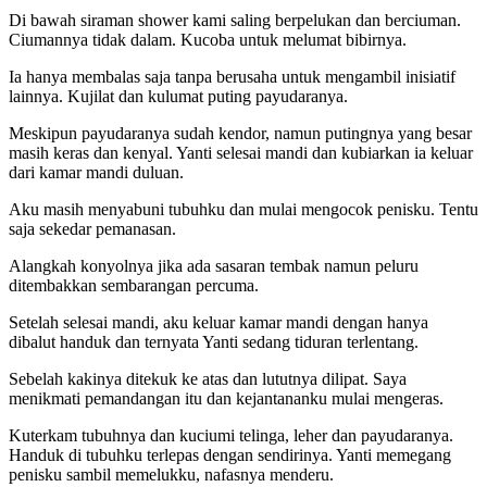
Di bawah siraman shower kami saling berpelukan dan berciuman.
Ciumannya tidak dalam. Kucoba untuk melumat bibirnya.
Ia hanya membalas saja tanpa berusaha untuk mengambil inisiatif
lainnya. Kujilat dan kulumat puting payudaranya.
Meskipun payudaranya sudah kendor, namun putingnya yang besar
masih keras dan kenyal. Yanti selesai mandi dan kubiarkan ia keluar
dari kamar mandi duluan.
Aku masih menyabuni tubuhku dan mulai mengocok penisku. Tentu
saja sekedar pemanasan.
Alangkah konyolnya jika ada sasaran tembak namun peluru
ditembakkan sembarangan percuma.
Setelah selesai mandi, aku keluar kamar mandi dengan hanya
dibalut handuk dan ternyata Yanti sedang tiduran terlentang.
Sebelah kakinya ditekuk ke atas dan lututnya dilipat. Saya
menikmati pemandangan itu dan kejantananku mulai mengeras.
Kuterkam tubuhnya dan kuciumi telinga, leher dan payudaranya.
Handuk di tubuhku terlepas dengan sendirinya. Yanti memegang
penisku sambil memelukku, nafasnya menderu.