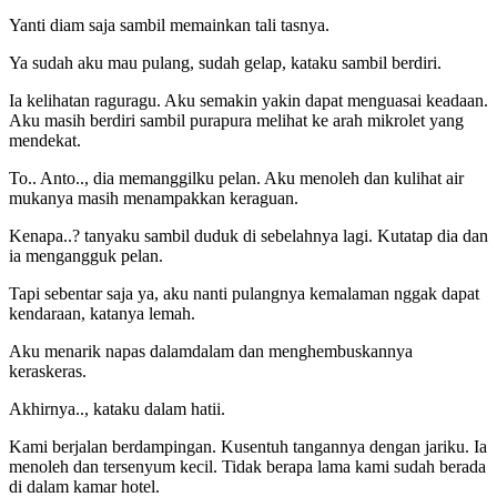
Yanti diam saja sambil memainkan tali tasnya.
Ya sudah aku mau pulang, sudah gelap, kataku sambil berdiri.
Ia kelihatan raguragu. Aku semakin yakin dapat menguasai keadaan.
Aku masih berdiri sambil purapura melihat ke arah mikrolet yang
mendekat.
To.. Anto.., dia memanggilku pelan. Aku menoleh dan kulihat air
mukanya masih menampakkan keraguan.
Kenapa..? tanyaku sambil duduk di sebelahnya lagi. Kutatap dia dan
ia mengangguk pelan.
Tapi sebentar saja ya, aku nanti pulangnya kemalaman nggak dapat
kendaraan, katanya lemah.
Aku menarik napas dalamdalam dan menghembuskannya
keraskeras.
Akhirnya.., kataku dalam hatii.
Kami berjalan berdampingan. Kusentuh tangannya dengan jariku. Ia
menoleh dan tersenyum kecil. Tidak berapa lama kami sudah berada
di dalam kamar hotel.