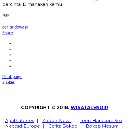
bercinta. Dimanakah kamu
Tags:
cerita dewasa
Share
Print page
2
Likes
COPYRIGHT © 2018.
WISATALENDIR
Agathatorres
|
Kluber-News
|
Teen-Hardcore Sex
|
Neccsd-Europe
|
Cerita Bokep
|
Bokep Mesum
|