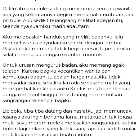
Di film itu pria bule sedang mencumbu seorang wanita
asia yang kelihatannya begitu menikmati cumbuan dari
pri bule. Aku sedikit terangsang melihat adegan itu,
seandainya suamiku masih adaUtami.
Aku melepaskan handuk yang melilit badanku, lalu
mengelus-elus payudaraku sendiri dengan lembut.
Payudaraku memang tidak begitu besar, tapi suamiku
selalu memujiku dengan sebutan montok.
Untuk urusan mengurus badan, aku memang agak
telaten. Karena bagiku kecantikan wanita dan
kemulusan badan itu adalah harga mati. Aku tidak
menyadari sama sekali kalau ada sepasang mata yang
memperhatikan kegiatanku Kuelus-elus buah dadaku
dengan lembut hingga terus terang menimbulkan
rangsangan tersendiri bagiku.
Libidoku tiba-tiba datang dan hasratku jadi memuncak,
rasanya aku ingin berlama-lama, matakupun tak terasa
mulai sayu merem melek merasakan rangsangan. Kali ini
bukan lagi belaian yang kulakukan, tapi aku sudah mulai
melakukan remasan ke buah dadaku.