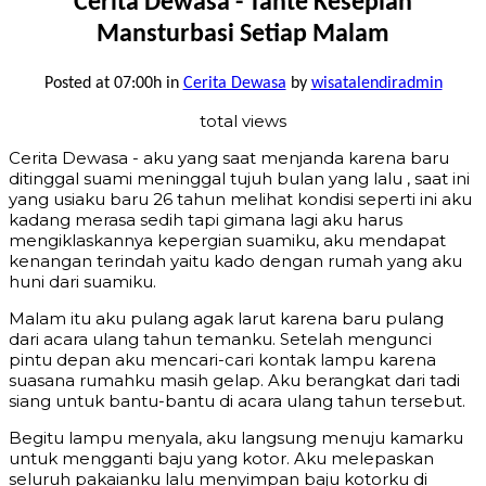
Cerita Dewasa - Tante Kesepian
Mansturbasi Setiap Malam
Posted at 07:00h
in
Cerita Dewasa
by
wisatalendiradmin
total views
Cerita Dewasa - aku yang saat menjanda karena baru
ditinggal suami meninggal tujuh bulan yang lalu , saat ini
yang usiaku baru 26 tahun melihat kondisi seperti ini aku
kadang merasa sedih tapi gimana lagi aku harus
mengiklaskannya kepergian suamiku, aku mendapat
kenangan terindah yaitu kado dengan rumah yang aku
huni dari suamiku.
Malam itu aku pulang agak larut karena baru pulang
dari acara ulang tahun temanku. Setelah mengunci
pintu depan aku mencari-cari kontak lampu karena
suasana rumahku masih gelap. Aku berangkat dari tadi
siang untuk bantu-bantu di acara ulang tahun tersebut.
Begitu lampu menyala, aku langsung menuju kamarku
untuk mengganti baju yang kotor. Aku melepaskan
seluruh pakaianku lalu menyimpan baju kotorku di