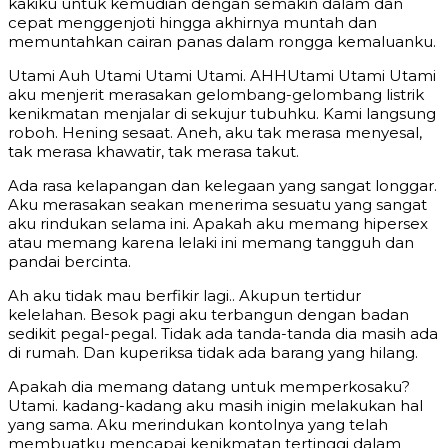
kakiku untuk kemudian dengan semakin dalam dan
cepat menggenjoti hingga akhirnya muntah dan
memuntahkan cairan panas dalam rongga kemaluanku.
Utami Auh Utami Utami Utami. AHHUtami Utami Utami
aku menjerit merasakan gelombang-gelombang listrik
kenikmatan menjalar di sekujur tubuhku. Kami langsung
roboh. Hening sesaat. Aneh, aku tak merasa menyesal,
tak merasa khawatir, tak merasa takut.
Ada rasa kelapangan dan kelegaan yang sangat longgar.
Aku merasakan seakan menerima sesuatu yang sangat
aku rindukan selama ini. Apakah aku memang hipersex
atau memang karena lelaki ini memang tangguh dan
pandai bercinta.
Ah aku tidak mau berfikir lagi.. Akupun tertidur
kelelahan. Besok pagi aku terbangun dengan badan
sedikit pegal-pegal. Tidak ada tanda-tanda dia masih ada
di rumah. Dan kuperiksa tidak ada barang yang hilang.
Apakah dia memang datang untuk memperkosaku?
Utami. kadang-kadang aku masih inigin melakukan hal
yang sama. Aku merindukan kontolnya yang telah
membuatku mencapai kenikmatan tertinggi dalam