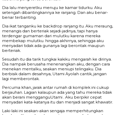
Dia lalu menyeretku menuju ke kamar tidurku. Aku
setengah dibantingkannya ke ranjang. Dan aku benar-
benar terbanting.
Dia ikat tanganku ke backdrop ranjang itu. Aku meraung,
menangis dan berteriak sejadi-jadinya, tapi hanya
terdengar gumaman dari mulutku karena mereka
membekap mulutku. hingga akhirnya, sehingga aku
menyadari tidak ada gunanya lagi berontak maupun
berteriak.
Sesudah itu dia tarik tungkai kakiku mengarah ke dirinya.
Dia nampak berusaha menenangkan aku, dengan cara
menekan mentalku, seakan meniupi telingaku. Dia
berbisik dalam desahnya, Utami Ayolah cantik, jangan
lagi memberontak.
Percuma khan, jarak antar rumah di komplek ini cukup
berjauhan. Lagian kalaupun ada yang tahu mereka tidak
akan berani mengganguUtami . Aku berpikir cepat
menyadari kata-katanya itu dan menjadi sangat khawatir.
Laki-laki ini seakan-akan sengaja memperhitungkan