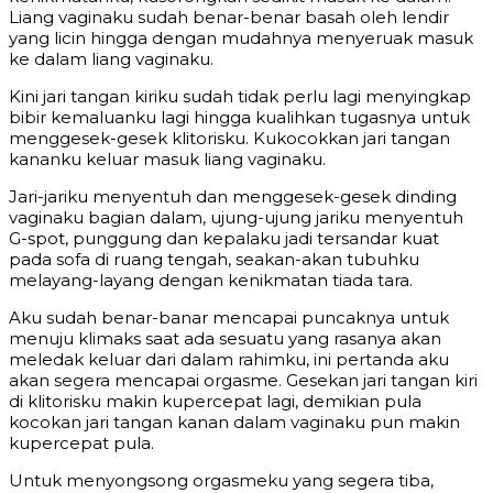
Liang vaginaku sudah benar-benar basah oleh lendir
yang licin hingga dengan mudahnya menyeruak masuk
ke dalam liang vaginaku.
Kini jari tangan kiriku sudah tidak perlu lagi menyingkap
bibir kemaluanku lagi hingga kualihkan tugasnya untuk
menggesek-gesek klitorisku. Kukocokkan jari tangan
kananku keluar masuk liang vaginaku.
Jari-jariku menyentuh dan menggesek-gesek dinding
vaginaku bagian dalam, ujung-ujung jariku menyentuh
G-spot, punggung dan kepalaku jadi tersandar kuat
pada sofa di ruang tengah, seakan-akan tubuhku
melayang-layang dengan kenikmatan tiada tara.
Aku sudah benar-banar mencapai puncaknya untuk
menuju klimaks saat ada sesuatu yang rasanya akan
meledak keluar dari dalam rahimku, ini pertanda aku
akan segera mencapai orgasme. Gesekan jari tangan kiri
di klitorisku makin kupercepat lagi, demikian pula
kocokan jari tangan kanan dalam vaginaku pun makin
kupercepat pula.
Untuk menyongsong orgasmeku yang segera tiba,