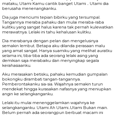
mataku, Utami Kamu cantik banget Utami .. Utami dia
berusaha menenangkanku.
Dia juga menciumi tepian bibirku yang tersumpal.
Tangannya meraba pahaku dan mulai meraba-raba
kulitku yang sangat halus karena tak pernah kulewatkan
merawatnya. Lelaki ini tahu kehalusan kulitku.
Dia merabanya dengan pelan dan mengelusinya
semakin lembut. Betapa aku dilanda perasaan malu
yang amat sangat. Hanya suamiku yang melihat auratku
selama ini, tiba-tiba ada seorang lelaki asing yang
demikian saja merabaiku dan menyingkap segala
kerahasiaanku.
Aku merasakan betisku, pahaku kemudian gumpalan
bokongku dirambati tangan-tangannya.
Pemberontakanku sia-sia. Wajahnya semakin turun
mendekat hingga kurasakan nafasnya yang meniupkan
angin ke selangkanganku.
Lelaki itu mulai menenggelamkan wajahnya ke
selangkanganku. Utami Ah Utami..Utami Bukan main.
Belum pernah ada seorangpun berbuat macam ini