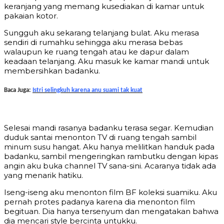
keranjang yang memang kusediakan di kamar untuk
pakaian kotor.
Sungguh aku sekarang telanjang bulat. Aku merasa
sendiri di rumahku sehingga aku merasa bebas
walaupun ke ruang tengah atau ke dapur dalam
keadaan telanjang. Aku masuk ke kamar mandi untuk
membersihkan badanku.
Baca Juga:
Istri selingkuh karena anu suami tak kuat
Selesai mandi rasanya badanku terasa segar. Kemudian
duduk santai menonton TV di ruang tengah sambil
minum susu hangat. Aku hanya melilitkan handuk pada
badanku, sambil mengeringkan rambutku dengan kipas
angin aku buka channel TV sana-sini. Acaranya tidak ada
yang menarik hatiku.
Iseng-iseng aku menonton film BF koleksi suamiku. Aku
pernah protes padanya karena dia menonton film
begituan. Dia hanya tersenyum dan mengatakan bahwa
dia mencari style bercinta untukku.