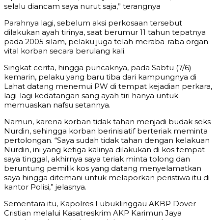
selalu diancam saya nurut saja,” terangnya
Parahnya lagi, sebelum aksi perkosaan tersebut
dilakukan ayah tirinya, saat berumur 11 tahun tepatnya
pada 2005 silam, pelaku juga telah meraba-raba organ
vital korban secara berulang kali.
Singkat cerita, hingga puncaknya, pada Sabtu (7/6)
kemarin, pelaku yang baru tiba dari kampungnya di
Lahat datang menemui PW di tempat kejadian perkara,
lagi-lagi kedatangan sang ayah tiri hanya untuk
memuaskan nafsu setannya.
Namun, karena korban tidak tahan menjadi budak seks
Nurdin, sehingga korban berinisiatif berteriak meminta
pertolongan. “Saya sudah tidak tahan dengan kelakuan
Nurdin, ini yang ketiga kalinya dilakukan di kos tempat
saya tinggal, akhirnya saya teriak minta tolong dan
beruntung pemilik kos yang datang menyelamatkan
saya hingga ditemani untuk melaporkan peristiwa itu di
kantor Polisi,” jelasnya.
Sementara itu, Kapolres Lubuklinggau AKBP Dover
Cristian melalui Kasatreskrim AKP Karimun Jaya