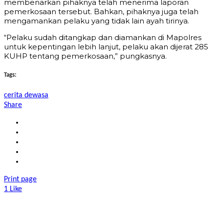
membenarkan pihaknya telah menerima laporan
pemerkosaan tersebut. Bahkan, pihaknya juga telah
mengamankan pelaku yang tidak lain ayah tirinya.
“Pelaku sudah ditangkap dan diamankan di Mapolres
untuk kepentingan lebih lanjut, pelaku akan dijerat 285
KUHP tentang pemerkosaan,” pungkasnya.
Tags:
cerita dewasa
Share
Print page
1
Like