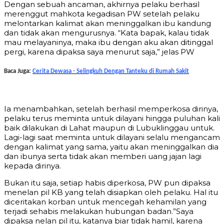
Dengan sebuah ancaman, akhirnya pelaku berhasil
merenggut mahkota kegadisan PW setelah pelaku
melontarkan kalimat akan meninggalkan ibu kandung
dan tidak akan mengurusnya. “Kata bapak, kalau tidak
mau melayaninya, maka ibu dengan aku akan ditinggal
pergi, karena dipaksa saya menurut saja,” jelas PW
Baca Juga:
Cerita Dewasa - Selingkuh Dengan Tanteku di Rumah Sakit
Ia menambahkan, setelah berhasil memperkosa dirinya,
pelaku terus meminta untuk dilayani hingga puluhan kali
baik dilakukan di Lahat maupun di Lubuklinggau untuk.
Lagi-lagi saat meminta untuk dilayani selalu mengancam
dengan kalimat yang sama, yaitu akan meninggalkan dia
dan ibunya serta tidak akan memberi uang jajan lagi
kepada dirinya.
Bukan itu saja, setiap habis diperkosa, PW pun dipaksa
menelan pil KB yang telah disiapkan oleh pelaku. Hal itu
diceritakan korban untuk mencegah kehamilan yang
terjadi sehabis melakukan hubungan badan.”Saya
dipaksa nelan pil itu, katanya biar tidak hamil, karena