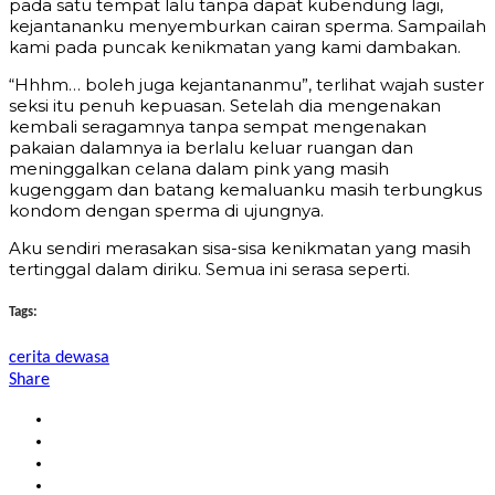
pada satu tempat lalu tanpa dapat kubendung lagi,
kejantananku menyemburkan cairan sperma. Sampailah
kami pada puncak kenikmatan yang kami dambakan.
“Hhhm… boleh juga kejantananmu”, terlihat wajah suster
seksi itu penuh kepuasan. Setelah dia mengenakan
kembali seragamnya tanpa sempat mengenakan
pakaian dalamnya ia berlalu keluar ruangan dan
meninggalkan celana dalam pink yang masih
kugenggam dan batang kemaluanku masih terbungkus
kondom dengan sperma di ujungnya.
Aku sendiri merasakan sisa-sisa kenikmatan yang masih
tertinggal dalam diriku. Semua ini serasa seperti.
Tags:
cerita dewasa
Share