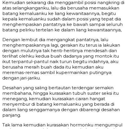
Kemudian sekarang dia menggambil posisi nangkring di
atas selangkanganku, lalu dia berusaha memasukkan
batang kemaluanku ke liang kewanitaannya, begitu
kepala kemaluanku sudah dalam posisi yang tepat dia
menghempaskan pantatnya ke bawah sampai seluruh
batang pelirku tertelan ke dalam liang kewanitaannya,
Dengan lembut dia mengangkat pantatnya, lalu
menghempaskannya lagi, gerakan itu terus ia lakukan
dengan mulutnya tak henti-hentinya mendesah dan
terlihat olehku kedua buah dadanya yang montok itu
ikut terpantul-pantul naik turun begitu indahnya, aku
berusaha meraih buah dada itu kemudian aku
meremas-remas sambil kupermainkan putingnya
dengan jari-jariku.
Desahan yang saling bertautan terdengar semakin
membahana, hingga kurasakan tubuh suster seksi itu
menegang, kemudian kurasakan cairan hangat
menyembur di batang kemaluanku yang berada di
dalam liang senggamanya dengan dibarengi desahan
panjang.
Tak lama kemudian kurasakan hormonku mengumpul