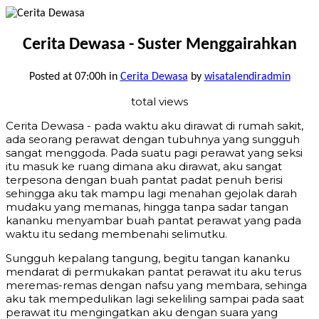
Cerita Dewasa - Suster Menggairahkan
Posted at 07:00h
in
Cerita Dewasa
by
wisatalendiradmin
total views
Cerita Dewasa - pada waktu aku dirawat di rumah sakit,
ada seorang perawat dengan tubuhnya yang sungguh
sangat menggoda. Pada suatu pagi perawat yang seksi
itu masuk ke ruang dimana aku dirawat, aku sangat
terpesona dengan buah pantat padat penuh berisi
sehingga aku tak mampu lagi menahan gejolak darah
mudaku yang memanas, hingga tanpa sadar tangan
kananku menyambar buah pantat perawat yang pada
waktu itu sedang membenahi selimutku.
Sungguh kepalang tangung, begitu tangan kananku
mendarat di permukakan pantat perawat itu aku terus
meremas-remas dengan nafsu yang membara, sehinga
aku tak mempedulikan lagi sekeliling sampai pada saat
perawat itu mengingatkan aku dengan suara yang