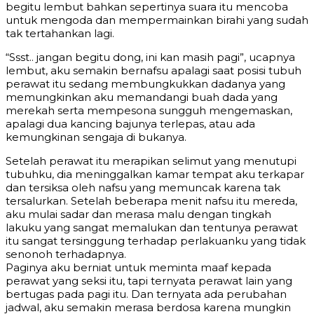
begitu lembut bahkan sepertinya suara itu mencoba
untuk mengoda dan mempermainkan birahi yang sudah
tak tertahankan lagi.
“Ssst.. jangan begitu dong, ini kan masih pagi”, ucapnya
lembut, aku semakin bernafsu apalagi saat posisi tubuh
perawat itu sedang membungkukkan dadanya yang
memungkinkan aku memandangi buah dada yang
merekah serta mempesona sungguh mengemaskan,
apalagi dua kancing bajunya terlepas, atau ada
kemungkinan sengaja di bukanya.
Setelah perawat itu merapikan selimut yang menutupi
tubuhku, dia meninggalkan kamar tempat aku terkapar
dan tersiksa oleh nafsu yang memuncak karena tak
tersalurkan. Setelah beberapa menit nafsu itu mereda,
aku mulai sadar dan merasa malu dengan tingkah
lakuku yang sangat memalukan dan tentunya perawat
itu sangat tersinggung terhadap perlakuanku yang tidak
senonoh terhadapnya.
Paginya aku berniat untuk meminta maaf kepada
perawat yang seksi itu, tapi ternyata perawat lain yang
bertugas pada pagi itu. Dan ternyata ada perubahan
jadwal, aku semakin merasa berdosa karena mungkin