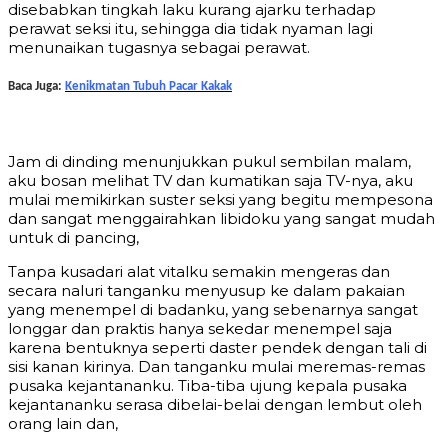
disebabkan tingkah laku kurang ajarku terhadap
perawat seksi itu, sehingga dia tidak nyaman lagi
menunaikan tugasnya sebagai perawat.
Baca Juga:
Kenikmatan Tubuh Pacar Kakak
Jam di dinding menunjukkan pukul sembilan malam,
aku bosan melihat TV dan kumatikan saja TV-nya, aku
mulai memikirkan suster seksi yang begitu mempesona
dan sangat menggairahkan libidoku yang sangat mudah
untuk di pancing,
Tanpa kusadari alat vitalku semakin mengeras dan
secara naluri tanganku menyusup ke dalam pakaian
yang menempel di badanku, yang sebenarnya sangat
longgar dan praktis hanya sekedar menempel saja
karena bentuknya seperti daster pendek dengan tali di
sisi kanan kirinya. Dan tanganku mulai meremas-remas
pusaka kejantananku. Tiba-tiba ujung kepala pusaka
kejantananku serasa dibelai-belai dengan lembut oleh
orang lain dan,