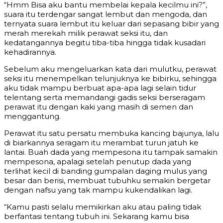
“Hmm Bisa aku bantu membelai kepala kecilmu ini?”,
suara itu terdengar sangat lembut dan mengoda, dan
ternyata suara lembut itu keluar dari sepasang bibir yang
merah merekah milik perawat seksi itu, dan
kedatangannya begitu tiba-tiba hingga tidak kusadari
kehadirannya.
Sebelum aku mengeluarkan kata dari mulutku, perawat
seksi itu menempelkan telunjuknya ke bibirku, sehingga
aku tidak mampu berbuat apa-apa lagi selain tidur
telentang serta memandangi gadis seksi berseragam
perawat itu dengan kaki yang masih di semen dan
menggantung.
Perawat itu satu persatu membuka kancing bajunya, lalu
di biarkannya seragam itu merambat turun jatuh ke
lantai. Buah dada yang mempesona itu tampak samakin
mempesona, apalagi setelah penutup dada yang
terlihat kecil di banding gumpalan daging mulus yang
besar dan berisi, membuat tubuhku semakin bergetar
dengan nafsu yang tak mampu kukendalikan lagi.
“Kamu pasti selalu memikirkan aku atau paling tidak
berfantasi tentang tubuh ini. Sekarang kamu bisa