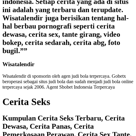
indonesia. Setiap cerita yang ada di situs
ini adalah yang terbaru dan terupdate.
Wisatalendir juga berisikan tentang hal-
hal berbau pornografi seperti cerita
dewasa, cerita sex, tante girang, video
bokep, cerita sedarah, cerita abg, foto
bugil.””
Wisatalendir
Wisatalendir di sponsorin oleh
agen judi bola terpercaya
. Gobetx
beroperasi sebagai
situs judi bola
dan sudah menjadi
judi bola online
terpercaya
sejak 2006. Agent Sbobet Indonesia Terpercaya
Cerita Seks
Kumpulan Cerita Seks Terbaru, Cerita
Dewasa, Cerita Panas, Cerita
Pemerkosaan Perawan, Cerita Sex Tante,