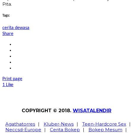
Pita.
Tags:
cerita dewasa
Share
Print page
1
Like
COPYRIGHT © 2018.
WISATALENDIR
Agathatorres
|
Kluber-News
|
Teen-Hardcore Sex
|
Neccsd-Europe
|
Cerita Bokep
|
Bokep Mesum
|