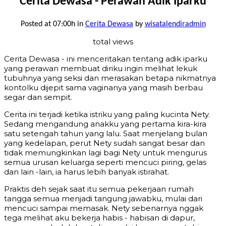
Cerita Dewasa - Perawan Adik Iparku
Posted at 07:00h
in
Cerita Dewasa
by
wisatalendiradmin
total views
Cerita Dewasa - ini menceritakan tentang adik iparku
yang perawan membuat diriku ingin melihat lekuk
tubuhnya yang seksi dan merasakan betapa nikmatnya
kontolku dijepit sama vaginanya yang masih berbau
segar dan sempit.
Cerita ini terjadi ketika istriku yang paling kucinta Nety.
Sedang mengandung anakku yang pertama kira-kira
satu setengah tahun yang lalu. Saat menjelang bulan
yang kedelapan, perut Nety sudah sangat besar dan
tidak memungkinkan lagi bagi Nety untuk mengurus
semua urusan keluarga seperti mencuci piring, gelas
dan lain -lain, ia harus lebih banyak istirahat.
Praktis deh sejak saat itu semua pekerjaan rumah
tangga semua menjadi tangung jawabku, mulai dari
mencuci sampai memasak. Nety sebenarnya nggak
tega melihat aku bekerja habis - habisan di dapur,