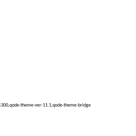
d_1300,qode-theme-ver-11.1,qode-theme-bridge