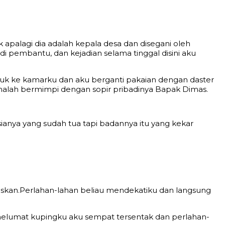
 apalagi dia adalah kepala desa dan disegani oleh
i pembantu, dan kejadian selama tinggal disini aku
suk ke kamarku dan aku berganti pakaian dengan daster
 malah bermimpi dengan sopir pribadinya Bapak Dimas.
anya yang sudah tua tapi badannya itu yang kekar
skan.Perlahan-lahan beliau mendekatiku dan langsung
i melumat kupingku aku sempat tersentak dan perlahan-