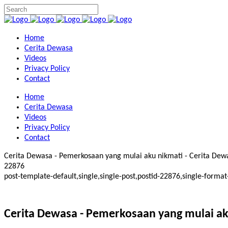
Home
Cerita Dewasa
Videos
Privacy Policy
Contact
Home
Cerita Dewasa
Videos
Privacy Policy
Contact
Cerita Dewasa - Pemerkosaan yang mulai aku nikmati - Cerita Dewas
22876
post-template-default,single,single-post,postid-22876,single-for
Cerita Dewasa - Pemerkosaan yang mulai ak