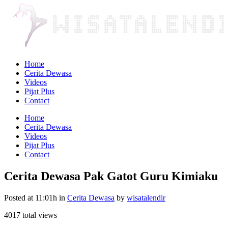
Home
Cerita Dewasa
Videos
Pijat Plus
Contact
Home
Cerita Dewasa
Videos
Pijat Plus
Contact
Cerita Dewasa Pak Gatot Guru Kimiaku
Posted at 11:01h
in
Cerita Dewasa
by
wisatalendir
4017 total views