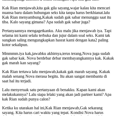
Kak Rian menjawab,kita gak gila sayang,wajar kalau kita mencari
nuansa baru dalam hubungan seks kita tanpa harus berkhianat.lalu
Kak Rian menyambung,Kakak sudah gak sabar menunggu saat itu
tiba. Kalo sayang gimana? Apa sudah gak sabar juga?
Pertanyaannya mengagetkanku. Aku malu jika menjawab iya. Tapi
selama ini kami selalu terbuka dan jujur dalam soal seks. Kami tak
sungkan saling mengungkapkan hasrat kami dengan kata2 paling
kotor sekalipun.
Mmmmm.iya kak,jawabku akhirnya,terus terang,Nova juga sudah
gak sabar kak. Nova berdebar debar membayangkannya kak. Kakak
gak marah kan sayang?
Kak Rian tertawa lalu menjawab,kakak gak marah sayang. Kakak
malah senang Nova merasa begitu. Itu akan sangat membantu di
saat hal itu terjadi.
Lalu menyeruak satu pertanyaan di benakku. Kapan kami akan
melakukannya? Lalu siapa lelaki yang akan jadi partner kami? Apa
kak Rian sudah punya calon?
Ketika ku utarakan hal ini,Kak Rian menjawab,Gak sekarang
sayang. Kita harus cari waktu yang tepat. Kondisi Nova harus