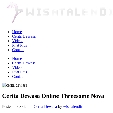
Home
Cerita Dewasa
Videos
Pijat Plus
Contact
Home
Cerita Dewasa
Videos
Pijat Plus
Contact
Cerita Dewasa Online Threesome Nova
Posted at 08:09h
in
Cerita Dewasa
by
wisatalendir