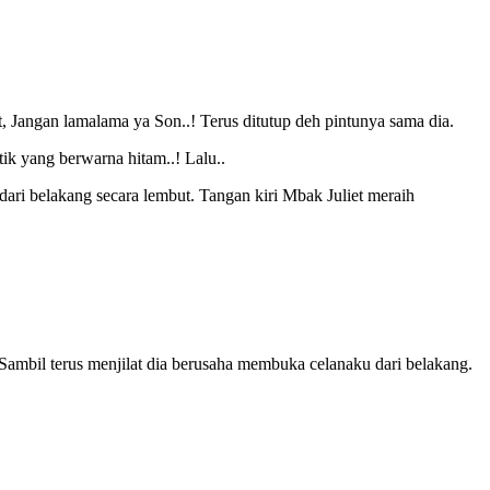
, Jangan lamalama ya Son..! Terus ditutup deh pintunya sama dia.
tik yang berwarna hitam..! Lalu..
dari belakang secara lembut. Tangan kiri Mbak Juliet meraih
r. Sambil terus menjilat dia berusaha membuka celanaku dari belakang.