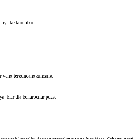
nnya ke kontolku.
ar yang terguncangguncang.
, biar dia benarbenar puas.