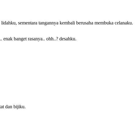
i lidahku, sementara tangannya kembali berusaha membuka celanaku.
. enak banget rasanya.. ohh..? desahku.
t dan bijiku.