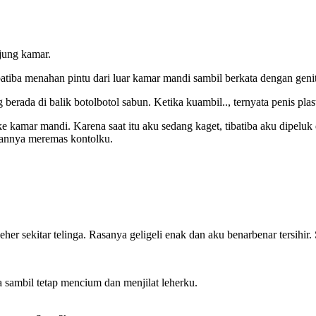
jung kamar.
atiba menahan pintu dari luar kamar mandi sambil berkata dengan genit
 berada di balik botolbotol sabun. Ketika kuambil.., ternyata penis plas
 kamar mandi. Karena saat itu aku sedang kaget, tibatiba aku dipeluk 
nannya meremas kontolku.
eher sekitar telinga. Rasanya geligeli enak dan aku benarbenar tersihi
a sambil tetap mencium dan menjilat leherku.