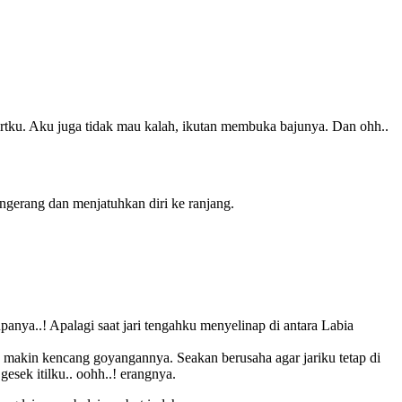
hirtku. Aku juga tidak mau kalah, ikutan membuka bajunya. Dan ohh..
ngerang dan menjatuhkan diri ke ranjang.
nya..! Apalagi saat jari tengahku menyelinap di antara Labia
, makin kencang goyangannya. Seakan berusaha agar jariku tetap di
esek itilku.. oohh..! erangnya.