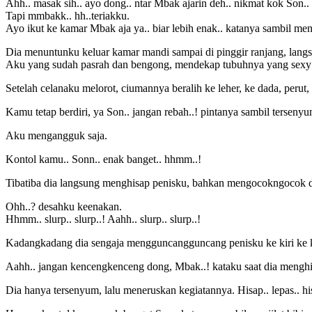
Ahh.. masak sih.. ayo dong.. ntar Mbak ajarin deh.. nikmat kok Son.
Tapi mmbakk.. hh..teriakku.
Ayo ikut ke kamar Mbak aja ya.. biar lebih enak.. katanya sambil me
Dia menuntunku keluar kamar mandi sampai di pinggir ranjang, lan
Aku yang sudah pasrah dan bengong, mendekap tubuhnya yang sexy
Setelah celanaku melorot, ciumannya beralih ke leher, ke dada, peru
Kamu tetap berdiri, ya Son.. jangan rebah..! pintanya sambil terseny
Aku mengangguk saja.
Kontol kamu.. Sonn.. enak banget.. hhmm..!
Tibatiba dia langsung menghisap penisku, bahkan mengocokngocok d
Ohh..? desahku keenakan.
Hhmm.. slurp.. slurp..! Aahh.. slurp.. slurp..!
Kadangkadang dia sengaja mengguncangguncang penisku ke kiri ke k
Aahh.. jangan kencengkenceng dong, Mbak..! kataku saat dia menghi
Dia hanya tersenyum, lalu meneruskan kegiatannya. Hisap.. lepas.. hisa