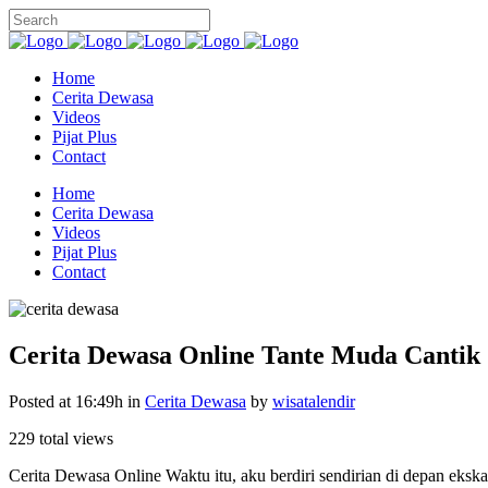
Home
Cerita Dewasa
Videos
Pijat Plus
Contact
Home
Cerita Dewasa
Videos
Pijat Plus
Contact
Cerita Dewasa Online Tante Muda Cantik
Posted at 16:49h
in
Cerita Dewasa
by
wisatalendir
229 total views
Cerita Dewasa Online Waktu itu, aku berdiri sendirian di depan ekska