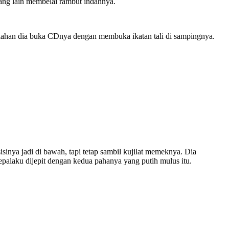
ang lain membelai rambut indahnya.
rlahan dia buka CDnya dengan membuka ikatan tali di sampingnya.
inya jadi di bawah, tapi tetap sambil kujilat memeknya. Dia
epalaku dijepit dengan kedua pahanya yang putih mulus itu.