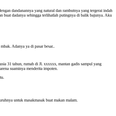
agi dengan dandanannya yang natural dan rambutnya yang tergerai indah
 buat dadanya sehingga terlihatlah putingnya di balik bajunya. Aku
mbak. Adanya ya di pasar besar..
usia 31 tahun, rumah di Jl. xxxxxx, mantan gadis sampul yang
 karena suaminya menderita impoten.
tu.
nyuruhnya untuk masakmasak buat makan malam.