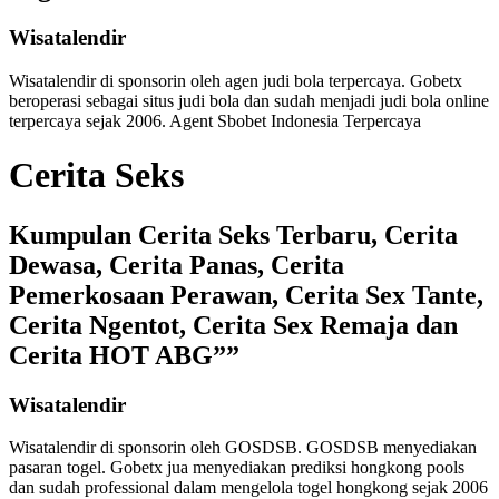
Wisatalendir
Wisatalendir di sponsorin oleh
agen judi bola terpercaya
. Gobetx
beroperasi sebagai
situs judi bola
dan sudah menjadi
judi bola online
terpercaya
sejak 2006. Agent Sbobet Indonesia Terpercaya
Cerita Seks
Kumpulan Cerita Seks Terbaru, Cerita
Dewasa, Cerita Panas, Cerita
Pemerkosaan Perawan, Cerita Sex Tante,
Cerita Ngentot, Cerita Sex Remaja dan
Cerita HOT ABG””
Wisatalendir
Wisatalendir di sponsorin oleh GOSDSB. GOSDSB menyediakan
pasaran togel
. Gobetx jua menyediakan
prediksi hongkong pools
dan sudah professional dalam mengelola
togel hongkong
sejak 2006