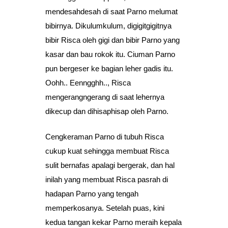
mendesahdesah di saat Parno melumat
bibirnya. Dikulumkulum, digigitgigitnya
bibir Risca oleh gigi dan bibir Parno yang
kasar dan bau rokok itu. Ciuman Parno
pun bergeser ke bagian leher gadis itu.
Oohh.. Eenngghh.., Risca
mengerangngerang di saat lehernya
dikecup dan dihisaphisap oleh Parno.
Cengkeraman Parno di tubuh Risca
cukup kuat sehingga membuat Risca
sulit bernafas apalagi bergerak, dan hal
inilah yang membuat Risca pasrah di
hadapan Parno yang tengah
memperkosanya. Setelah puas, kini
kedua tangan kekar Parno meraih kepala