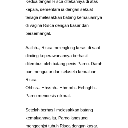
Kedua tangan Risca ditekannya di atas
kepala, sementara ia dengan sekuat
tenaga melesakkan batang kemaluannya
di vagina Risca dengan kasar dan
bersemangat.
Aaiihh.., Risca melengking keras di saat
dinding keperawanannya berhasil
ditembus oleh batang penis Parno. Darah
pun mengucur dari selasela kemaluan
Risca.
Ohhss.. Hhsshh.. Hhmmh.. Eehhghh..
Parno mendesis nikmat.
Setelah berhasil melesakkan batang
kemaluannya itu, Parno langsung
menggenjot tubuh Risca dengan kasar.