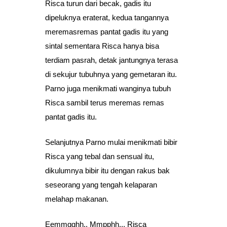
Risca turun dari becak, gadis itu
dipeluknya eraterat, kedua tangannya
meremasremas pantat gadis itu yang
sintal sementara Risca hanya bisa
terdiam pasrah, detak jantungnya terasa
di sekujur tubuhnya yang gemetaran itu.
Parno juga menikmati wanginya tubuh
Risca sambil terus meremas remas
pantat gadis itu.
Selanjutnya Parno mulai menikmati bibir
Risca yang tebal dan sensual itu,
dikulumnya bibir itu dengan rakus bak
seseorang yang tengah kelaparan
melahap makanan.
Eemmgghh.. Mmpphh.., Risca