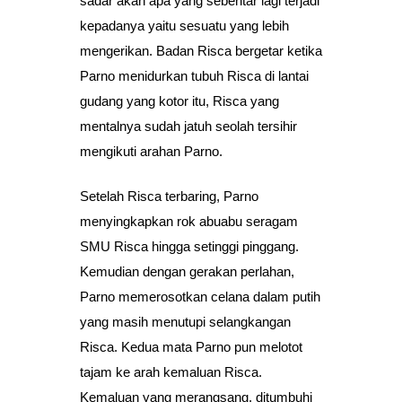
sadar akan apa yang sebentar lagi terjadi
kepadanya yaitu sesuatu yang lebih
mengerikan. Badan Risca bergetar ketika
Parno menidurkan tubuh Risca di lantai
gudang yang kotor itu, Risca yang
mentalnya sudah jatuh seolah tersihir
mengikuti arahan Parno.
Setelah Risca terbaring, Parno
menyingkapkan rok abuabu seragam
SMU Risca hingga setinggi pinggang.
Kemudian dengan gerakan perlahan,
Parno memerosotkan celana dalam putih
yang masih menutupi selangkangan
Risca. Kedua mata Parno pun melotot
tajam ke arah kemaluan Risca.
Kemaluan yang merangsang, ditumbuhi