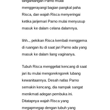
tangantangan Parno mulai
menggerayangi bagian pangkal paha
Risca, dan wajah Risca menyeringai
ketika jarijemari Parno mulai menyusup
masuk ke dalam celana dalamnya.
Iihh.., pekikan Risca kembali menggema
di ruangan itu di saat jari Parno ada yang
masuk ke dalam liang vaginanya.
Tubuh Risca menggeliat kencang di saat
jari itu mulai mengorekngorek lubang
kewanitaannya. Desah nafas Parno
semakin kencang, dia nampak sangat
menikmati adegan pembuka ini.
Ditatapnya wajah Risca yang
megapmegap dengan tubuh yang