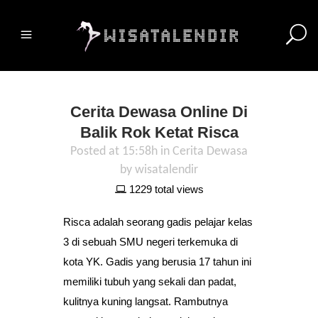
Cerita Dewasa Online Di
Balik Rok Ketat Risca
Posted at 15:58h
in
Cerita Dewasa
by
wisatalendir
1229 total views
Risca adalah seorang gadis pelajar kelas
3 di sebuah SMU negeri terkemuka di
kota YK. Gadis yang berusia 17 tahun ini
memiliki tubuh yang sekali dan padat,
kulitnya kuning langsat. Rambutnya