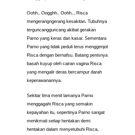
Oohh.. Oogghh.. Oohh.., Risca
mengerangngerang kesakitan. Tubuhnya
terguncangguncang akibat gerakan
Parno yang keras dan kasar. Sementara
Parno yang tidak peduli terus menggenjot
Risca dengan bernafsu. Batang penisnya
basah kuyup oleh cairan vagina Risca
yang mengalir deras bercampur darah
keperawanannya.
Sekitar lima menit lamanya Parno
menggagahi Risca yang semakin
kepayahan itu, sepertinya Parno sangat
menikmati setiap hentakan demi
hentakan dalam menyetubuhi Risca,