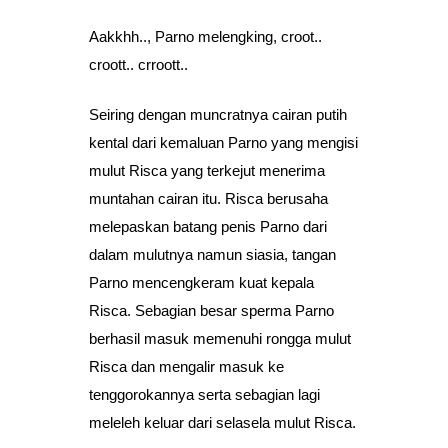
Aakkhh.., Parno melengking, croot..
croott.. crroott..
Seiring dengan muncratnya cairan putih
kental dari kemaluan Parno yang mengisi
mulut Risca yang terkejut menerima
muntahan cairan itu. Risca berusaha
melepaskan batang penis Parno dari
dalam mulutnya namun siasia, tangan
Parno mencengkeram kuat kepala
Risca. Sebagian besar sperma Parno
berhasil masuk memenuhi rongga mulut
Risca dan mengalir masuk ke
tenggorokannya serta sebagian lagi
meleleh keluar dari selasela mulut Risca.