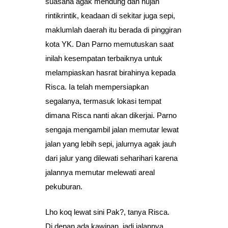
suasana agak mendung dan hujan
rintikrintik, keadaan di sekitar juga sepi,
maklumlah daerah itu berada di pinggiran
kota YK. Dan Parno memutuskan saat
inilah kesempatan terbaiknya untuk
melampiaskan hasrat birahinya kepada
Risca. Ia telah mempersiapkan
segalanya, termasuk lokasi tempat
dimana Risca nanti akan dikerjai. Parno
sengaja mengambil jalan memutar lewat
jalan yang lebih sepi, jalurnya agak jauh
dari jalur yang dilewati seharihari karena
jalannya memutar melewati areal
pekuburan.
Lho koq lewat sini Pak?, tanya Risca.
Di depan ada kawinan, jadi jalannya