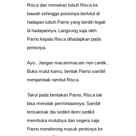
Risca dan menekan tubuh Risca ke
bawah sehingga posisinya berlutut di
hadapan tubuh Parno yang berdiri tegak
di hadapannya. Langsung saja oleh
Parno kepala Risca dihadapkan pada
penisnya.
Ayo.. Jangan macammacam non cantik..
Buka mulut kamu, bentak Parno sambil
menjambak rambut Risca.
Takut pada bentakan Parno, Risca tak
bisa menolak permintaannya. Sambil
terisakisak dia sedikit demi sedikit
membuka mulutnya dan segera saja
Parno mendorong masuk penisnya ke