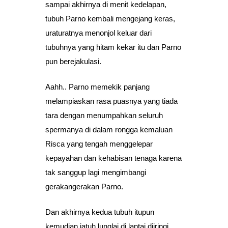
sampai akhirnya di menit kedelapan,
tubuh Parno kembali mengejang keras,
uraturatnya menonjol keluar dari
tubuhnya yang hitam kekar itu dan Parno
pun berejakulasi.
Aahh.. Parno memekik panjang
melampiaskan rasa puasnya yang tiada
tara dengan menumpahkan seluruh
spermanya di dalam rongga kemaluan
Risca yang tengah menggelepar
kepayahan dan kehabisan tenaga karena
tak sanggup lagi mengimbangi
gerakangerakan Parno.
Dan akhirnya kedua tubuh itupun
kemudian jatuh lunglai di lantai diiringi