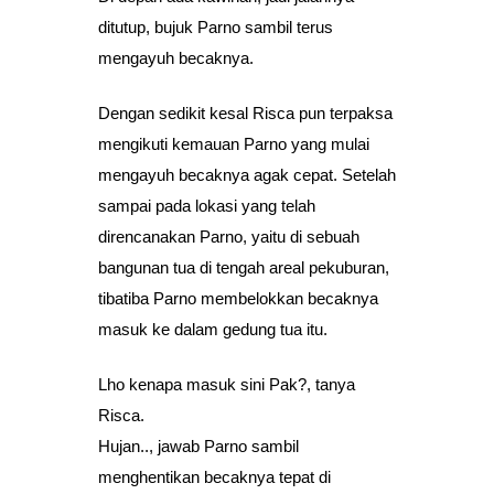
ditutup, bujuk Parno sambil terus
mengayuh becaknya.
Dengan sedikit kesal Risca pun terpaksa
mengikuti kemauan Parno yang mulai
mengayuh becaknya agak cepat. Setelah
sampai pada lokasi yang telah
direncanakan Parno, yaitu di sebuah
bangunan tua di tengah areal pekuburan,
tibatiba Parno membelokkan becaknya
masuk ke dalam gedung tua itu.
Lho kenapa masuk sini Pak?, tanya
Risca.
Hujan.., jawab Parno sambil
menghentikan becaknya tepat di