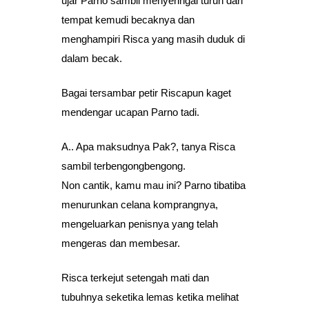
ujar Parno sambil menyeringai turun dari
tempat kemudi becaknya dan
menghampiri Risca yang masih duduk di
dalam becak.
Bagai tersambar petir Riscapun kaget
mendengar ucapan Parno tadi.
A.. Apa maksudnya Pak?, tanya Risca
sambil terbengongbengong.
Non cantik, kamu mau ini? Parno tibatiba
menurunkan celana komprangnya,
mengeluarkan penisnya yang telah
mengeras dan membesar.
Risca terkejut setengah mati dan
tubuhnya seketika lemas ketika melihat