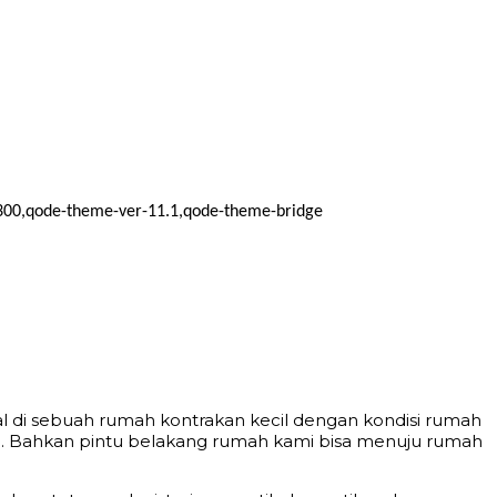
_1300,qode-theme-ver-11.1,qode-theme-bridge
al di sebuah rumah kontrakan kecil dengan kondisi rumah
. Bahkan pintu belakang rumah kami bisa menuju rumah