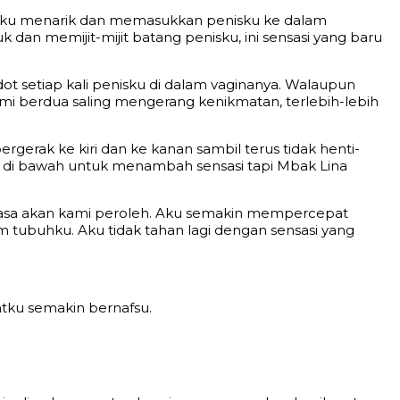
u aku menarik dan memasukkan penisku ke dalam
dan memijit-mijit batang penisku, ini sensasi yang baru
edot setiap kali penisku di dalam vaginanya. Walaupun
mi berdua saling mengerang kenikmatan, terlebih-lebih
erak ke kiri dan ke kanan sambil terus tidak henti-
i di bawah untuk menambah sensasi tapi Mbak Lina
iasa akan kami peroleh. Aku semakin mempercepat
tubuhku. Aku tidak tahan lagi dengan sensasi yang
atku semakin bernafsu.