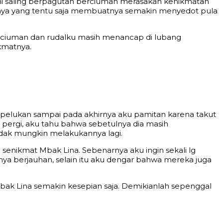
ami saling berpagutan berciuman merasakan kenikmatan
nya yang tentu saja membuatnya semakin menyedot pula
erciuman dan rudalku masih menancap di lubang
kmatnya.
pelukan sampai pada akhirnya aku pamitan karena takut
pergi, aku tahu bahwa sebetulnya dia masih
idak mungkin melakukannya lagi.
senikmat Mbak Lina. Sebenarnya aku ingin sekali lg
nya berjauhan, selain itu aku dengar bahwa mereka juga
Mbak Lina semakin kesepian saja. Demikianlah sepenggal