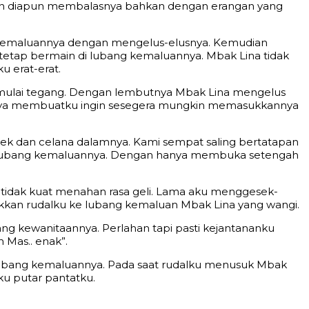
a dan diapun membalasnya bahkan dengan erangan yang
kemaluannya dengan mengelus-elusnya. Kemudian
tetap bermain di lubang kemaluannya. Mbak Lina tidak
 erat-erat.
 mulai tegang. Dengan lembutnya Mbak Lina mengelus
annya membuatku ingin sesegera mungkin memasukkannya
ek dan celana dalamnya. Kami sempat saling bertatapan
ke lubang kemaluannya. Dengan hanya membuka setengah
tidak kuat menahan rasa geli. Lama aku menggesek-
ukkan rudalku ke lubang kemaluan Mbak Lina yang wangi.
g kewanitaannya. Perlahan tapi pasti kejantananku
 Mas.. enak”.
bang kemaluannya. Pada saat rudalku menusuk Mbak
u putar pantatku.