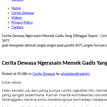
Home
Cerita Dewasa
Videos
Privacy Policy
Contact
Cerita Dewasa Ngerasain Memek Gadis Yang Ditinggal Suami - Cerita
3471
post-template-default,single,single-post,postid-3471,single-form
Cerita Dewasa Ngerasain Memek Gadis Yang
Posted at 05:08h
in
Cerita Dewasa
by
wisatalendiradmin
total views
Halo kenalin ya, aku yang punya cerita ngeseks nih, nam
yang sangat sederhana. Kamar mandi kontrakanku bers
tetanggaku karena pintu belakangnya berhadap-hadapa