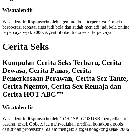
Wisatalendir
Wisatalendir di sponsorin oleh
agen judi bola terpercaya
. Gobetx
beroperasi sebagai
situs judi bola
dan sudah menjadi
judi bola online
terpercaya
sejak 2006. Agent Sbobet Indonesia Terpercaya
Cerita Seks
Kumpulan Cerita Seks Terbaru, Cerita
Dewasa, Cerita Panas, Cerita
Pemerkosaan Perawan, Cerita Sex Tante,
Cerita Ngentot, Cerita Sex Remaja dan
Cerita HOT ABG””
Wisatalendir
Wisatalendir di sponsorin oleh GOSDSB. GOSDSB menyediakan
pasaran togel
. Gobetx jua menyediakan
prediksi hongkong pools
dan sudah professional dalam mengelola
togel hongkong
sejak 2006