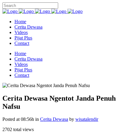
Home
Cerita Dewasa
Videos
Pijat Plus
Contact
Home
Cerita Dewasa
Videos
Pijat Plus
Contact
Cerita Dewasa Ngentot Janda Penuh
Nafsu
Posted at 08:56h
in
Cerita Dewasa
by
wisatalendir
2702 total views