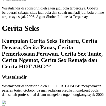
Wisatalendir di sponsorin oleh
agen judi bola terpercaya
. Gobetx
beroperasi sebagai
situs judi bola
dan sudah menjadi
judi bola online
terpercaya
sejak 2006. Agent Sbobet Indonesia Terpercaya
Cerita Seks
Kumpulan Cerita Seks Terbaru, Cerita
Dewasa, Cerita Panas, Cerita
Pemerkosaan Perawan, Cerita Sex Tante,
Cerita Ngentot, Cerita Sex Remaja dan
Cerita HOT ABG””
Wisatalendir
Wisatalendir di sponsorin oleh GOSDSB. GOSDSB menyediakan
pasaran togel
. Gobetx jua menyediakan
prediksi hongkong pools
dan sudah professional dalam mengelola
togel hongkong
sejak 2006