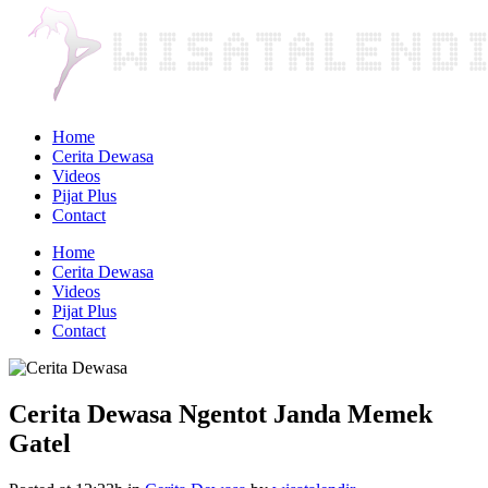
Home
Cerita Dewasa
Videos
Pijat Plus
Contact
Home
Cerita Dewasa
Videos
Pijat Plus
Contact
Cerita Dewasa Ngentot Janda Memek
Gatel