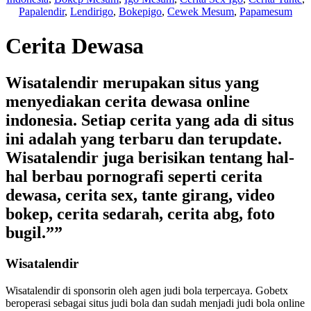
Papalendir
,
Lendirigo
,
Bokepigo
,
Cewek Mesum
,
Papamesum
Cerita Dewasa
Wisatalendir merupakan situs yang
menyediakan cerita dewasa online
indonesia. Setiap cerita yang ada di situs
ini adalah yang terbaru dan terupdate.
Wisatalendir juga berisikan tentang hal-
hal berbau pornografi seperti cerita
dewasa, cerita sex, tante girang, video
bokep, cerita sedarah, cerita abg, foto
bugil.””
Wisatalendir
Wisatalendir di sponsorin oleh
agen judi bola terpercaya
. Gobetx
beroperasi sebagai
situs judi bola
dan sudah menjadi
judi bola online