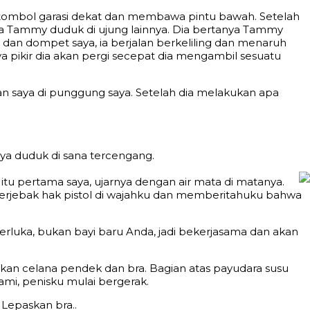
l tombol garasi dekat dan membawa pintu bawah. Setelah
ra Tammy duduk di ujung lainnya. Dia bertanya Tammy
an dompet saya, ia berjalan berkeliling dan menaruh
 pikir dia akan pergi secepat dia mengambil sesuatu
 saya di punggung saya. Setelah dia melakukan apa
nya duduk di sana tercengang.
itu pertama saya, ujarnya dengan air mata di matanya.
terjebak hak pistol di wajahku dan memberitahuku bahwa
rluka, bukan bayi baru Anda, jadi bekerjasama dan akan
kan celana pendek dan bra. Bagian atas payudara susu
ami, penisku mulai bergerak.
Lepaskan bra..