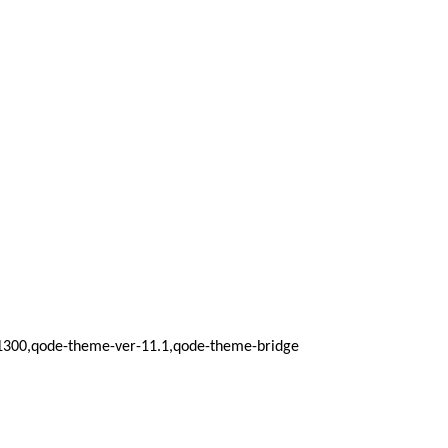
d_1300,qode-theme-ver-11.1,qode-theme-bridge