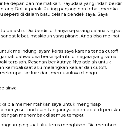
ke depan dan mematikan. Payudara yang indah berdiri
entang Dollar perak. Puting panjang dan tebal, mereka
 seperti di dalam batu celana pendek saya.. Saya
berakhir. Dia berdiri di hanya sepasang celana singkat
sangat lebat, meskipun yang pirang, Anda bisa melihat
 untuk melindungi ayam keras saya karena tenda cutoff
mati bahwa pria bersenjata itu di negara yang sama
kaki terpisah. Pesanan berikutnya Nya adalah untuk
embali saat aku melangkah keluar dari cutoff.
 melompat ke luar dan, memukulnya di dagu.
elainya.
tika dia memerintahkan saya untuk menghisap
lai menyusu. Tindakan Tangannya dipercepat di penisku
ekat dengan menembak di semua tempat.
mpangcamping saat aku terus menghisap. Dia membuat