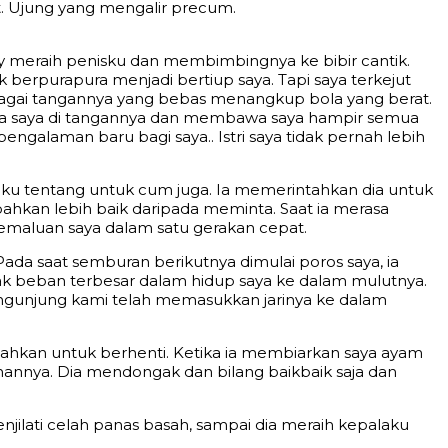
. Ujung yang mengalir precum.
 meraih penisku dan membimbingnya ke bibir cantik.
erpurapura menjadi bertiup saya. Tapi saya terkejut
ebagai tangannya yang bebas menangkup bola yang berat.
bola saya di tangannya dan membawa saya hampir semua
engalaman baru bagi saya.. Istri saya tidak pernah lebih
aku tentang untuk cum juga. Ia memerintahkan dia untuk
ahkan lebih baik daripada meminta. Saat ia merasa
maluan saya dalam satu gerakan cepat.
Pada saat semburan berikutnya dimulai poros saya, ia
bak beban terbesar dalam hidup saya ke dalam mulutnya.
engunjung kami telah memasukkan jarinya ke dalam
tahkan untuk berhenti. Ketika ia membiarkan saya ayam
annya. Dia mendongak dan bilang baikbaik saja dan
jilati celah panas basah, sampai dia meraih kepalaku