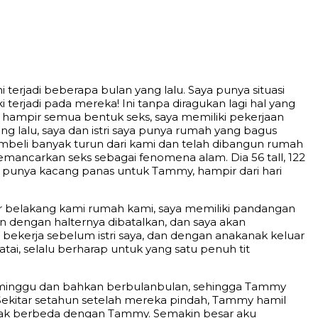
terjadi beberapa bulan yang lalu. Saya punya situasi
erjadi pada mereka! Ini tanpa diragukan lagi hal yang
i hampir semua bentuk seks, saya memiliki pekerjaan
ng lalu, saya dan istri saya punya rumah yang bagus
membeli banyak turun dari kami dan telah dibangun rumah
ancarkan seks sebagai fenomena alam. Dia 56 tall, 122
u punya kacang panas untuk Tammy, hampir dari hari
r belakang kami rumah kami, saya memiliki pandangan
an dengan halternya dibatalkan, dan saya akan
 bekerja sebelum istri saya, dan dengan anakanak keluar
i, selalu berharap untuk yang satu penuh tit
guminggu dan bahkan berbulanbulan, sehingga Tammy
 Sekitar setahun setelah mereka pindah, Tammy hamil
tidak berbeda dengan Tammy. Semakin besar aku