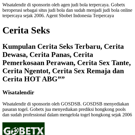
Wisatalendir di sponsorin oleh
agen judi bola terpercaya
. Gobetx
beroperasi sebagai
situs judi bola
dan sudah menjadi
judi bola online
terpercaya
sejak 2006. Agent Sbobet Indonesia Terpercaya
Cerita Seks
Kumpulan Cerita Seks Terbaru, Cerita
Dewasa, Cerita Panas, Cerita
Pemerkosaan Perawan, Cerita Sex Tante,
Cerita Ngentot, Cerita Sex Remaja dan
Cerita HOT ABG””
Wisatalendir
Wisatalendir di sponsorin oleh GOSDSB. GOSDSB menyediakan
pasaran togel
. Gobetx jua menyediakan
prediksi hongkong pools
dan sudah professional dalam mengelola
togel hongkong
sejak 2006