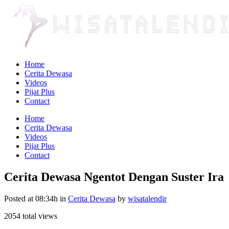
Home
Cerita Dewasa
Videos
Pijat Plus
Contact
Home
Cerita Dewasa
Videos
Pijat Plus
Contact
Cerita Dewasa Ngentot Dengan Suster Ira
Posted at 08:34h
in
Cerita Dewasa
by
wisatalendir
2054 total views