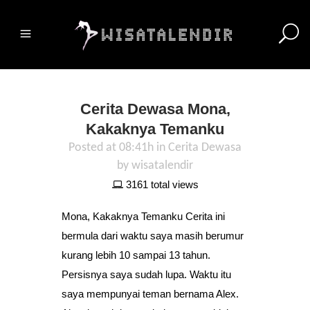
Cerita Dewasa Mona,
Kakaknya Temanku
Posted at 08:41h
in
Cerita Dewasa
by
wisatalendir
3161 total views
Mona, Kakaknya Temanku Cerita ini
bermula dari waktu saya masih berumur
kurang lebih 10 sampai 13 tahun.
Persisnya saya sudah lupa. Waktu itu
saya mempunyai teman bernama Alex.