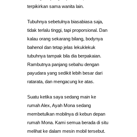
terpikirkan sama wanita lain.
Tubuhnya sebetulnya biasabiasa saja,
tidak terlalu tinggi, tapi proporsional. Dan
kalau orang sekarang bilang, bodynya
bahenol dan tetap jelas lekuklekuk
tubuhnya tampak bila dia berpakaian.
Rambutnya panjang sebahu dengan
payudara yang sedikit lebih besar dari
ratarata, dan mengacung ke atas.
Suatu ketika saya sedang main ke
rumah Alex, Ayah Mona sedang
membetulkan mobilnya di kebun depan
rumah Mona. Kami semua berada di situ
melihat ke dalam mesin mobil tersebut.