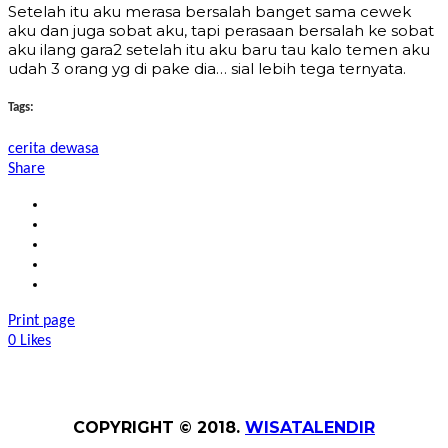
Setelah itu aku merasa bersalah banget sama cewek
aku dan juga sobat aku, tapi perasaan bersalah ke sobat
aku ilang gara2 setelah itu aku baru tau kalo temen aku
udah 3 orang yg di pake dia… sial lebih tega ternyata.
Tags:
cerita dewasa
Share
Print page
0
Likes
COPYRIGHT © 2018.
WISATALENDIR