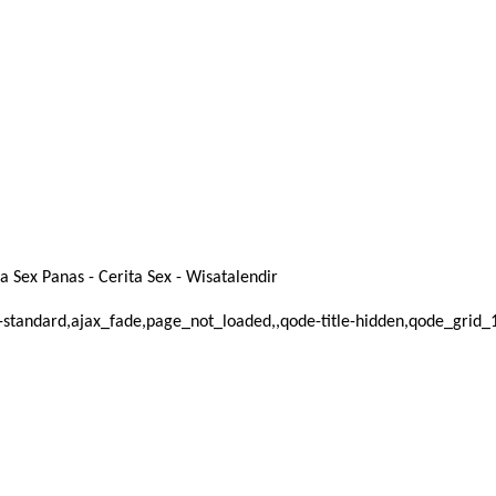
 Sex Panas - Cerita Sex - Wisatalendir
mat-standard,ajax_fade,page_not_loaded,,qode-title-hidden,qode_gri