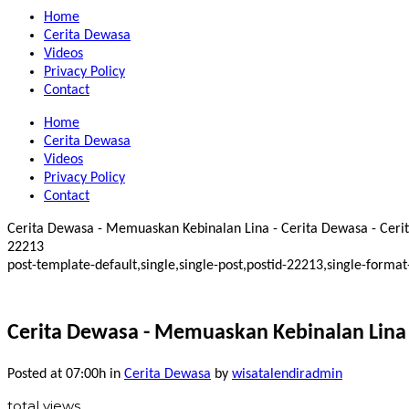
Home
Cerita Dewasa
Videos
Privacy Policy
Contact
Home
Cerita Dewasa
Videos
Privacy Policy
Contact
Cerita Dewasa - Memuaskan Kebinalan Lina - Cerita Dewasa - Cerita
22213
post-template-default,single,single-post,postid-22213,single-for
Cerita Dewasa - Memuaskan Kebinalan Lina
Posted at 07:00h
in
Cerita Dewasa
by
wisatalendiradmin
total views